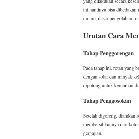
yang dilakukan secara kesel
ini nantinya bisa dibedakan
umum, dasar pengolahan rota
Urutan Cara Men
Tahap Penggorengan
Pada tahap ini, rotan yang 
dengan solar dan minyak kel
dipotong untuk kemudian d
Tahap Penggosokan
Setelah digoreng, diamkan r
membersihkannya dari kotor
gergajian.