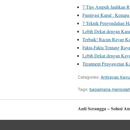
7 Tips Ampuh Jauhkan R
Fumigasi Kapal : Kenapa
7 Teknik Pengendalian H
Lebih Dekat dengan Kara
Terbaik! Racun Rayap K
Fakta-Fakta Tentang Ra
Lebih Dekat dengan Kay
Treatment Pengawetan Ka
Categories:
Antirayap Kayu
Tags:
bagaimana mengolah
Anti Serangga – Solusi 