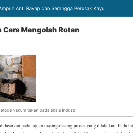
i Ampuh Anti Rayap dan Serangga Perusak Kayu
n Cara Mengolah Rotan
etode vakum tekan pada skala industri
didasarkan pada tujuan masing-masing proses yang dilakukan. Pada int