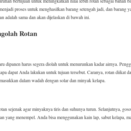
uruhan bertujuan untuk meningkatkan nilai lebih rotan sebagai bahan b
 menjadi proses untuk menghasilkan barang setengah jadi, dan barang ya
n adalah sama dan akan dijelaskan di bawah ini.
golah Rotan
baru dipanen harus segera diolah untuk menurunkan kadar airnya. Peng
apa dapat Anda lakukan untuk tujuan tersebut. Caranya, rotan diikat d
imasukkan dalam wadah dengan solar dan minyak kelapa.
otan sejenak agar minyaknya tiris dan suhunya turun. Selanjutnya, go
an yang menempel. Anda bisa menggunakan kain lap, sabut kelapa, ma