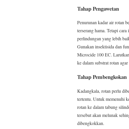
Tahap Pengawetan
Penurunan kadar air rotan be
terserang hama. Tetapi cara
perlindungan yang lebih baik
Gunakan insektisida dan fun
Microcide 100 EC. Larutkan
ke dalam substrat rotan agar
Tahap Pembengkokan
Kadangkala, rotan perlu di
tertentu. Untuk memenuhi 
rotan ke dalam tabung silind
tersebut akan melunak sehi
dibengkokkan.