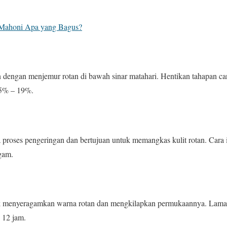
 Mahoni Apa yang Bagus?
dengan menjemur rotan di bawah sinar matahari. Hentikan tahapan car
15% – 19%.
 proses pengeringan dan bertujuan untuk memangkas kulit rotan. Cara
agam.
k menyeragamkan warna rotan dan mengkilapkan permukaannya. Lama
 12 jam.