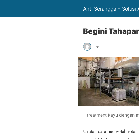
Anti Serangga – Solus
Begini Tahapa
Ira
treatment kayu dengan m
Urutan cara mengolah rotan 