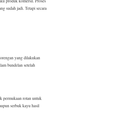
aku produk komersil. Proses
ng sudah jadi. Tetapi secara
gorengan yang dilakukan
alam bundelan setelah
sok permukaan rotan untuk
upun serbuk kayu hasil