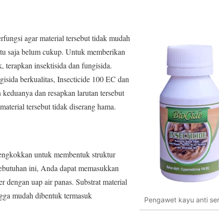
rfungsi agar material tersebut tidak mudah
 itu saja belum cukup. Untuk memberikan
, terapkan insektisida dan fungisida.
gisida berkualitas, Insecticide 100 EC dan
 keduanya dan resapkan larutan tersebut
 material tersebut tidak diserang hama.
bengkokkan untuk membentuk struktur
kebutuhan ini, Anda dapat memasukkan
er dengan uap air panas. Substrat material
ngga mudah dibentuk termasuk
Pengawet kayu anti ser