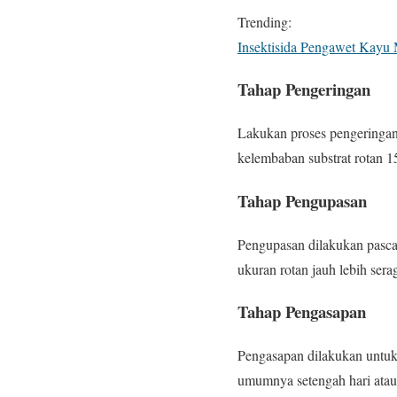
Trending:
Insektisida Pengawet Kayu
Tahap Pengeringan
Lakukan proses pengeringan 
kelembaban substrat rotan 
Tahap Pengupasan
Pengupasan dilakukan pasca
ukuran rotan jauh lebih ser
Tahap Pengasapan
Pengasapan dilakukan untu
umumnya setengah hari atau