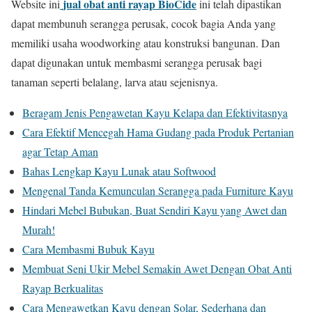
jual obat anti rayap BioCide
Website ini
ini telah dipastikan
dapat membunuh serangga perusak, cocok bagia Anda yang
memiliki usaha woodworking atau konstruksi bangunan. Dan
dapat digunakan untuk membasmi serangga perusak bagi
tanaman seperti belalang, larva atau sejenisnya.
Beragam Jenis Pengawetan Kayu Kelapa dan Efektivitasnya
Cara Efektif Mencegah Hama Gudang pada Produk Pertanian
agar Tetap Aman
Bahas Lengkap Kayu Lunak atau Softwood
Mengenal Tanda Kemunculan Serangga pada Furniture Kayu
Hindari Mebel Bubukan, Buat Sendiri Kayu yang Awet dan
Murah!
Cara Membasmi Bubuk Kayu
Membuat Seni Ukir Mebel Semakin Awet Dengan Obat Anti
Rayap Berkualitas
Cara Mengawetkan Kayu dengan Solar, Sederhana dan