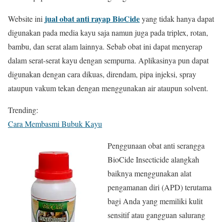
jual obat anti rayap BioCide
Website ini
yang tidak hanya dapat
digunakan pada media kayu saja namun juga pada triplex, rotan,
bambu, dan serat alam lainnya. Sebab obat ini dapat menyerap
dalam serat-serat kayu dengan sempurna. Aplikasinya pun dapat
digunakan dengan cara dikuas, direndam, pipa injeksi, spray
ataupun vakum tekan dengan menggunakan air ataupun solvent.
Trending:
Cara Membasmi Bubuk Kayu
Penggunaan obat anti serangga
BioCide Insecticide alangkah
baiknya menggunakan alat
pengamanan diri (APD) terutama
bagi Anda yang memiliki kulit
sensitif atau gangguan salurang