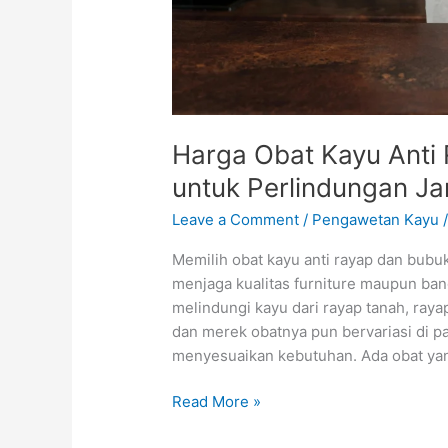
Harga Obat Kayu Anti
untuk Perlindungan J
Leave a Comment
/
Pengawetan Kayu
Memilih obat kayu anti rayap dan bubu
menjaga kualitas furniture maupun ban
melindungi kayu dari rayap tanah, raya
dan merek obatnya pun bervariasi di
menyesuaikan kebutuhan. Ada obat yan
Read More »