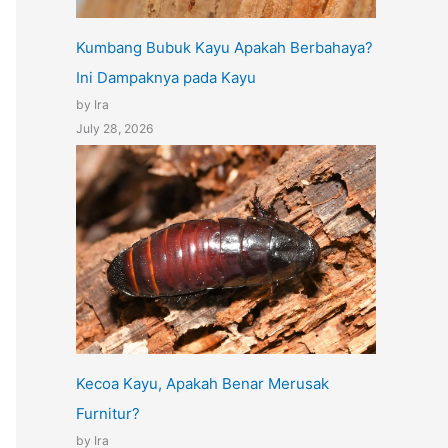
Kumbang Bubuk Kayu Apakah Berbahaya?
Ini Dampaknya pada Kayu
by Ira
July 28, 2026
Kecoa Kayu, Apakah Benar Merusak
Furnitur?
by Ira