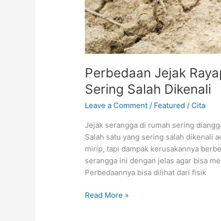
Perbedaan Jejak Raya
Sering Salah Dikenali
Leave a Comment
/
Featured
/
Cita
Jejak serangga di rumah sering diangga
Salah satu yang sering salah dikenali
mirip, tapi dampak kerusakannya berbed
serangga ini dengan jelas agar bisa m
Perbedaannya bisa dilihat dari fisik
Read More »