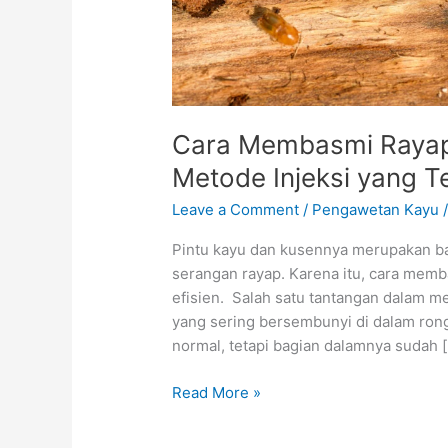
Injeksi
yang
Tepat
Cara Membasmi Rayap
Metode Injeksi yang T
Leave a Comment
/
Pengawetan Kayu
Pintu kayu dan kusennya merupakan b
serangan rayap. Karena itu, cara memb
efisien. Salah satu tantangan dalam m
yang sering bersembunyi di dalam rongg
normal, tetapi bagian dalamnya sudah 
Read More »