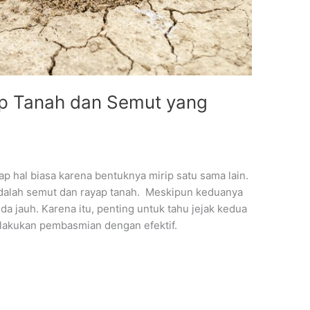
p Tanah dan Semut yang
p hal biasa karena bentuknya mirip satu sama lain.
 adalah semut dan rayap tanah. Meskipun keduanya
a jauh. Karena itu, penting untuk tahu jejak kedua
elakukan pembasmian dengan efektif.