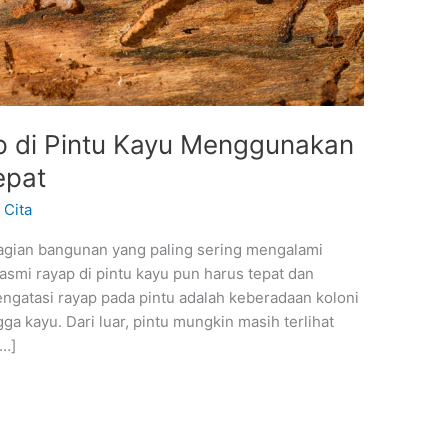
 di Pintu Kayu Menggunakan
epat
/
Cita
agian bangunan yang paling sering mengalami
asmi rayap di pintu kayu pun harus tepat dan
engatasi rayap pada pintu adalah keberadaan koloni
a kayu. Dari luar, pintu mungkin masih terlihat
[…]