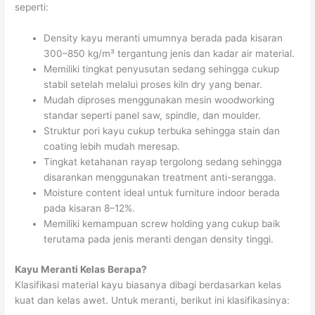
seperti:
Density kayu meranti umumnya berada pada kisaran
300–850 kg/m³ tergantung jenis dan kadar air material.
Memiliki tingkat penyusutan sedang sehingga cukup
stabil setelah melalui proses kiln dry yang benar.
Mudah diproses menggunakan mesin woodworking
standar seperti panel saw, spindle, dan moulder.
Struktur pori kayu cukup terbuka sehingga stain dan
coating lebih mudah meresap.
Tingkat ketahanan rayap tergolong sedang sehingga
disarankan menggunakan treatment anti-serangga.
Moisture content ideal untuk furniture indoor berada
pada kisaran 8–12%.
Memiliki kemampuan screw holding yang cukup baik
terutama pada jenis meranti dengan density tinggi.
Kayu Meranti Kelas Berapa?
Klasifikasi material kayu biasanya dibagi berdasarkan kelas
kuat dan kelas awet. Untuk meranti, berikut ini klasifikasinya: