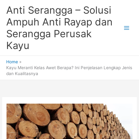
Skip
Anti Serangga – Solusi
to
content
Ampuh Anti Rayap dan
Serangga Perusak
Kayu
Home
Kayu Meranti Kelas Awet Berapa? Ini Penjelasan Lengkap Jenis
dan Kualitasnya