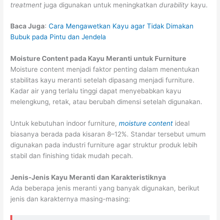
treatment
juga digunakan untuk meningkatkan
durability
kayu.
Baca Juga
:
Cara Mengawetkan Kayu agar Tidak Dimakan
Bubuk pada Pintu dan Jendela
Moisture Content pada Kayu Meranti untuk Furniture
Moisture content menjadi faktor penting dalam menentukan
stabilitas kayu meranti setelah dipasang menjadi furniture.
Kadar air yang terlalu tinggi dapat menyebabkan kayu
melengkung, retak, atau berubah dimensi setelah digunakan.
Untuk kebutuhan indoor furniture,
moisture content
ideal
biasanya berada pada kisaran 8–12%. Standar tersebut umum
digunakan pada industri furniture agar struktur produk lebih
stabil dan finishing tidak mudah pecah.
Jenis-Jenis Kayu Meranti dan Karakteristiknya
Ada beberapa jenis meranti yang banyak digunakan, berikut
jenis dan karakternya masing-masing: