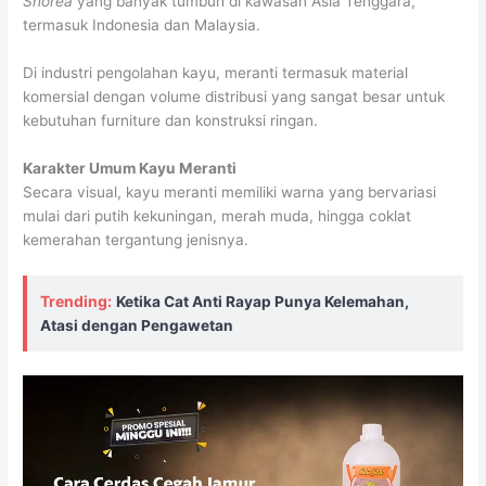
Shorea
yang banyak tumbuh di kawasan Asia Tenggara,
termasuk Indonesia dan Malaysia.
Di industri pengolahan kayu, meranti termasuk material
komersial dengan volume distribusi yang sangat besar untuk
kebutuhan furniture dan konstruksi ringan.
Karakter Umum Kayu Meranti
Secara visual, kayu meranti memiliki warna yang bervariasi
mulai dari putih kekuningan, merah muda, hingga coklat
kemerahan tergantung jenisnya.
Trending:
Ketika Cat Anti Rayap Punya Kelemahan,
Atasi dengan Pengawetan