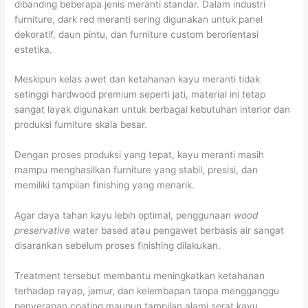
dibanding beberapa jenis meranti standar. Dalam industri
furniture, dark red meranti sering digunakan untuk panel
dekoratif, daun pintu, dan furniture custom berorientasi
estetika.
Meskipun kelas awet dan ketahanan kayu meranti tidak
setinggi hardwood premium seperti jati, material ini tetap
sangat layak digunakan untuk berbagai kebutuhan interior dan
produksi furniture skala besar.
Dengan proses produksi yang tepat, kayu meranti masih
mampu menghasilkan furniture yang stabil, presisi, dan
memiliki tampilan finishing yang menarik.
Agar daya tahan kayu lebih optimal, penggunaan
wood
preservative
water based atau pengawet berbasis air sangat
disarankan sebelum proses finishing dilakukan.
Treatment tersebut membantu meningkatkan ketahanan
terhadap rayap, jamur, dan kelembapan tanpa mengganggu
penyerapan coating maupun tampilan alami serat kayu.