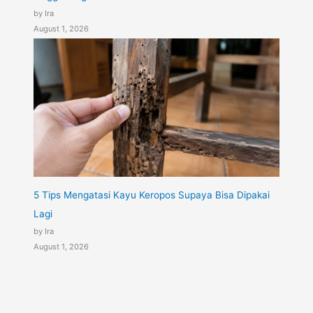
by Ira
August 1, 2026
5 Tips Mengatasi Kayu Keropos Supaya Bisa Dipakai
Lagi
by Ira
August 1, 2026