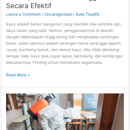
Secara Efektif
Leave a Comment
/
Uncategorized
/
Aulia Tsaqifa
Kayu adalah bahan bangunan yang memiliki nilai estetika dan
daya tahan yang baik. Namun, penggunaannya di daerah
dengan kelembapan tinggi sering kali menghadapi tantangan
besar, salah satunya adalah serangan hama serangga seperti
rayap, kumbang bubuk, dan semut kayu. Jika tidak dilindungi
dengan baik, kayu bisa cepat lapuk, berlubang, dan kehilangan
kekuatannya. Penting untuk memahami bagaimana
Read More »
Cara
Aplikasi
Insektisida
Kayu
yang
Benar