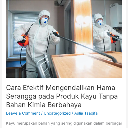
Cara
Efektif
Mengendalikan
Hama
Serangga
pada
Produk
Kayu
Tanpa
Bahan
Kimia
Berbahaya
Cara Efektif Mengendalikan Hama
Serangga pada Produk Kayu Tanpa
Bahan Kimia Berbahaya
Leave a Comment
/
Uncategorized
/
Aulia Tsaqifa
Kayu merupakan bahan yang sering digunakan dalam berbagai