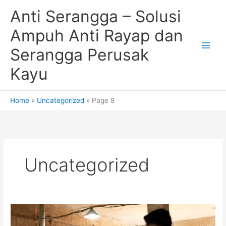
Skip
Anti Serangga – Solusi
to
content
Ampuh Anti Rayap dan
Serangga Perusak
Kayu
Home
Uncategorized
Page 8
Uncategorized
Rahasia
Ventilasi