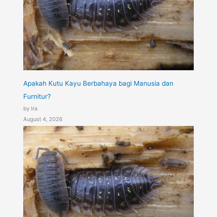
Apakah Kutu Kayu Berbahaya bagi Manusia dan
Furnitur?
by Ira
August 4, 2026