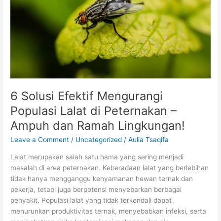
Lalat
di
Peternakan
–
Ampuh
dan
Ramah
Lingkungan!
6 Solusi Efektif Mengurangi
Populasi Lalat di Peternakan –
Ampuh dan Ramah Lingkungan!
Leave a Comment
/
Uncategorized
/
Aulia Tsaqifa
Lalat merupakan salah satu hama yang sering menjadi
masalah di area peternakan. Keberadaan lalat yang berlebihan
tidak hanya mengganggu kenyamanan hewan ternak dan
pekerja, tetapi juga berpotensi menyebarkan berbagai
penyakit. Populasi lalat yang tidak terkendali dapat
menurunkan produktivitas ternak, menyebabkan infeksi, serta