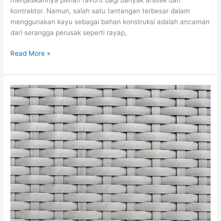
kontraktor. Namun, salah satu tantangan terbesar dalam
menggunakan kayu sebagai bahan konstruksi adalah ancaman
dari serangga perusak seperti rayap,
Read More »
Cara
Ampuh
Mengendalikan
Serangan
Serangga
pada
Produk
Rotan
dan
Bambu
agar
Lebih
Awet