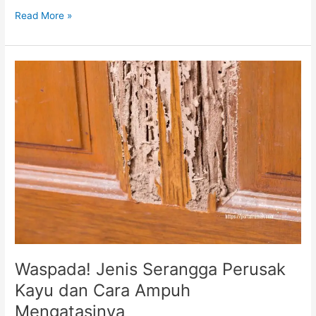
Read More »
Waspada!
Jenis
Serangga
Perusak
Kayu
dan
Cara
Ampuh
Mengatasinya
Waspada! Jenis Serangga Perusak
Kayu dan Cara Ampuh
Mengatasinya