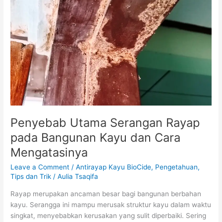
Rayap
pada
Bangunan
Kayu
dan
Cara
Mengatasinya
Penyebab Utama Serangan Rayap
pada Bangunan Kayu dan Cara
Mengatasinya
Leave a Comment
/
Antirayap Kayu BioCide
,
Pengetahuan
,
Tips dan Trik
/
Aulia Tsaqifa
Rayap merupakan ancaman besar bagi bangunan berbahan
kayu. Serangga ini mampu merusak struktur kayu dalam waktu
singkat, menyebabkan kerusakan yang sulit diperbaiki. Sering