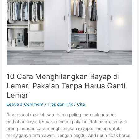
Rayap
di
Lemari
Pakaian
Tanpa
Harus
Ganti
Lemari
10 Cara Menghilangkan Rayap di
Lemari Pakaian Tanpa Harus Ganti
Lemari
Leave a Comment
/
Tips dan Trik
/
Cita
Rayap adalah salah satu hama paling merusak perabot
berbahan kayu, termasuk lemari pakaian. Tak heran, banyak
orang mencari cara menghilangkan rayap di lemari untuk
menjaganya tetap awet. Dengan begitu, Anda pun tidak harus