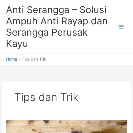
Skip
Anti Serangga – Solusi
to
content
Ampuh Anti Rayap dan
Serangga Perusak
Kayu
Home
Tips dan Trik
Tips dan Trik
Kutu
Kayu