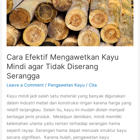
Tidak
Diserang
Serangga
Cara Efektif Mengawetkan Kayu
Mindi agar Tidak Diserang
Serangga
Leave a Comment
/
Pengawetan Kayu
/
Cita
Kayu mindi jadi salah satu material yang banyak digunakan
dalam industri mebel dan konstruksi ringan karena harga yang
relatif terjangkau. Selain itu, kayu ini mudah diolah menjadi
berbagai jenis produk. Meskipun demikian, mindi memiliki
kelemahan utama yaitu rentan terhadap serangan hama
seperti rayap. Serangan hama dapat merusak struktur kayu
secara signifikan. Karena itulah, pengawetan kayu