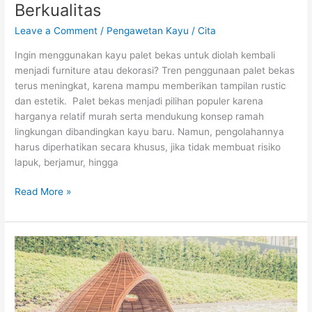
Berkualitas
Leave a Comment
/
Pengawetan Kayu
/
Cita
Ingin menggunakan kayu palet bekas untuk diolah kembali
menjadi furniture atau dekorasi? Tren penggunaan palet bekas
terus meningkat, karena mampu memberikan tampilan rustic
dan estetik. Palet bekas menjadi pilihan populer karena
harganya relatif murah serta mendukung konsep ramah
lingkungan dibandingkan kayu baru. Namun, pengolahannya
harus diperhatikan secara khusus, jika tidak membuat risiko
lapuk, berjamur, hingga
Read More »
Rahasia
Proses
Pengeringan
Bambu
untuk