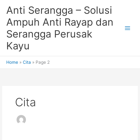
Skip
Anti Serangga – Solusi
to
content
Ampuh Anti Rayap dan
Serangga Perusak
Kayu
Home
Cita
Page 2
Cita