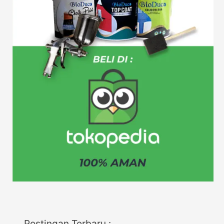
Postingan Terbaru :