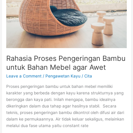
Bahan
Mebel
agar
Awet
Rahasia Proses Pengeringan Bambu
untuk Bahan Mebel agar Awet
Leave a Comment
/
Pengawetan Kayu
/
Cita
Proses pengeringan bambu untuk bahan mebel memiliki
karakter yang berbeda dengan kayu karena strukturnya yang
berongga dan kaya pati. Inilah mengapa, bambu idealnya
dikeringkan dalam dua tahap agar hasilnya stabil. Secara
teknis, proses pengeringan bambu dikontrol oleh difusi air dari
dalam ke permukaannya. Air tidak keluar sekaligus, melainkan
melalui dua fase utama yaitu constant rate