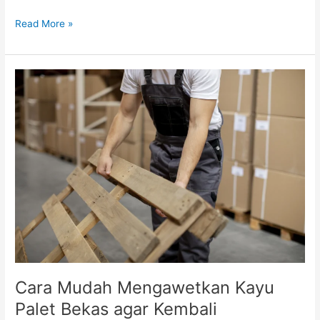
Read More »
Cara
Mudah
Mengawetkan
Kayu
Palet
Bekas
agar
Kembali
Berkualitas
Cara Mudah Mengawetkan Kayu
Palet Bekas agar Kembali