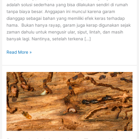
adalah solusi sederhana yang bisa dilakukan sendiri di rumah
tanpa biaya besar. Anggapan ini muncul karena garam
dianggap sebagai bahan yang memiliki efek keras terhadap
hama. Bukan hanya rayap, garam juga kerap digunakan sejak
zaman dahulu untuk mengusir ular, siput, lintah, dan masih
banyak lagi. Nantinya, setelah terkena […]
Read More »
Penyebab
Munculnya
Trutus
Kayu
dan
Cara
Mencegahnya
Sejak
Dini