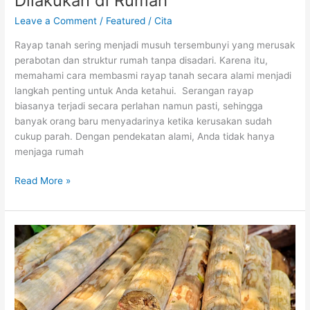
Dilakukan di Rumah
Leave a Comment
/
Featured
/
Cita
Rayap tanah sering menjadi musuh tersembunyi yang merusak
perabotan dan struktur rumah tanpa disadari. Karena itu,
memahami cara membasmi rayap tanah secara alami menjadi
langkah penting untuk Anda ketahui. Serangan rayap
biasanya terjadi secara perlahan namun pasti, sehingga
banyak orang baru menyadarinya ketika kerusakan sudah
cukup parah. Dengan pendekatan alami, Anda tidak hanya
menjaga rumah
Read More »
Cara
Efektif
Mengawetkan
Kayu
Mindi
agar