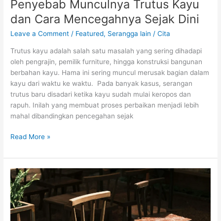
Penyebab Munculnya Trutus Kayu
dan Cara Mencegahnya Sejak Dini
Leave a Comment
/
Featured
,
Serangga lain
/
Cita
Trutus kayu adalah salah satu masalah yang sering dihadapi
oleh pengrajin, pemilik furniture, hingga konstruksi bangunan
berbahan kayu. Hama ini sering muncul merusak bagian dalam
kayu dari waktu ke waktu. Pada banyak kasus, serangan
trutus baru disadari ketika kayu sudah mulai keropos dan
rapuh. Inilah yang membuat proses perbaikan menjadi lebih
mahal dibandingkan pencegahan sejak
Read More »
Lemari
Dimakan
Rayap?
Ini
Tanda