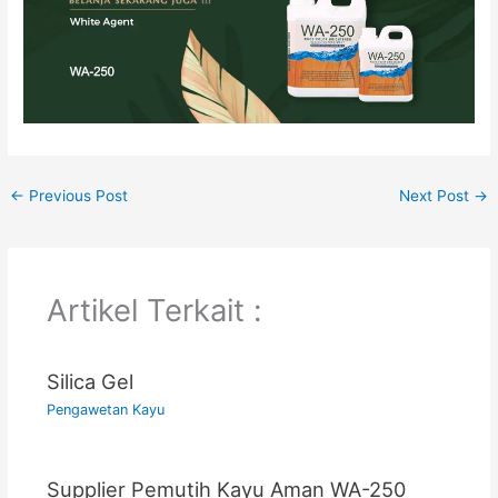
←
Previous Post
Next Post
→
Artikel Terkait :
Silica Gel
Pengawetan Kayu
Supplier Pemutih Kayu Aman WA-250