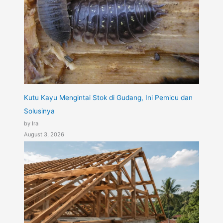
Kutu Kayu Mengintai Stok di Gudang, Ini Pemicu dan
Solusinya
by Ira
August 3, 2026