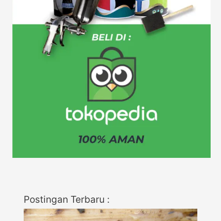
Postingan Terbaru :