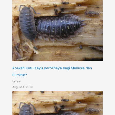
Apakah Kutu Kayu Berbahaya bagi Manusia dan
Furnitur?
by Ira
August 4, 2026