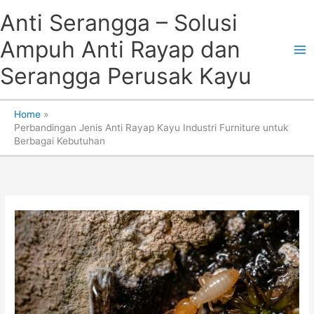
Skip
Anti Serangga – Solusi
to
content
Ampuh Anti Rayap dan
Serangga Perusak Kayu
Home
Perbandingan Jenis Anti Rayap Kayu Industri Furniture untuk
Berbagai Kebutuhan