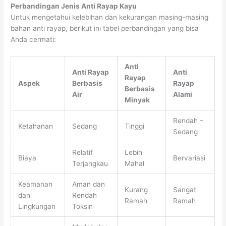
Perbandingan Jenis Anti Rayap Kayu
Untuk mengetahui kelebihan dan kekurangan masing-masing
bahan anti rayap, berikut ini tabel perbandingan yang bisa
Anda cermati:
Anti
Anti Rayap
Anti
Rayap
Aspek
Berbasis
Rayap
Berbasis
Air
Alami
Minyak
Rendah –
Ketahanan
Sedang
Tinggi
Sedang
Relatif
Lebih
Biaya
Bervariasi
Terjangkau
Mahal
Keamanan
Aman dan
Kurang
Sangat
dan
Rendah
Ramah
Ramah
Lingkungan
Toksin