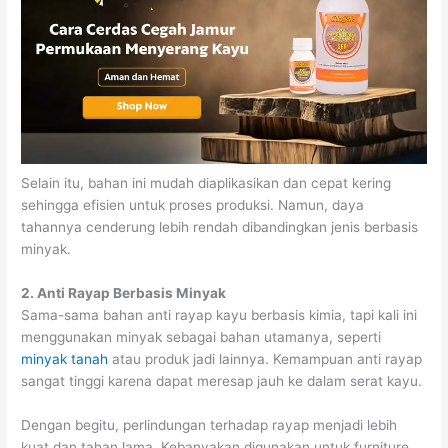
Selain itu, bahan ini mudah diaplikasikan dan cepat kering
sehingga efisien untuk proses produksi. Namun, daya
tahannya cenderung lebih rendah dibandingkan jenis berbasis
minyak.
2. Anti Rayap Berbasis Minyak
Sama-sama bahan anti rayap kayu berbasis kimia, tapi kali ini
menggunakan minyak sebagai bahan utamanya, seperti
minyak tanah
atau produk jadi lainnya. Kemampuan anti rayap
sangat tinggi karena dapat meresap jauh ke dalam serat kayu.
Dengan begitu, perlindungan terhadap rayap menjadi lebih
kuat dan tahan lama. Kebanyakan digunakan untuk furniture