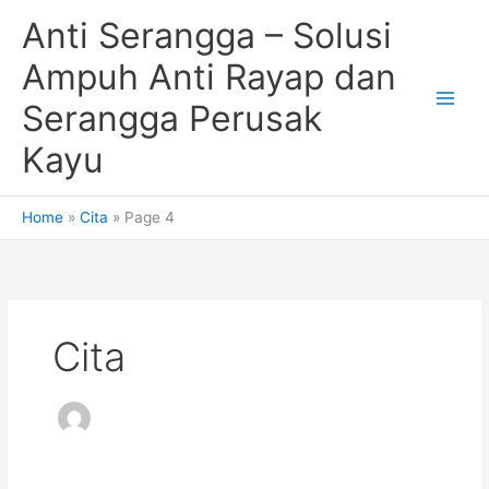
Skip
Anti Serangga – Solusi
to
content
Ampuh Anti Rayap dan
Serangga Perusak
Kayu
Home
Cita
Page 4
Cita