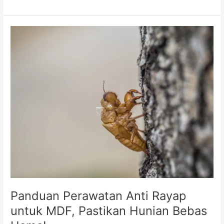
Panduan
Perawatan
Anti
Rayap
untuk
MDF,
Pastikan
Hunian
Bebas
Hama!
Panduan Perawatan Anti Rayap
untuk MDF, Pastikan Hunian Bebas