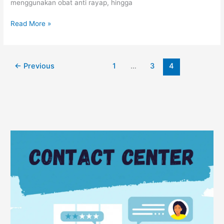
menggunakan obat anti rayap, hingga
Read More »
←
Previous
1
…
3
4