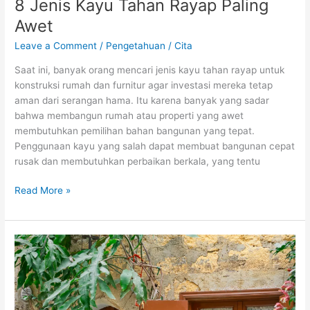
8 Jenis Kayu Tahan Rayap Paling
Awet
Leave a Comment
/
Pengetahuan
/
Cita
Saat ini, banyak orang mencari jenis kayu tahan rayap untuk
konstruksi rumah dan furnitur agar investasi mereka tetap
aman dari serangan hama. Itu karena banyak yang sadar
bahwa membangun rumah atau properti yang awet
membutuhkan pemilihan bahan bangunan yang tepat.
Penggunaan kayu yang salah dapat membuat bangunan cepat
rusak dan membutuhkan perbaikan berkala, yang tentu
Read More »
Panduan
Perawatan
Anti
Rayap
untuk