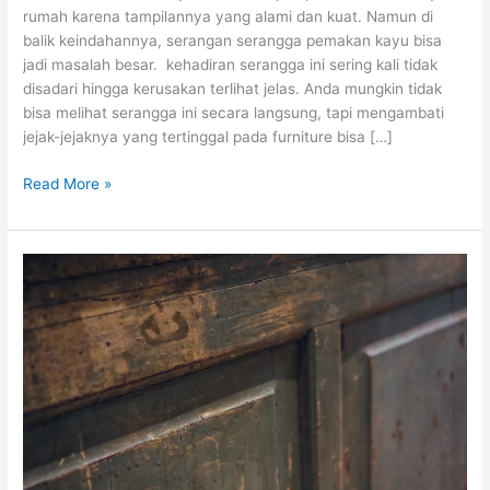
rumah karena tampilannya yang alami dan kuat. Namun di
balik keindahannya, serangan serangga pemakan kayu bisa
jadi masalah besar. kehadiran serangga ini sering kali tidak
disadari hingga kerusakan terlihat jelas. Anda mungkin tidak
bisa melihat serangga ini secara langsung, tapi mengambati
jejak-jejaknya yang tertinggal pada furniture bisa […]
Read More »
Cara
Menghilangkan
Bubuk
pada
Lemari
Kayu
Secara
Alami
dan
Aman