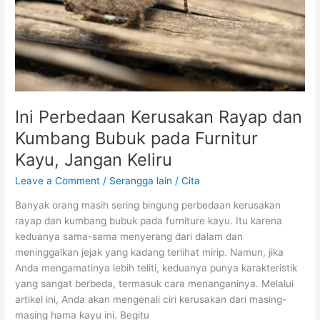
pada
Furnitur
Kayu,
Jangan
Keliru
Ini Perbedaan Kerusakan Rayap dan
Kumbang Bubuk pada Furnitur
Kayu, Jangan Keliru
Leave a Comment
/
Serangga lain
/
Cita
Banyak orang masih sering bingung perbedaan kerusakan
rayap dan kumbang bubuk pada furniture kayu. Itu karena
keduanya sama-sama menyerang dari dalam dan
meninggalkan jejak yang kadang terlihat mirip. Namun, jika
Anda mengamatinya lebih teliti, keduanya punya karakteristik
yang sangat berbeda, termasuk cara menanganinya. Melalui
artikel ini, Anda akan mengenali ciri kerusakan dari masing-
masing hama kayu ini. Begitu