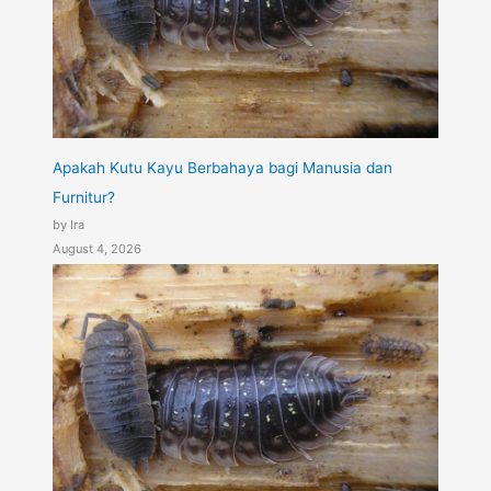
Apakah Kutu Kayu Berbahaya bagi Manusia dan
Furnitur?
by Ira
August 4, 2026