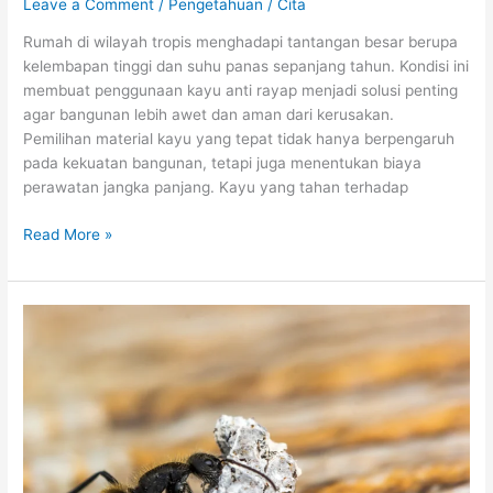
Leave a Comment
/
Pengetahuan
/
Cita
Rumah di wilayah tropis menghadapi tantangan besar berupa
kelembapan tinggi dan suhu panas sepanjang tahun. Kondisi ini
membuat penggunaan kayu anti rayap menjadi solusi penting
agar bangunan lebih awet dan aman dari kerusakan.
Pemilihan material kayu yang tepat tidak hanya berpengaruh
pada kekuatan bangunan, tetapi juga menentukan biaya
perawatan jangka panjang. Kayu yang tahan terhadap
Read More »
Jenis-
jenis
Hewan
Pemakan
Kayu
dan
Risiko
Kerusakan