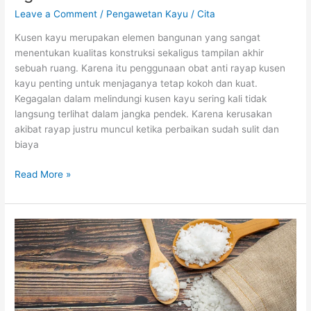
Leave a Comment
/
Pengawetan Kayu
/
Cita
Kusen kayu merupakan elemen bangunan yang sangat
menentukan kualitas konstruksi sekaligus tampilan akhir
sebuah ruang. Karena itu penggunaan obat anti rayap kusen
kayu penting untuk menjaganya tetap kokoh dan kuat.
Kegagalan dalam melindungi kusen kayu sering kali tidak
langsung terlihat dalam jangka pendek. Karena kerusakan
akibat rayap justru muncul ketika perbaikan sudah sulit dan
biaya
Read More »
Cara
Mengawetkan
Kayu
dengan
Garam
agar