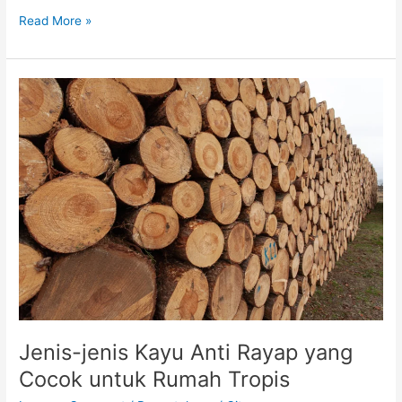
Read More »
Jenis-
jenis
Kayu
Anti
Rayap
yang
Cocok
untuk
Rumah
Tropis
Jenis-jenis Kayu Anti Rayap yang
Cocok untuk Rumah Tropis