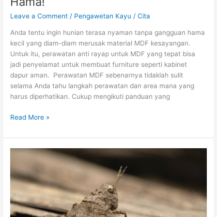
Hama!
Leave a Comment
/
Pengawetan Kayu
/
Cita
Anda tentu ingin hunian terasa nyaman tanpa gangguan hama
kecil yang diam-diam merusak material MDF kesayangan.
Untuk itu, perawatan anti rayap untuk MDF yang tepat bisa
jadi penyelamat untuk membuat furniture seperti kabinet
dapur aman. Perawatan MDF sebenarnya tidaklah sulit
selama Anda tahu langkah perawatan dan area mana yang
harus diperhatikan. Cukup mengikuti panduan yang
Read More »
Ini
Perbedaan
Kerusakan
Rayap
dan
Kumbang
Bubuk