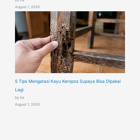
August 1, 2026
5 Tips Mengatasi Kayu Keropos Supaya Bisa Dipakai
Lagi
by Ira
August 1, 2026