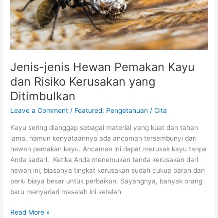
yang
Ditimbulkan
Jenis-jenis Hewan Pemakan Kayu
dan Risiko Kerusakan yang
Ditimbulkan
Leave a Comment
/
Featured
,
Pengetahuan
/
Cita
Kayu sering dianggap sebagai material yang kuat dan tahan
lama, namun kenyataannya ada ancaman tersembunyi dari
hewan pemakan kayu. Ancaman ini dapat merusak kayu tanpa
Anda sadari. Ketika Anda menemukan tanda kerusakan dari
hewan ini, biasanya tingkat kerusakan sudah cukup parah dan
perlu biaya besar untuk perbaikan. Sayangnya, banyak orang
baru menyadari masalah ini setelah
Read More »