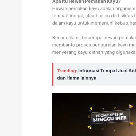
Apa Itu Hewan Pemakan Kayu?
Hewan pemakan kayu adalah organism
tempat tinggal, atau bagian dari sikl
dalam kayu untuk memenuhi kebutuhan
Secara alami, beberapa hewan pemakan
membantu proses penguraian kayu mati
menyerang kayu olahan yang digunaka
Informasi Tempat Jual An
Trending:
dan Hama lainnya