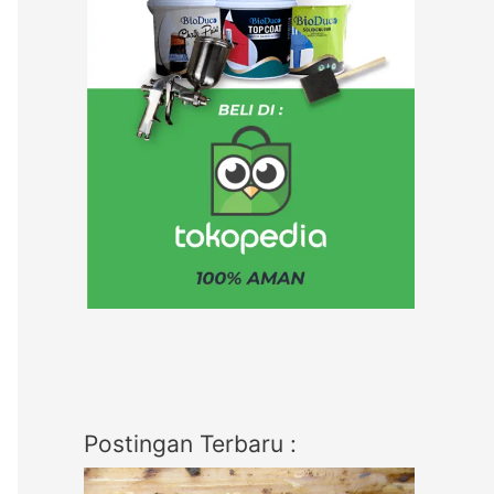
Postingan Terbaru :