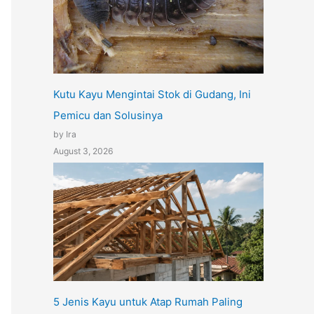
Kutu Kayu Mengintai Stok di Gudang, Ini
Pemicu dan Solusinya
by Ira
August 3, 2026
5 Jenis Kayu untuk Atap Rumah Paling