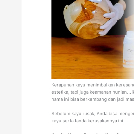
Kerapuhan kayu menimbulkan keresaha
estetika, tapi juga keamanan hunian. Ji
hama ini bisa berkembang dan jadi ma
Sebelum kayu rusak, Anda bisa mengen
kayu serta tanda kerusakannya ini.