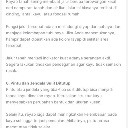
Rayap tanah sering membuat jalur berupa terowongan kecil
dari campuran tanah dan air liur. Jalur ini biasanya terlihat di
dinding, lantai kayu, atau fondasi rumah.
Fungsi jalur tersebut adalah melindungi rayap dari cahaya dan
menjaga kelembapan tubuhnya. Jika Anda menemukannya,
hampir dapat dipastikan ada koloni rayap di sekitar area
tersebut.
Jalur tanah menjadi indikator kuat adanya serangan aktif.
Segera lakukan tindakan pencegahan agar kayu tidak semakin
rusak.
6. Pintu dan Jendela Sulit Ditutup
Pintu atau jendela yang tiba-tiba sulit ditutup bisa menjadi
tanda kayu dimakan rayap. Kerusakan struktur kayu
menyebabkan perubahan bentuk dan ukuran kusen.
Selain itu, rayap juga dapat meningkatkan kelembapan pada
kayu sehingga terjadi pemuaian. Akibatnya, pintu terasa
macet atau tidak sejajar.