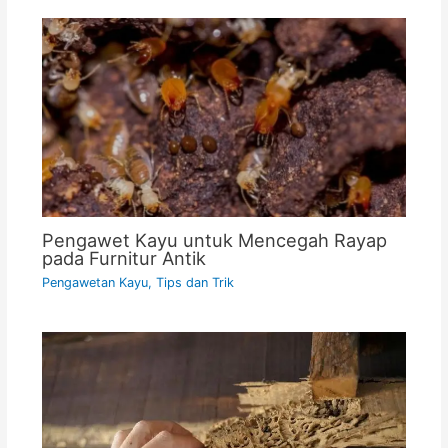
Pengawet Kayu untuk Mencegah Rayap
pada Furnitur Antik
Pengawetan Kayu
,
Tips dan Trik