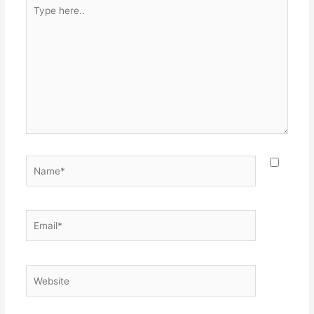
Type
here..
Name*
Email*
Website