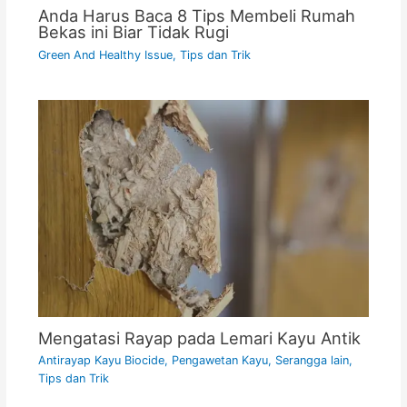
Anda Harus Baca 8 Tips Membeli Rumah
Bekas ini Biar Tidak Rugi
Green And Healthy Issue
,
Tips dan Trik
Mengatasi Rayap pada Lemari Kayu Antik
Antirayap Kayu Biocide
,
Pengawetan Kayu
,
Serangga lain
,
Tips dan Trik