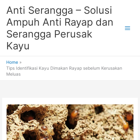
Skip
Anti Serangga – Solusi
to
content
Ampuh Anti Rayap dan
Serangga Perusak
Kayu
Home
Tips Identifikasi Kayu Dimakan Rayap sebelum Kerusakan
Meluas