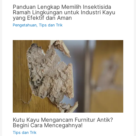
Panduan Lengkap Memilih Insektisida
Ramah Lingkungan untuk Industri Kayu
yang Efektif dan Aman
Pengetahuan
,
Tips dan Trik
Kutu Kayu Mengancam Furnitur Antik?
Begini Cara Mencegahnya!
Tips dan Trik