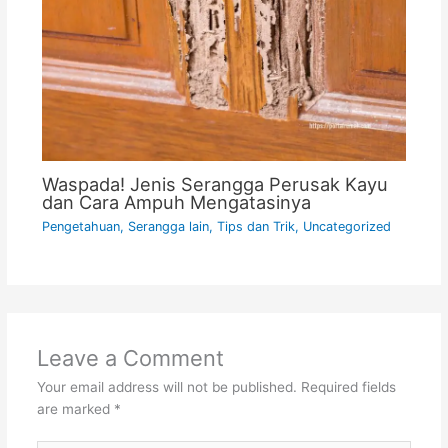
Waspada! Jenis Serangga Perusak Kayu
dan Cara Ampuh Mengatasinya
Pengetahuan
,
Serangga lain
,
Tips dan Trik
,
Uncategorized
Leave a Comment
Your email address will not be published.
Required fields
are marked
*