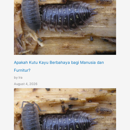
Apakah Kutu Kayu Berbahaya bagi Manusia dan
Furnitur?
by Ira
August 4, 2026