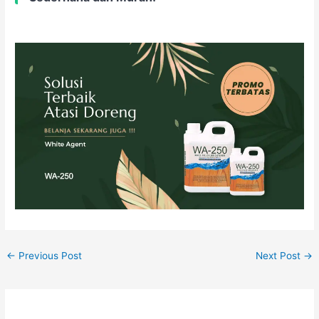
←
Previous Post
Next Post
→