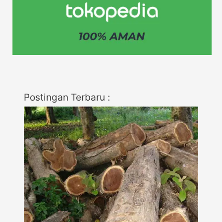
Postingan Terbaru :