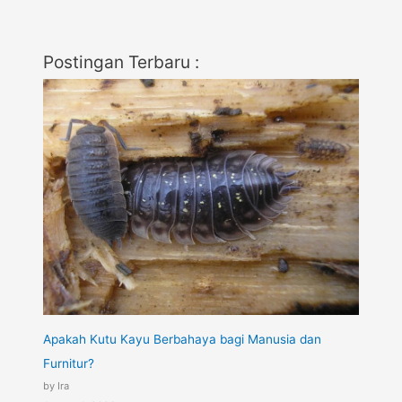
Postingan Terbaru :
Apakah Kutu Kayu Berbahaya bagi Manusia dan
Furnitur?
by Ira