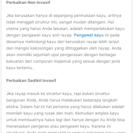
Perbaikan Non Invasif
Jika kerusakan hanya di sepanjang permukaan kayu, artinya
tidak menggali struktur inti, sangat mudah ditangani. Hal
utama yang harus Anda lakukan, adalah memperlakukan kayu
dengan pengawet kayu anti rayap.
Pengawet kayu
ini pada
dasarnya melindungi kayu dari kerusakan rayap lebih lanjut
dan mengisi kekosongan yang ditinggalkan oleh rayap. Anda
akan memiliki sejumlah opsi pengerasan dengan berbagai
kekuatan dan campuran majemuk yang sesuai dengan jenis
kayu tertentu..
Perbaikan Sedikit Invasif
Jika rayap masuk ke struktur kayu, tapi bukan struktur
bangunan Anda, Anda harus melakukan beberapa langkah
ekstra. Dalam hal ini hal pertama yang harus dilakukan adalah
memilah kayu yang rusak dan mati. Kemudian amplas kayu
untuk membuatnya halus lagi dan hanya dengan itu Anda bisa
menerapkan pengeras atau pengawet kayu. Karena ini
struktural, Anda ingin memastikan semua potongan kayu yang