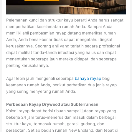
Pelemahan kunci dan struktur kayu berarti Anda harus sangat
memperhatikan keselamatan rumah Anda. Sampai Anda
memiliki ahli pembasmian rayap datang memeriksa rumah
Anda, Anda benar-benar tidak dapat mengetahui tingkat
kerusakannya. Seorang ahli yang terlatih secara profesional
dapat melihat tanda-tanda infestasi yang halus dan dapat
menentukan seberapa jauh mereka didapat, dan seberapa
penting kerusakannya.
Agar lebih jauh mengenali seberapa
bahaya rayap
bagi
keamanan rumah Anda, berikut perhatikan dua jenis rayap
yang sering menyerang rumah Anda.
Perbedaan Rayap Drywood atau Subterranean
Koloni rayap dapat berisi ribuan sampai jutaan rayap yang
bekerja 24 jam terus-menerus dan masuk dalam berbagai
struktur kayu, termasuk rumah, garasi, gudang, dan
perabotan. Setiap bagian rumah New England, dari tepat di