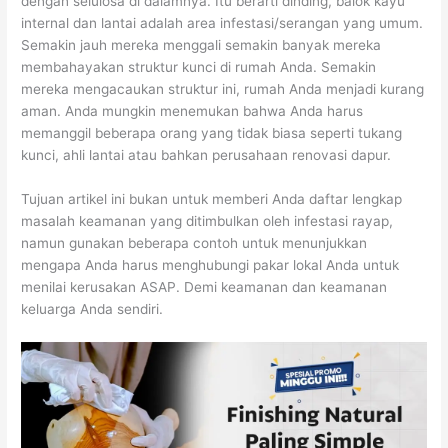
dengan selulosa di dalamnya. Itu berarti dinding, balok kayu
internal dan lantai adalah area infestasi/serangan yang umum.
Semakin jauh mereka menggali semakin banyak mereka
membahayakan struktur kunci di rumah Anda. Semakin
mereka mengacaukan struktur ini, rumah Anda menjadi kurang
aman. Anda mungkin menemukan bahwa Anda harus
memanggil beberapa orang yang tidak biasa seperti tukang
kunci, ahli lantai atau bahkan perusahaan renovasi dapur.
Tujuan artikel ini bukan untuk memberi Anda daftar lengkap
masalah keamanan yang ditimbulkan oleh infestasi rayap,
namun gunakan beberapa contoh untuk menunjukkan
mengapa Anda harus menghubungi pakar lokal Anda untuk
menilai kerusakan ASAP. Demi keamanan dan keamanan
keluarga Anda sendiri.