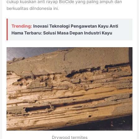
cukup kuaskan anti rayap BioCide yang paling ampuh dan
berkualitas diIndonesia ini.
Trending:
Inovasi Teknologi Pengawetan Kayu Anti
Hama Terbaru: Solusi Masa Depan Industri Kayu
Drywood termites