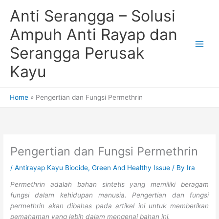
Skip
Anti Serangga – Solusi
to
content
Ampuh Anti Rayap dan
Serangga Perusak
Kayu
Home
Pengertian dan Fungsi Permethrin
Pengertian dan Fungsi Permethrin
/
Antirayap Kayu Biocide
,
Green And Healthy Issue
/ By
Ira
Permethrin adalah
bahan sintetis yang memiliki beragam
fungsi dalam kehidupan manusia. Pengertian dan fungsi
permethrin akan dibahas pada artikel ini untuk memberikan
pemahaman yang lebih dalam mengenai bahan ini.