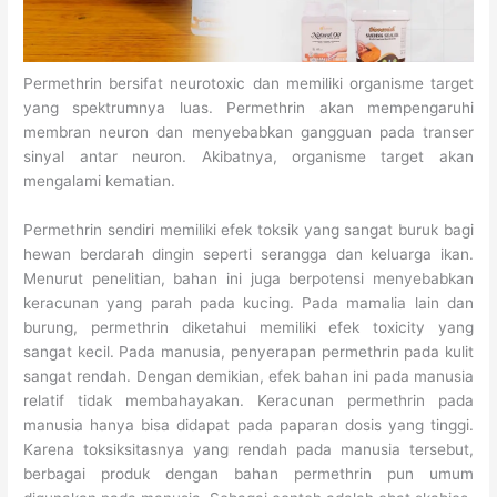
Permethrin bersifat neurotoxic dan memiliki organisme target
yang spektrumnya luas. Permethrin akan mempengaruhi
membran neuron dan menyebabkan gangguan pada transer
sinyal antar neuron. Akibatnya, organisme target akan
mengalami kematian.
Permethrin sendiri memiliki efek toksik yang sangat buruk bagi
hewan berdarah dingin seperti serangga dan keluarga ikan.
Menurut penelitian, bahan ini juga berpotensi menyebabkan
keracunan yang parah pada kucing. Pada mamalia lain dan
burung, permethrin diketahui memiliki efek toxicity yang
sangat kecil. Pada manusia, penyerapan permethrin pada kulit
sangat rendah. Dengan demikian, efek bahan ini pada manusia
relatif tidak membahayakan. Keracunan permethrin pada
manusia hanya bisa didapat pada paparan dosis yang tinggi.
Karena toksiksitasnya yang rendah pada manusia tersebut,
berbagai produk dengan bahan permethrin pun umum