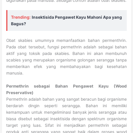
digunakan pada manusia. Sebagai contoh adalah obat skabies.
Trending:
Insektisida Pengawet Kayu Mahoni Apa yang
Bagus?
Obat skabies umumnya memanfaatkan bahan permenthrin.
Pada obat tersebut, fungsi permethrin adalah sebagai bahan
aktif yang toksik pada skabies. Bahan ini akan membunuh
scabies yang merupakan organisme golongan serangga tanpa
memberikan efek yang membahayakan bagi kesehatan
manusia.
Permethrin sebagai Bahan Pengawet Kayu (Wood
Preservative)
Permethrin adalah bahan yang sangat beracun bagi organisme
berdarah dingin seperti serangga. Bahan ini memiliki
kemampuan untuk mengeliminasi banyak jenis serangga atau
biasa disebut sebagai insektisida dengan spektrum organisme
target yang luas. Sifat ini menjadikan permethrin sebagai
produk anti serangga yang sangat baik dalam proses wood