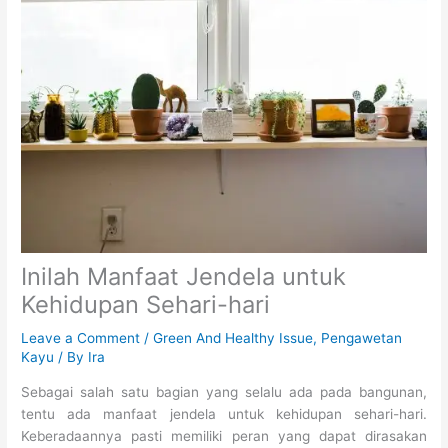
Inilah Manfaat Jendela untuk
Kehidupan Sehari-hari
Leave a Comment
/
Green And Healthy Issue
,
Pengawetan
Kayu
/ By
Ira
Sebagai salah satu bagian yang selalu ada pada bangunan,
tentu ada manfaat jendela untuk kehidupan sehari-hari.
Keberadaannya pasti memiliki peran yang dapat dirasakan