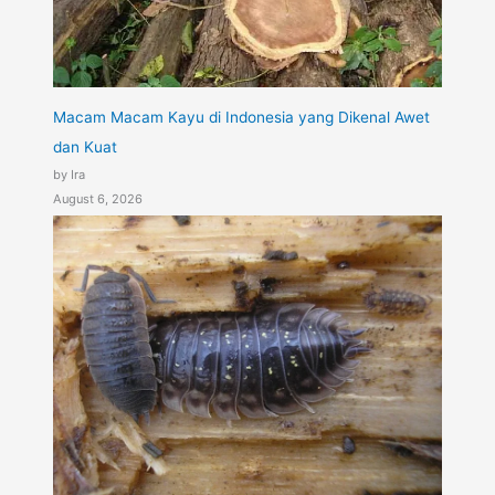
Macam Macam Kayu di Indonesia yang Dikenal Awet
dan Kuat
by Ira
August 6, 2026