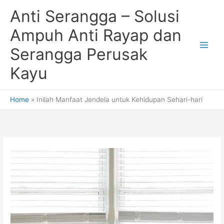
Skip
Anti Serangga – Solusi
to
content
Ampuh Anti Rayap dan
Serangga Perusak
Kayu
Home
Inilah Manfaat Jendela untuk Kehidupan Sehari-hari