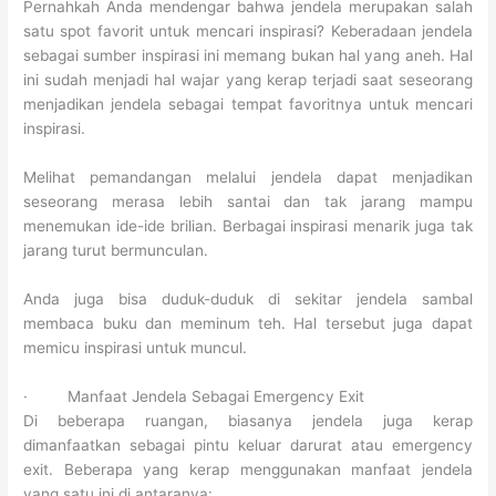
Pernahkah Anda mendengar bahwa jendela merupakan salah
satu spot favorit untuk mencari inspirasi? Keberadaan jendela
sebagai sumber inspirasi ini memang bukan hal yang aneh. Hal
ini sudah menjadi hal wajar yang kerap terjadi saat seseorang
menjadikan jendela sebagai tempat favoritnya untuk mencari
inspirasi.
Melihat pemandangan melalui jendela dapat menjadikan
seseorang merasa lebih santai dan tak jarang mampu
menemukan ide-ide brilian. Berbagai inspirasi menarik juga tak
jarang turut bermunculan.
Anda juga bisa duduk-duduk di sekitar jendela sambal
membaca buku dan meminum teh. Hal tersebut juga dapat
memicu inspirasi untuk muncul.
· Manfaat Jendela Sebagai Emergency Exit
Di beberapa ruangan, biasanya jendela juga kerap
dimanfaatkan sebagai pintu keluar darurat atau emergency
exit. Beberapa yang kerap menggunakan manfaat jendela
yang satu ini di antaranya: