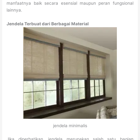
manfaatnya baik secara esensial maupun peran fungsional
lainnya.
Jendela Terbuat dari Berbagai Material
jendela minimalis
Jika diperhatikan, jendela merupakan salah satu bagian