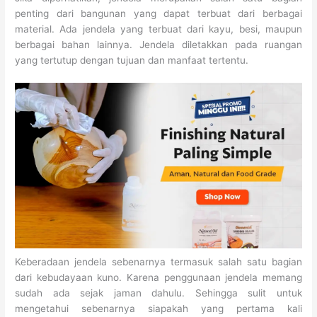
penting dari bangunan yang dapat terbuat dari berbagai
material. Ada jendela yang terbuat dari kayu, besi, maupun
berbagai bahan lainnya. Jendela diletakkan pada ruangan
yang tertutup dengan tujuan dan manfaat tertentu.
Keberadaan jendela sebenarnya termasuk salah satu bagian
dari kebudayaan kuno. Karena penggunaan jendela memang
sudah ada sejak jaman dahulu. Sehingga sulit untuk
mengetahui sebenarnya siapakah yang pertama kali