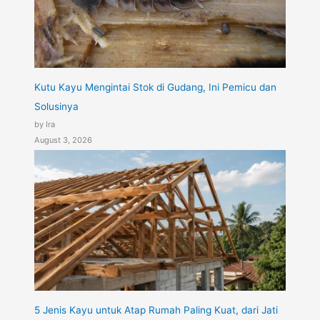
Kutu Kayu Mengintai Stok di Gudang, Ini Pemicu dan
Solusinya
by Ira
August 3, 2026
5 Jenis Kayu untuk Atap Rumah Paling Kuat, dari Jati