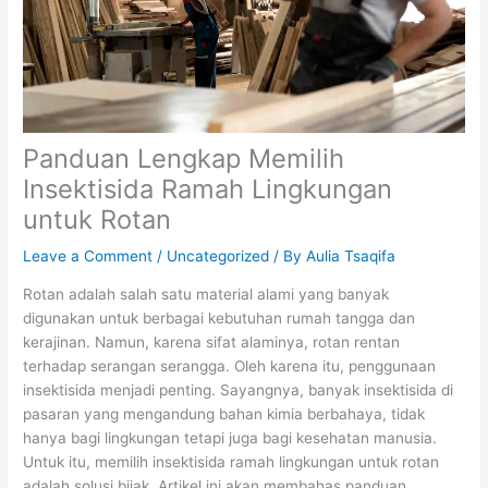
Panduan Lengkap Memilih
Insektisida Ramah Lingkungan
untuk Rotan
Leave a Comment
/
Uncategorized
/ By
Aulia Tsaqifa
Rotan adalah salah satu material alami yang banyak
digunakan untuk berbagai kebutuhan rumah tangga dan
kerajinan. Namun, karena sifat alaminya, rotan rentan
terhadap serangan serangga. Oleh karena itu, penggunaan
insektisida menjadi penting. Sayangnya, banyak insektisida di
pasaran yang mengandung bahan kimia berbahaya, tidak
hanya bagi lingkungan tetapi juga bagi kesehatan manusia.
Untuk itu, memilih insektisida ramah lingkungan untuk rotan
adalah solusi bijak. Artikel ini akan membahas panduan