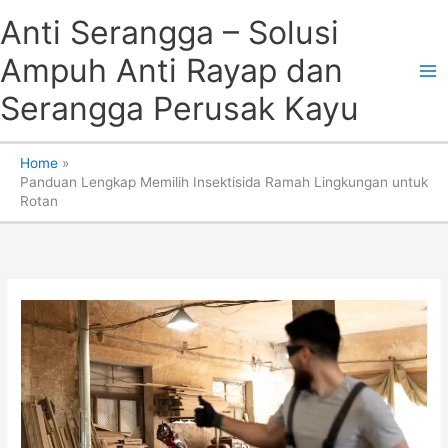
Skip
Anti Serangga – Solusi
to
content
Ampuh Anti Rayap dan
Serangga Perusak Kayu
Home
Panduan Lengkap Memilih Insektisida Ramah Lingkungan untuk
Rotan