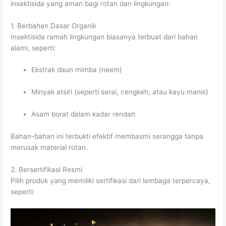
insektisida yang aman bagi rotan dan lingkungan:
1. Berbahan Dasar Organik
Insektisida ramah lingkungan biasanya terbuat dari bahan
alami, seperti:
Ekstrak daun mimba (neem)
Minyak atsiri (seperti serai, cengkeh, atau kayu manis)
Asam borat dalam kadar rendah
Bahan-bahan ini terbukti efektif membasmi serangga tanpa
merusak material rotan.
2. Bersertifikasi Resmi
Pilih produk yang memiliki sertifikasi dari lembaga terpercaya,
seperti: