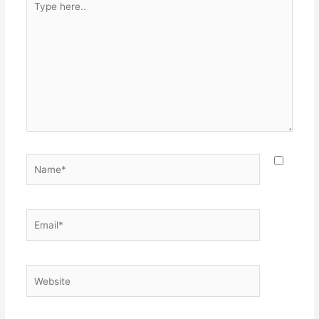
here..
Name*
Email*
Website