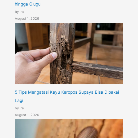
hingga Glugu
by Ira
August 1, 2026
5 Tips Mengatasi Kayu Keropos Supaya Bisa Dipakai
Lagi
by Ira
August 1, 2026