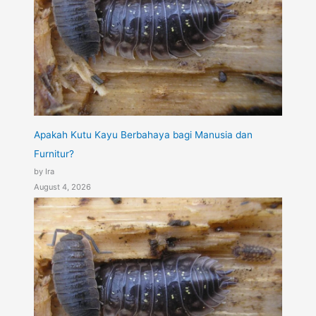
Apakah Kutu Kayu Berbahaya bagi Manusia dan
Furnitur?
by Ira
August 4, 2026