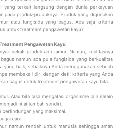
tri yang terkait langsung dengan dunia perkayuan
ur pada produk-produknya. Produk yang digunakan
ur atau fungisida yang bagus. Apa saja kriteria
agus untuk treatment pengawetan kayu?
k Treatment Pengawetan Kayu
nyak sekali produk anti jamur. Namun, kualitasnya
g bagus namun ada pula fungisida yang berkualitas
ida yang baik, sebaiknya Anda menggunakan sebuah
npa membekali diri dengan detil kriteria yang Anda
takan bagus untuk treatment pengawetan kayu bila:
mur. Atau bila bisa mengatasi organisme lain selain
menjadi nilai tambah sendiri.
 perlindungan yang maksimal.
agai cara.
 jamur namun rendah untuk manusia sehingga aman