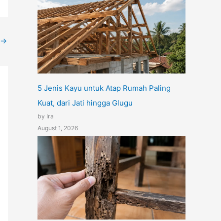
→
5 Jenis Kayu untuk Atap Rumah Paling
Kuat, dari Jati hingga Glugu
by Ira
August 1, 2026