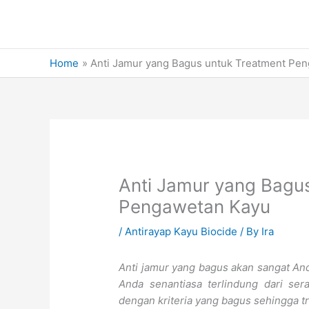
Skip
to
content
Home
Anti Jamur yang Bagus untuk Treatment Pe
Anti Jamur yang Bagu
Pengawetan Kayu
/
Antirayap Kayu Biocide
/ By
Ira
Anti jamur yang bagus akan sangat And
Anda senantiasa terlindung dari se
dengan kriteria yang bagus sehingga tr