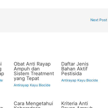
Next Post
i
Obat Anti Rayap
Daftar Jenis
g
Ampuh dan
Bahan Aktif
ap
Sistem Treatment
Pestisida
yang Tepat
de
Antirayap Kayu Biocide
Antirayap Kayu Biocide
Cara Mengetahui
Kriteria Anti