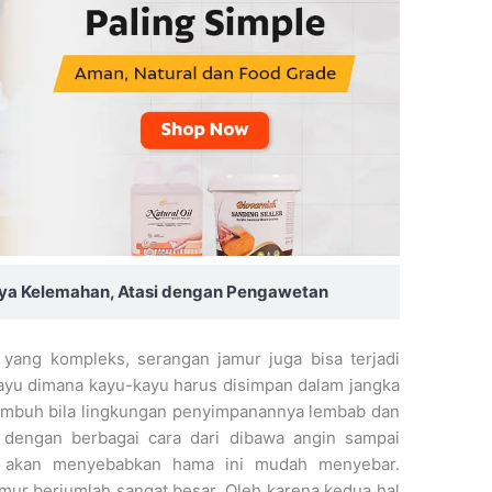
nya Kelemahan, Atasi dengan Pengawetan
yang kompleks, serangan jamur juga bisa terjadi
ayu dimana kayu-kayu harus disimpan dalam jangka
umbuh bila lingkungan penyimpanannya lembab dan
 dengan berbagai cara dari dibawa angin sampai
a akan menyebabkan hama ini mudah menyebar.
mur berjumlah sangat besar. Oleh karena kedua hal