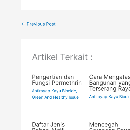
←
Previous Post
Artikel Terkait :
Pengertian dan
Cara Mengatas
Fungsi Permethrin
Bangunan yan
Terserang Ray
Antirayap Kayu Biocide
,
Antirayap Kayu Bioci
Green And Healthy Issue
Daftar Jenis
Mencegah