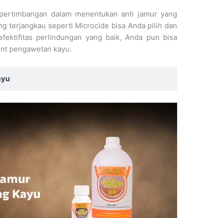
n pertimbangan dalam menentukan anti jamur yang
ng terjangkau seperti Microcide bisa Anda pilih dan
efektifitas perlindungan yang baik, Anda pun bisa
nt pengawetan kayu.
ayu