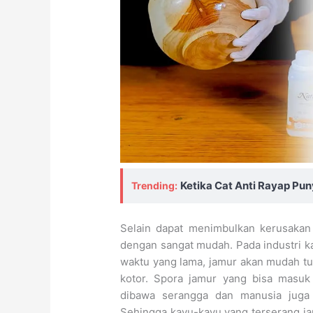
Ketika Cat Anti Rayap Pu
Trending:
Selain dapat menimbulkan kerusakan 
dengan sangat mudah. Pada industri k
waktu yang lama, jamur akan mudah t
kotor. Spora jamur yang bisa masuk
dibawa serangga dan manusia jug
Sehingga kayu-kayu yang terserang ja