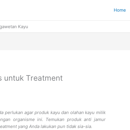
Home
ngawetan Kayu
s untuk Treatment
a perlukan agar produk kayu dan olahan kayu milik
rangan organisme ini. Temukan produk anti jamur
eatment yang Anda lakukan pun tidak sia-sia.