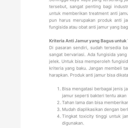
tersebut, sangat penting bagi indus
untuk memberikan treatment anti jam
pun harus merupakan produk anti jam
fungisida atau obat anti jamur yang b
Kriteria Anti Jamur yang Bagus untu
Di pasaran sendiri, sudah tersedia ba
sangat bervariasi. Ada fungisida yan
jelek. Untuk bisa memperoleh fungis
kriteria yang baku. Jangan membeli ta
harapkan. Produk anti jamur bisa dika
Bisa mengatasi berbagai jenis ja
jamur seperti bakteri tentu akan 
Tahan lama dan bisa memberikan
Mudah diaplikasikan dengan berb
Tingkat toxicity tinggi untuk
digunakan.