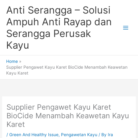
Skip
Anti Serangga – Solusi
to
content
Ampuh Anti Rayap dan
Serangga Perusak
Kayu
Home
Supplier Pengawet Kayu Karet BioCide Menambah Keawetan
Kayu Karet
Supplier Pengawet Kayu Karet
BioCide Menambah Keawetan Kayu
Karet
/
Green And Healthy Issue
,
Pengawetan Kayu
/ By
Ira