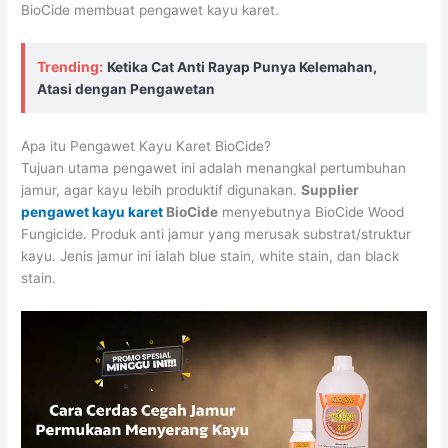
BioCide membuat pengawet kayu karet.
Trending:
Ketika Cat Anti Rayap Punya Kelemahan,
Atasi dengan Pengawetan
Apa itu Pengawet Kayu Karet BioCide?
Tujuan utama pengawet ini adalah menangkal pertumbuhan
jamur, agar kayu lebih produktif digunakan.
Supplier
pengawet kayu karet
BioCide
menyebutnya BioCide Wood
Fungicide. Produk anti jamur yang merusak substrat/struktur
kayu. Jenis jamur ini ialah blue stain, white stain, dan black
stain.