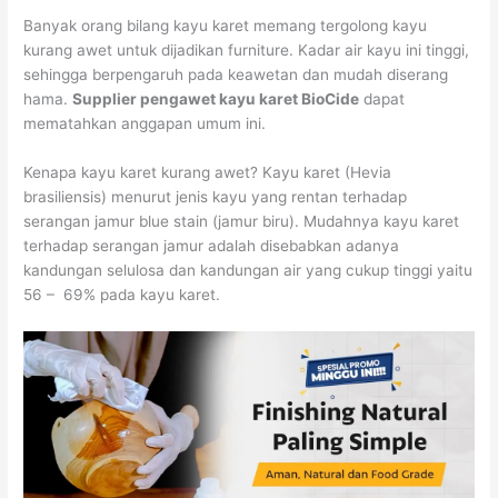
Banyak orang bilang kayu karet memang tergolong kayu
kurang awet untuk dijadikan furniture. Kadar air kayu ini tinggi,
sehingga berpengaruh pada keawetan dan mudah diserang
hama.
Supplier pengawet kayu karet BioCide
dapat
mematahkan anggapan umum ini.
Kenapa kayu karet kurang awet? Kayu karet (Hevia
brasiliensis) menurut jenis kayu yang rentan terhadap
serangan jamur blue stain (jamur biru). Mudahnya kayu karet
terhadap serangan jamur adalah disebabkan adanya
kandungan selulosa dan kandungan air yang cukup tinggi yaitu
56 – 69% pada kayu karet.