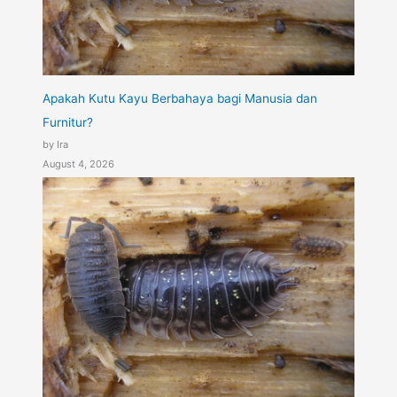
Apakah Kutu Kayu Berbahaya bagi Manusia dan
Furnitur?
by Ira
August 4, 2026