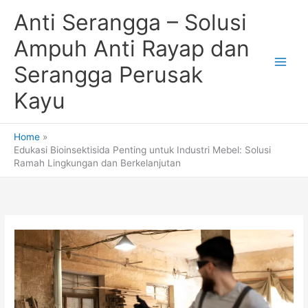
Skip
Anti Serangga – Solusi
to
content
Ampuh Anti Rayap dan
Serangga Perusak
Kayu
Home
Edukasi Bioinsektisida Penting untuk Industri Mebel: Solusi
Ramah Lingkungan dan Berkelanjutan