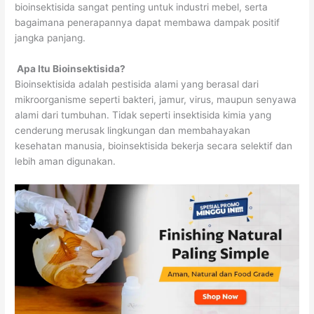
bioinsektisida sangat penting untuk industri mebel, serta
bagaimana penerapannya dapat membawa dampak positif
jangka panjang.
Apa Itu Bioinsektisida?
Bioinsektisida adalah pestisida alami yang berasal dari
mikroorganisme seperti bakteri, jamur, virus, maupun senyawa
alami dari tumbuhan. Tidak seperti insektisida kimia yang
cenderung merusak lingkungan dan membahayakan
kesehatan manusia, bioinsektisida bekerja secara selektif dan
lebih aman digunakan.