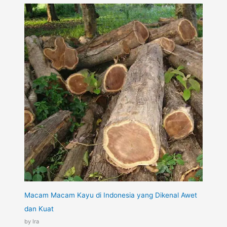
Macam Macam Kayu di Indonesia yang Dikenal Awet
dan Kuat
by Ira