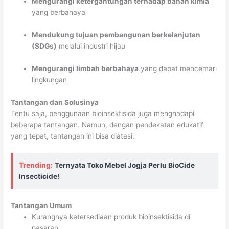
Mengurangi ketergantungan terhadap bahan kimia
yang berbahaya
Mendukung tujuan pembangunan berkelanjutan
(SDGs)
melalui industri hijau
Mengurangi limbah berbahaya
yang dapat mencemari
lingkungan
Tantangan dan Solusinya
Tentu saja, penggunaan bioinsektisida juga menghadapi
beberapa tantangan. Namun, dengan pendekatan edukatif
yang tepat, tantangan ini bisa diatasi.
Trending:
Ternyata Toko Mebel Jogja Perlu BioCide
Insecticide!
Tantangan Umum
Kurangnya ketersediaan produk bioinsektisida di
pasaran