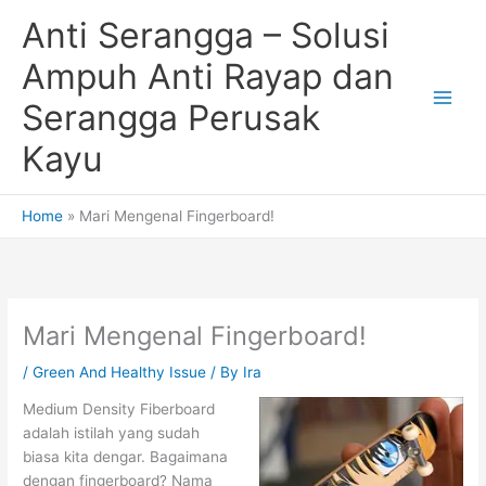
Skip
Anti Serangga – Solusi
to
content
Ampuh Anti Rayap dan
Serangga Perusak
Kayu
Home
Mari Mengenal Fingerboard!
Mari Mengenal Fingerboard!
/
Green And Healthy Issue
/ By
Ira
Medium Density Fiberboard
adalah istilah yang sudah
biasa kita dengar. Bagaimana
dengan fingerboard? Nama