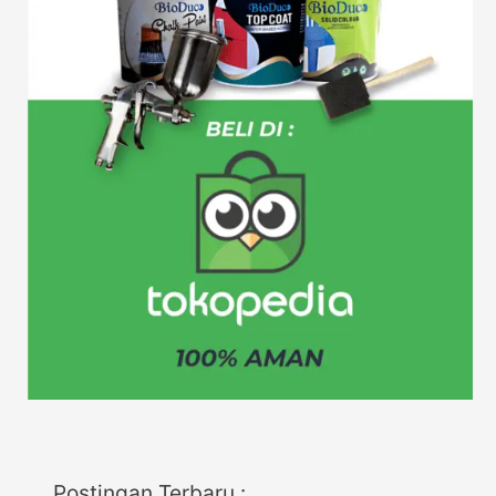
Postingan Terbaru :