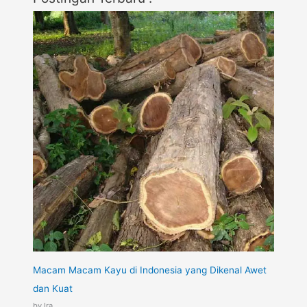
Macam Macam Kayu di Indonesia yang Dikenal Awet
dan Kuat
by Ira