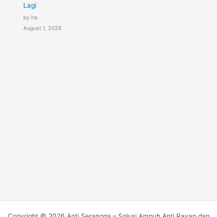
Lagi
by Ira
August 1, 2026
Copyright © 2026 Anti Serangga – Solusi Ampuh Anti Rayap dan