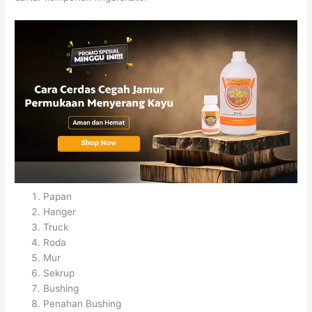
Papan
Hanger
Truck
Roda
Mur
Sekrup
Bushing
Penahan Bushing