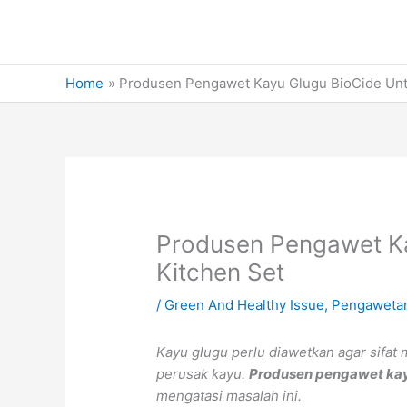
Skip
to
content
Home
Produsen Pengawet Kayu Glugu BioCide Unt
Produsen Pengawet Ka
Kitchen Set
/
Green And Healthy Issue
,
Pengaweta
Kayu glugu perlu diawetkan agar sifat
perusak kayu.
Produsen pengawet kay
mengatasi masalah ini.