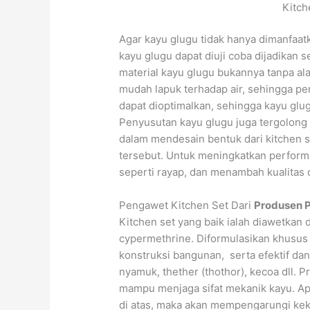
Kitch
Agar kayu glugu tidak hanya dimanfaatk
kayu glugu dapat diuji coba dijadikan 
material kayu glugu bukannya tanpa ala
mudah lapuk terhadap air, sehingga pe
dapat dioptimalkan, sehingga kayu glu
Penyusutan kayu glugu juga tergolong 
dalam mendesain bentuk dari kitchen s
tersebut. Untuk meningkatkan perform
seperti rayap, dan menambah kualitas 
Pengawet Kitchen Set Dari
Produsen 
Kitchen set yang baik ialah diawetkan 
cypermethrine. Diformulasikan khusus
konstruksi bangunan, serta efektif da
nyamuk, thether (thothor), kecoa dll. 
mampu menjaga sifat mekanik kayu. Ap
di atas, maka akan mempengarungi kek