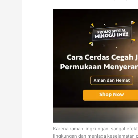
Karena ramah lingkungan, sangat efekti
lingkungan dan menjaga keselamatan p