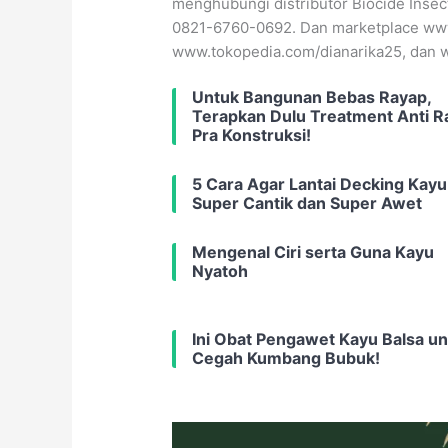
menghubungi distributor Biocide Insec
0821-6760-0692. Dan marketplace www
www.tokopedia.com/dianarika25, dan w
Untuk Bangunan Bebas Rayap,
Terapkan Dulu Treatment Anti R
Pra Konstruksi!
5 Cara Agar Lantai Decking Kayu
Super Cantik dan Super Awet
Mengenal Ciri serta Guna Kayu
Nyatoh
Ini Obat Pengawet Kayu Balsa u
Cegah Kumbang Bubuk!