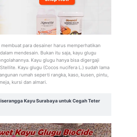
 membuat para desainer harus memperhatikan
 dalam mendesain. Bukan itu saja, kayu glugu
engolahannya. Kayu glugu hanya bisa digergaji
 Stellite. Kayu glugu (Cocos nucifera L.) sudah lama
angunan rumah seperti rangka, kaso, kusen, pintu,
eja, kursi dan almari.
tiserangga Kayu Surabaya untuk Cegah Teter