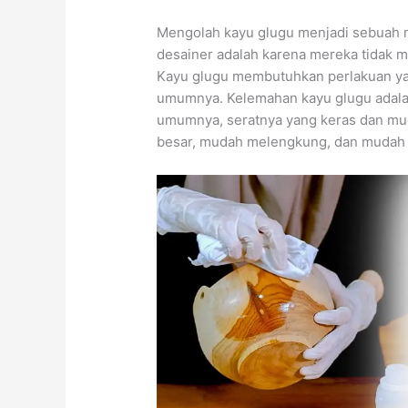
Mengolah kayu glugu menjadi sebuah m
desainer adalah karena mereka tidak m
Kayu glugu membutuhkan perlakuan ya
umumnya. Kelemahan kayu glugu adalah b
umumnya, seratnya yang keras dan mud
besar, mudah melengkung, dan mudah la