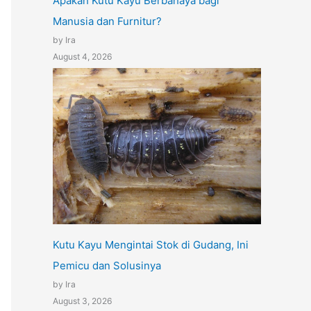
Apakah Kutu Kayu Berbahaya bagi
Manusia dan Furnitur?
by Ira
August 4, 2026
Kutu Kayu Mengintai Stok di Gudang, Ini
Pemicu dan Solusinya
by Ira
August 3, 2026