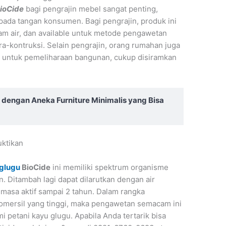
ioCide
bagi pengrajin mebel sangat penting,
pada tangan konsumen. Bagi pengrajin, produk ini
am air, dan available untuk metode pengawetan
-kontruksi. Selain pengrajin, orang rumahan juga
 untuk pemeliharaan bangunan, cukup disiramkan
ngan Aneka Furniture Minimalis yang Bisa
uktikan
glugu
BioCide
ini memiliki spektrum organisme
. Ditambah lagi dapat dilarutkan dengan air
u masa aktif sampai 2 tahun. Dalam rangka
mersil yang tinggi, maka pengawetan semacam ini
 petani kayu glugu. Apabila Anda tertarik bisa