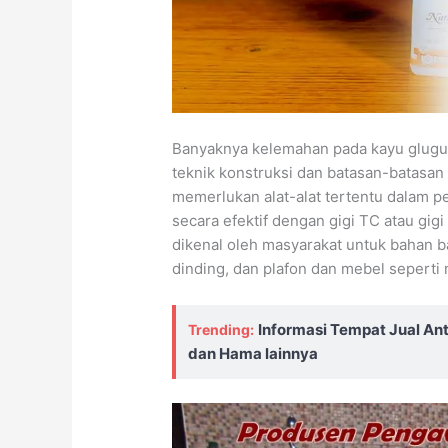
Banyaknya kelemahan pada kayu glugu
teknik konstruksi dan batasan-batasan
memerlukan alat-alat tertentu dalam p
secara efektif dengan gigi TC atau gigi
dikenal oleh masyarakat untuk bahan b
dinding, dan plafon dan mebel seperti m
Informasi Tempat Jual An
Trending:
dan Hama lainnya