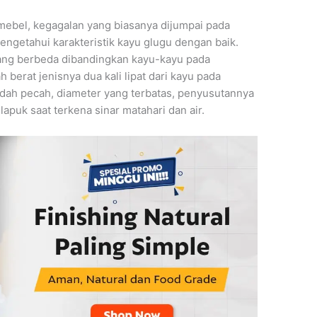
ebel, kegagalan yang biasanya dijumpai pada
engetahui karakteristik kayu glugu dengan baik.
ng berbeda dibandingkan kayu-kayu pada
erat jenisnya dua kali lipat dari kayu pada
ah pecah, diameter yang terbatas, penyusutannya
puk saat terkena sinar matahari dan air.