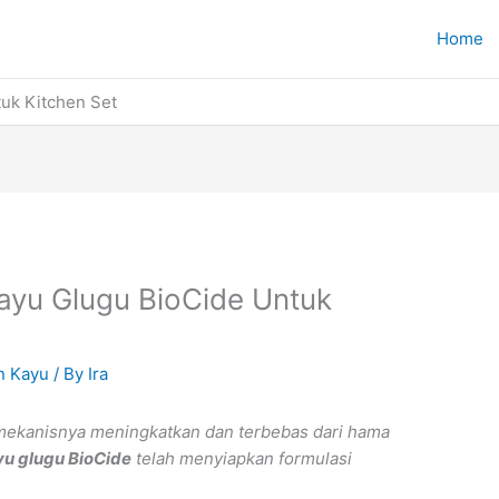
Home
uk Kitchen Set
yu Glugu BioCide Untuk
n Kayu
/ By
Ira
 mekanisnya meningkatkan dan terbebas dari hama
u glugu BioCide
telah menyiapkan formulasi