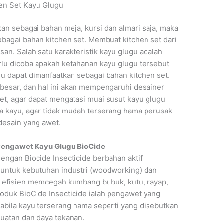
en Set Kayu Glugu
an sebagai bahan meja, kursi dan almari saja, maka
sebagai bahan kitchen set. Membuat kitchen set dari
san. Salah satu karakteristik kayu glugu adalah
rlu dicoba apakah ketahanan kayu glugu tersebut
gu dapat dimanfaatkan sebagai bahan kitchen set.
besar, dan hal ini akan mempengaruhi desainer
et, agar dapat mengatasi muai susut kayu glugu
a kayu, agar tidak mudah terserang hama perusak
desain yang awet.
Pengawet Kayu Glugu BioCide
dengan Biocide Insecticide berbahan aktif
 untuk kebutuhan industri (woodworking) dan
n efisien memcegah kumbang bubuk, kutu, rayap,
Produk BioCide Insecticide ialah pengawet yang
abila kayu terserang hama seperti yang disebutkan
uatan dan daya tekanan.