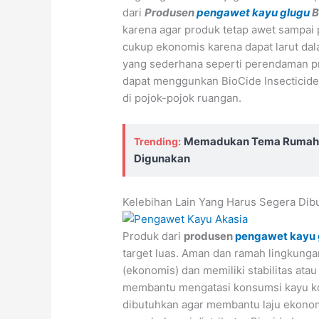
dari
Produsen
pengawet kayu glugu
B
karena agar produk tetap awet sampai 
cukup ekonomis karena dapat larut dal
yang sederhana seperti perendaman pra
dapat menggunkan BioCide Insecticide
di pojok-pojok ruangan.
Memadukan Tema Rumah de
Trending:
Digunakan
Kelebihan Lain Yang Harus Segera Dib
Produk dari
produsen
pengawet kayu 
target luas. Aman dan ramah lingkungan
(ekonomis) dan memiliki stabilitas ata
membantu mengatasi konsumsi kayu ko
dibutuhkan agar membantu laju ekonomi