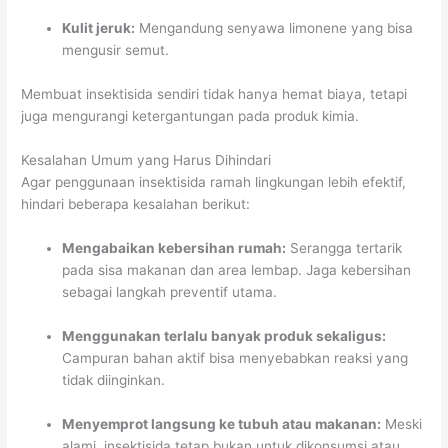
Kulit jeruk:
Mengandung senyawa limonene yang bisa
mengusir semut.
Membuat insektisida sendiri tidak hanya hemat biaya, tetapi
juga mengurangi ketergantungan pada produk kimia.
Kesalahan Umum yang Harus Dihindari
Agar penggunaan insektisida ramah lingkungan lebih efektif,
hindari beberapa kesalahan berikut:
Mengabaikan kebersihan rumah:
Serangga tertarik
pada sisa makanan dan area lembap. Jaga kebersihan
sebagai langkah preventif utama.
Menggunakan terlalu banyak produk sekaligus:
Campuran bahan aktif bisa menyebabkan reaksi yang
tidak diinginkan.
Menyemprot langsung ke tubuh atau makanan:
Meski
alami, insektisida tetap bukan untuk dikonsumsi atau