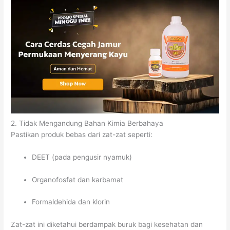
2. Tidak Mengandung Bahan Kimia Berbahaya
Pastikan produk bebas dari zat-zat seperti:
DEET (pada pengusir nyamuk)
Organofosfat dan karbamat
Formaldehida dan klorin
Zat-zat ini diketahui berdampak buruk bagi kesehatan dan