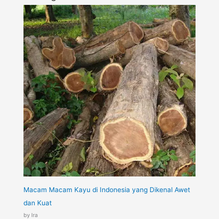
Macam Macam Kayu di Indonesia yang Dikenal Awet
dan Kuat
by Ira