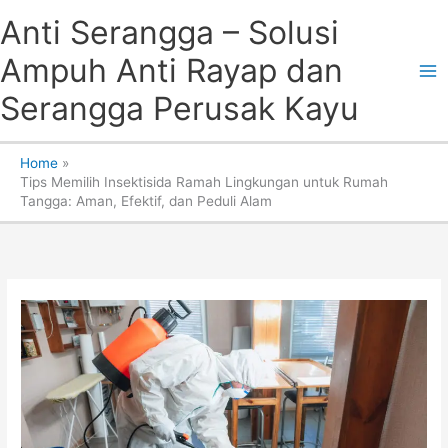
Skip
Anti Serangga – Solusi
to
content
Ampuh Anti Rayap dan
Serangga Perusak Kayu
Home
Tips Memilih Insektisida Ramah Lingkungan untuk Rumah
Tangga: Aman, Efektif, dan Peduli Alam