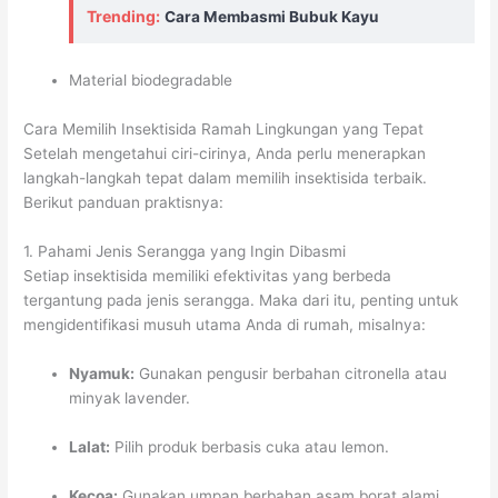
Trending:
Cara Membasmi Bubuk Kayu
Material biodegradable
Cara Memilih Insektisida Ramah Lingkungan yang Tepat
Setelah mengetahui ciri-cirinya, Anda perlu menerapkan
langkah-langkah tepat dalam memilih insektisida terbaik.
Berikut panduan praktisnya:
1. Pahami Jenis Serangga yang Ingin Dibasmi
Setiap insektisida memiliki efektivitas yang berbeda
tergantung pada jenis serangga. Maka dari itu, penting untuk
mengidentifikasi musuh utama Anda di rumah, misalnya:
Nyamuk:
Gunakan pengusir berbahan citronella atau
minyak lavender.
Lalat:
Pilih produk berbasis cuka atau lemon.
Kecoa:
Gunakan umpan berbahan asam borat alami.