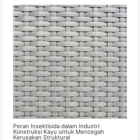
Peran Insektisida dalam Industri
Konstruksi Kayu untuk Mencegah
Kerusakan Struktural