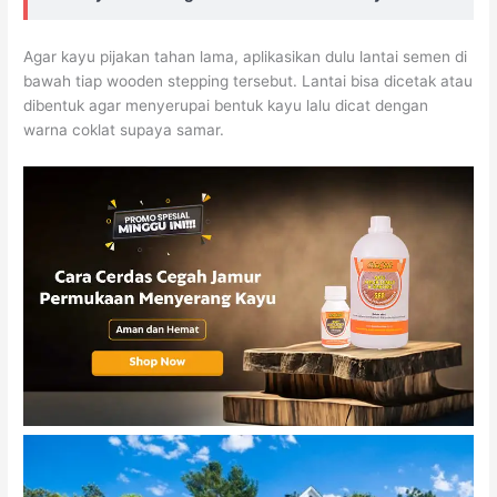
Agar kayu pijakan tahan lama, aplikasikan dulu lantai semen di
bawah tiap wooden stepping tersebut. Lantai bisa dicetak atau
dibentuk agar menyerupai bentuk kayu lalu dicat dengan
warna coklat supaya samar.