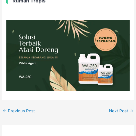
Rumah Tropis
←
Previous Post
Next Post
→