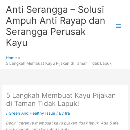
Skip
Anti Serangga – Solusi
to
content
Ampuh Anti Rayap dan
Serangga Perusak
Kayu
Home
5 Langkah Membuat Kayu Pijakan di Taman Tidak Lapuk!
5 Langkah Membuat Kayu Pijakan
di Taman Tidak Lapuk!
/
Green And Healthy Issue
/ By
Ira
Begini caranya membuat kayu pijakan tidak lapuk. Ada 5 life
hack mudah yang bisa Anda ikuti!