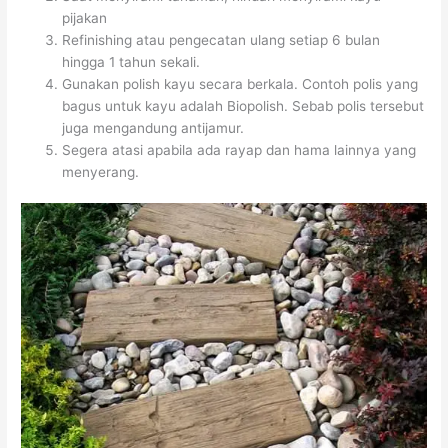
pijakan
Refinishing atau pengecatan ulang setiap 6 bulan
hingga 1 tahun sekali.
Gunakan polish kayu secara berkala. Contoh polis yang
bagus untuk kayu adalah Biopolish. Sebab polis tersebut
juga mengandung antijamur.
Segera atasi apabila ada rayap dan hama lainnya yang
menyerang.