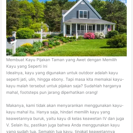
Membuat Kayu Pijakan Taman yang Awet dengan Memilih
Kayu yang Seperti Ini
Idealnya, kayu yang digunakan untuk outdoor adalah kayu
seperti jati, ulin, hingga ebony. Tapi masa kita memakai kayu-
kayu malah tersebut untuk pijakan saja? Sudahlah harganya
mahal, footsteps pun jarang diperhatikan orang!
Makanya, kami tidak akan menyarankan menggunakan kayu-
kayu mahal itu. Hanya saja, hindari memilih kayu yang
keawetannya buruk, yaitu kayu di kelas keawetan IV dan juga
V. Selain itu, pastikan juga bahwa Anda menggunakan kayu
yang sudah tua. Semakin tua kayu, tingkat keawetannya