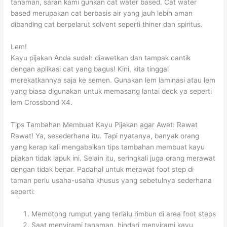
tanaman, saran kami gunkan cat water based. Cat water
based merupakan cat berbasis air yang jauh lebih aman
dibanding cat berpelarut solvent seperti thiner dan spiritus.
Lem!
Kayu pijakan Anda sudah diawetkan dan tampak cantik
dengan aplikasi cat yang bagus! Kini, kita tinggal
merekatkannya saja ke semen. Gunakan lem laminasi atau lem
yang biasa digunakan untuk memasang lantai deck ya seperti
lem Crossbond X4.
Tips Tambahan Membuat Kayu Pijakan agar Awet: Rawat
Rawat! Ya, sesederhana itu. Tapi nyatanya, banyak orang
yang kerap kali mengabaikan tips tambahan membuat kayu
pijakan tidak lapuk ini. Selain itu, seringkali juga orang merawat
dengan tidak benar. Padahal untuk merawat foot step di
taman perlu usaha-usaha khusus yang sebetulnya sederhana
seperti:
Memotong rumput yang terlalu rimbun di area foot steps
Saat menyirami tanaman, hindari menyirami kayu