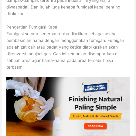
dampak-dampak tertentu pada industri ini yang wajib
diwaspadai. Dan itulah juga kenapa fumigasi kapal penting
dilakukan.
Pengertian Fumigasi Kapal
Fumigasi secara sederhana bisa diartikan sebagai usaha
pembasmian hama dengan menggunakan fumigan. Fumigan
adalah zat cair atau padat yang ketika diaplikasikan akan
dikonversi menjadi gas. Gas ini kemudian disemportkan di
sebuah area agar hama-hama pada area tersebut bisa
terbasmi.