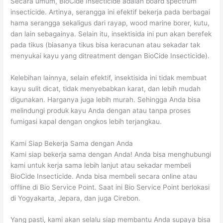
Secara umum, BioCide Insecticide adalah board spectrum
insecticide. Artinya, serangga ini efektif bekerja pada berbagai
hama serangga sekaligus dari rayap, wood marine borer, kutu,
dan lain sebagainya. Selain itu, insektisida ini pun akan berefek
pada tikus (biasanya tikus bisa keracunan atau sekadar tak
menyukai kayu yang ditreatment dengan BioCide Insecticide).
Kelebihan lainnya, selain efektif, insektisida ini tidak membuat
kayu sulit dicat, tidak menyebabkan karat, dan lebih mudah
digunakan. Harganya juga lebih murah. Sehingga Anda bisa
melindungi produk kayu Anda dengan atau tanpa proses
fumigasi kapal dengan ongkos lebih terjangkau.
Kami Siap Bekerja Sama dengan Anda
Kami siap bekerja sama dengan Anda! Anda bisa menghubungi
kami untuk kerja sama lebih lanjut atau sekadar membeli
BioCide Insecticide. Anda bisa membeli secara online atau
offline di Bio Service Point. Saat ini Bio Service Point berlokasi
di Yogyakarta, Jepara, dan juga Cirebon.
Yang pasti, kami akan selalu siap membantu Anda supaya bisa