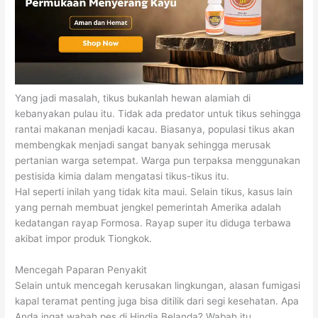
Yang jadi masalah, tikus bukanlah hewan alamiah di
kebanyakan pulau itu. Tidak ada predator untuk tikus sehingga
rantai makanan menjadi kacau. Biasanya, populasi tikus akan
membengkak menjadi sangat banyak sehingga merusak
pertanian warga setempat. Warga pun terpaksa menggunakan
pestisida kimia dalam mengatasi tikus-tikus itu.
Hal seperti inilah yang tidak kita maui. Selain tikus, kasus lain
yang pernah membuat jengkel pemerintah Amerika adalah
kedatangan rayap Formosa. Rayap super itu diduga terbawa
akibat impor produk Tiongkok.
Mencegah Paparan Penyakit
Selain untuk mencegah kerusakan lingkungan, alasan fumigasi
kapal teramat penting juga bisa ditilik dari segi kesehatan. Apa
Anda ingat wabah pes di Hindia Belanda? Wabah itu