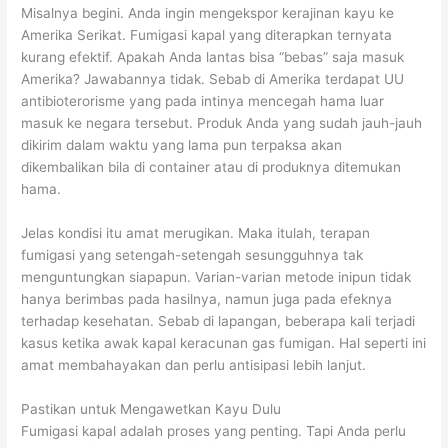
Misalnya begini. Anda ingin mengekspor kerajinan kayu ke
Amerika Serikat. Fumigasi kapal yang diterapkan ternyata
kurang efektif. Apakah Anda lantas bisa “bebas” saja masuk
Amerika? Jawabannya tidak. Sebab di Amerika terdapat UU
antibioterorisme yang pada intinya mencegah hama luar
masuk ke negara tersebut. Produk Anda yang sudah jauh-jauh
dikirim dalam waktu yang lama pun terpaksa akan
dikembalikan bila di container atau di produknya ditemukan
hama.
Jelas kondisi itu amat merugikan. Maka itulah, terapan
fumigasi yang setengah-setengah sesungguhnya tak
menguntungkan siapapun. Varian-varian metode inipun tidak
hanya berimbas pada hasilnya, namun juga pada efeknya
terhadap kesehatan. Sebab di lapangan, beberapa kali terjadi
kasus ketika awak kapal keracunan gas fumigan. Hal seperti ini
amat membahayakan dan perlu antisipasi lebih lanjut.
Pastikan untuk Mengawetkan Kayu Dulu
Fumigasi kapal adalah proses yang penting. Tapi Anda perlu