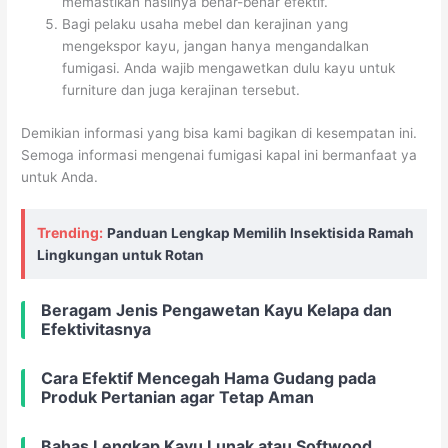
memastikan hasilnya benar-benar efektif.
Bagi pelaku usaha mebel dan kerajinan yang
mengekspor kayu, jangan hanya mengandalkan
fumigasi. Anda wajib mengawetkan dulu kayu untuk
furniture dan juga kerajinan tersebut.
Demikian informasi yang bisa kami bagikan di kesempatan ini.
Semoga informasi mengenai fumigasi kapal ini bermanfaat ya
untuk Anda.
Trending:
Panduan Lengkap Memilih Insektisida Ramah
Lingkungan untuk Rotan
Beragam Jenis Pengawetan Kayu Kelapa dan
Efektivitasnya
Cara Efektif Mencegah Hama Gudang pada
Produk Pertanian agar Tetap Aman
Bahas Lengkap Kayu Lunak atau Softwood