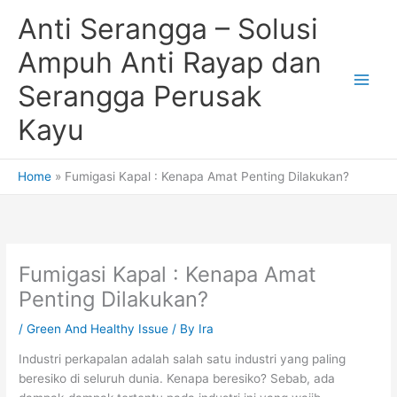
Skip
Anti Serangga – Solusi
to
content
Ampuh Anti Rayap dan
Serangga Perusak
Kayu
Home
Fumigasi Kapal : Kenapa Amat Penting Dilakukan?
Fumigasi Kapal : Kenapa Amat
Penting Dilakukan?
/
Green And Healthy Issue
/ By
Ira
Industri perkapalan adalah salah satu industri yang paling
beresiko di seluruh dunia. Kenapa beresiko? Sebab, ada