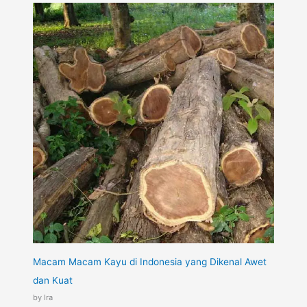
Macam Macam Kayu di Indonesia yang Dikenal Awet
dan Kuat
by Ira