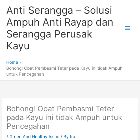
Skip
Anti Serangga – Solusi
to
content
Ampuh Anti Rayap dan
Serangga Perusak
Kayu
Home
Bohong! Obat Pembasmi Teter pada Kayu ini tidak Ampuh
untuk Pencegahan
Bohong! Obat Pembasmi Teter
pada Kayu ini tidak Ampuh untuk
Pencegahan
/
Green And Healthy Issue
/ By
Ira