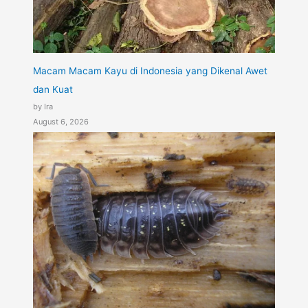
Macam Macam Kayu di Indonesia yang Dikenal Awet
dan Kuat
by Ira
August 6, 2026