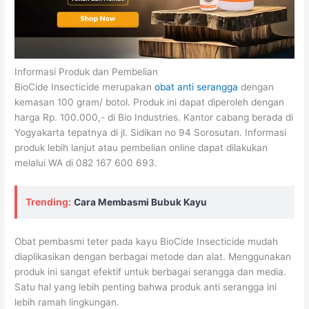
Informasi Produk dan Pembelian
BioCide Insecticide merupakan
obat anti serangga
dengan
kemasan 100 gram/ botol. Produk ini dapat diperoleh dengan
harga Rp. 100.000,- di Bio Industries. Kantor cabang berada di
Yogyakarta tepatnya di jl. Sidikan no 94 Sorosutan. Informasi
produk lebih lanjut atau pembelian online dapat dilakukan
melalui WA di 082 167 600 693.
Trending:
Cara Membasmi Bubuk Kayu
Obat pembasmi teter pada kayu BioCide Insecticide mudah
diaplikasikan dengan berbagai metode dan alat. Menggunakan
produk ini sangat efektif untuk berbagai serangga dan media.
Satu hal yang lebih penting bahwa produk anti serangga ini
lebih ramah lingkungan.