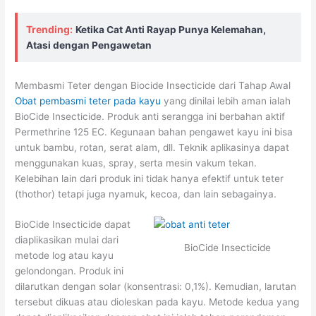
Trending:
Ketika Cat Anti Rayap Punya Kelemahan,
Atasi dengan Pengawetan
Membasmi Teter dengan Biocide Insecticide dari Tahap Awal
Obat pembasmi teter pada kayu
yang dinilai lebih aman ialah
BioCide Insecticide. Produk anti serangga ini berbahan aktif
Permethrine 125 EC. Kegunaan bahan pengawet kayu ini bisa
untuk bambu, rotan, serat alam, dll. Teknik aplikasinya dapat
menggunakan kuas, spray, serta mesin vakum tekan.
Kelebihan lain dari produk ini tidak hanya efektif untuk teter
(thothor) tetapi juga nyamuk, kecoa, dan lain sebagainya.
BioCide Insecticide dapat
diaplikasikan mulai dari
BioCide Insecticide
metode log atau kayu
gelondongan. Produk ini
dilarutkan dengan solar (konsentrasi: 0,1%). Kemudian, larutan
tersebut dikuas atau dioleskan pada kayu. Metode kedua yang