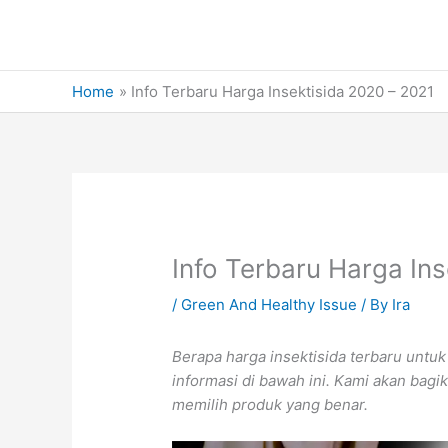
Skip
to
content
Home
Info Terbaru Harga Insektisida 2020 – 2021
Info Terbaru Harga In
/
Green And Healthy Issue
/ By
Ira
Berapa harga insektisida terbaru untu
informasi di bawah ini. Kami akan bagi
memilih produk yang benar.