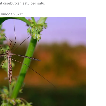
t disebutkan satu per satu.
0 hingga 2021?