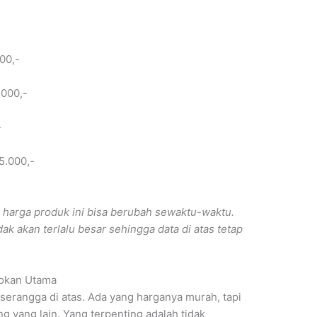
00,-
.000,-
-
5.000,-
 harga produk ini bisa berubah sewaktu-waktu.
 akan terlalu besar sehingga data di atas tetap
tokan Utama
serangga di atas. Ada yang harganya murah, tapi
g yang lain. Yang terpenting adalah tidak