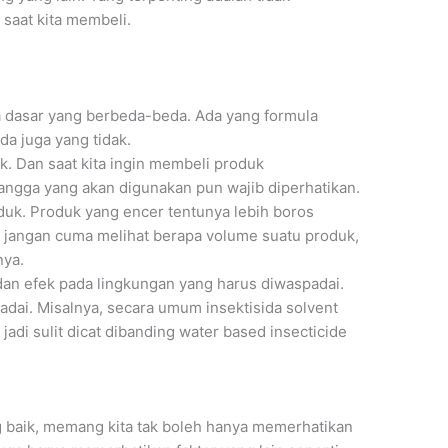
 saat kita membeli.
la dasar yang berbeda-beda. Ada yang formula
da juga yang tidak.
k. Dan saat kita ingin membeli produk
rangga yang akan digunakan pun wajib diperhatikan.
duk. Produk yang encer tentunya lebih boros
 jangan cuma melihat berapa volume suatu produk,
nya.
n efek pada lingkungan yang harus diwaspadai.
dai. Misalnya, secara umum insektisida solvent
adi sulit dicat dibanding water based insecticide
ng baik, memang kita tak boleh hanya memerhatikan