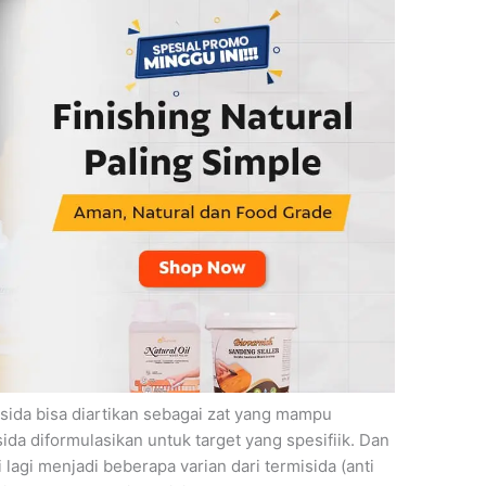
ktisida bisa diartikan sebagai zat yang mampu
da diformulasikan untuk target yang spesifiik. Dan
 lagi menjadi beberapa varian dari termisida (anti