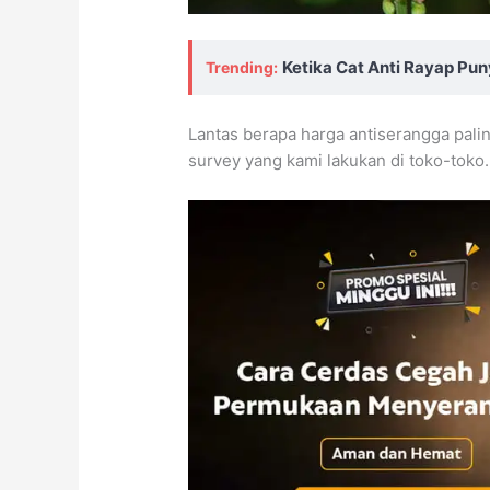
Ketika Cat Anti Rayap Pu
Trending:
Lantas berapa harga antiserangga palin
survey yang kami lakukan di toko-toko.