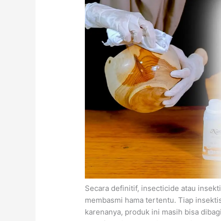
Secara definitif, insecticide atau inse
membasmi hama tertentu. Tiap insektisi
karenanya, produk ini masih bisa dibagi