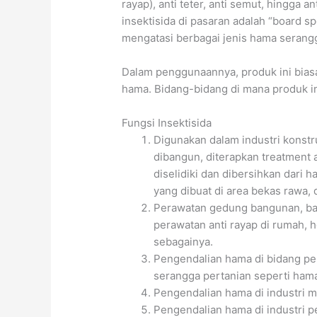
rayap), anti teter, anti semut, hingga 
insektisida di pasaran adalah “board s
mengatasi berbagai jenis hama serangg
Dalam penggunaannya, produk ini bias
hama. Bidang-bidang di mana produk ini
Fungsi Insektisida
Digunakan dalam industri konst
dibangun, diterapkan treatment 
diselidiki dan dibersihkan dari 
yang dibuat di area bekas rawa, 
Perawatan gedung bangunan, baik
perawatan anti rayap di rumah, ho
sebagainya.
Pengendalian hama di bidang pe
serangga pertanian seperti hama
Pengendalian hama di industri 
Pengendalian hama di industri 