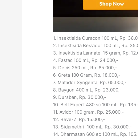
1. Insektisida Curacon 100 mL, Rp. 38.0
2. Insektisida Besvidor 100 mL, Rp. 35.
3. Insektisida Lannate, 15 gram, Rp. 12
4. Fastac 100 mL, Rp. 24.000,-
5. Decis 250 mL, Rp. 65.000,-
6. Greta 100 Gram, Rp. 18.000,-
7. Matador Syngenta, Rp. 65.000,-
8. Baygon 400 mL, Rp. 23.000,-
9. Dursban, Rp. 30.000,-
10. Belt Expert 480 sc 100 mL, Rp. 135
11. Avidor 100 gram, Rp. 25.000,-
12. Beve-Z, Rp. 15.000,-
13. Sidamethril 100 mL, Rp. 30.000,-
14. Dharmasan 600 ec 100 mL, Rp. 105.