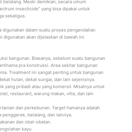
anti belalang. Meski demikian, secara umum
pectrum insecticide” yang bisa dipakai untuk
a sekaligus.
a digunakan dalam suatu proses pengendalian
 digunakan akan dijelaskan di bawah ini.
ruksi bangunan. Biasanya, sebelum suatu bangunan
antihama pra konstruksi. Area sekitar bangunan
hama. Treatment ini sangat penting untuk bangunan
dekat hutan, dekat sungai, dan lain sejenisnya.
 yang pribadi atau yang komersil. Misalnya untuk
tel, restaurant, warung makan, villa, dan lain
rtanian dan perkebunan. Target hamanya adalah
 penggerek, belalang, dan lainnya.
makanan dan obat-obatan.
pengolahan kayu