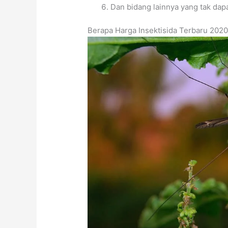
Dan bidang lainnya yang tak dapa
Berapa Harga Insektisida Terbaru 202