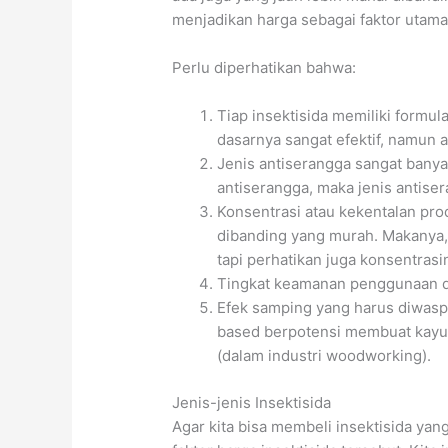
menjadikan harga sebagai faktor utama
Perlu diperhatikan bahwa:
Tiap insektisida memiliki formu
dasarnya sangat efektif, namun a
Jenis antiserangga sangat banya
antiserangga, maka jenis antise
Konsentrasi atau kekentalan pro
dibanding yang murah. Makanya,
tapi perhatikan juga konsentrasi
Tingkat keamanan penggunaan da
Efek samping yang harus diwaspa
based berpotensi membuat kayu j
(dalam industri woodworking).
Jenis-jenis Insektisida
Agar kita bisa membeli insektisida ya