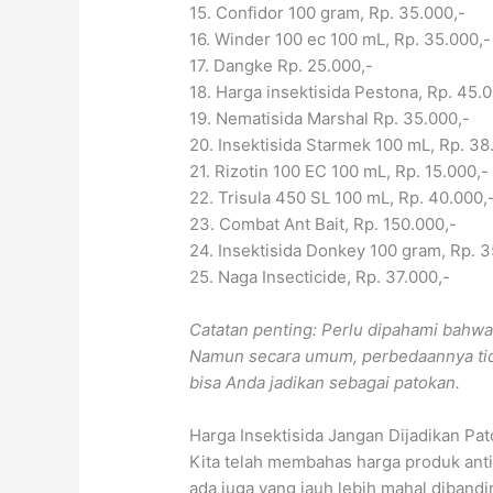
15. Confidor 100 gram, Rp. 35.000,-
16. Winder 100 ec 100 mL, Rp. 35.000,-
17. Dangke Rp. 25.000,-
18. Harga insektisida Pestona, Rp. 45.0
19. Nematisida Marshal Rp. 35.000,-
20. Insektisida Starmek 100 mL, Rp. 38
21. Rizotin 100 EC 100 mL, Rp. 15.000,-
22. Trisula 450 SL 100 mL, Rp. 40.000,
23. Combat Ant Bait, Rp. 150.000,-
24. Insektisida Donkey 100 gram, Rp. 3
25. Naga Insecticide, Rp. 37.000,-
Catatan penting: Perlu dipahami bahwa
Namun secara umum, perbedaannya tidak
bisa Anda jadikan sebagai patokan.
Harga Insektisida Jangan Dijadikan Pa
Kita telah membahas harga produk anti
ada juga yang jauh lebih mahal dibandin