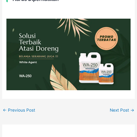
←
Previous Post
Next Post
→