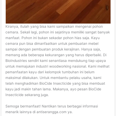
Kiranya, itulah yang bisa kami sampaikan mengenai pohon
cemara. Sekali lagi, pohon ini sejatinya memiliki sangat banyak
manfaat. Pohon ini bukan sekadar pohon hias saja. Kayu
cemara pun bisa dimanfaatkan untuk pembuatan mebel
sampai dengan pembuatan produk kerajinan. Hanya saja,
memang ada beberapa kekurangan yang harus diperbaiki. Di
BioIndustries sendiri kami senantiasa mendukung tiap upaya
untuk memajukan industri woodworking nasional. Kami melihat
pemanfaatan kayu dari kelompok tumbuhan ini belum
maksimal dilakukan. Untuk membantu pelaku usaha, kami
telah menghadirkan BioCide Insecticide yang bisa membuat
kayu jadi makin tahan lama. Makanya, ayo pesan BioCide
Insecticide sekarang juga.
Semoga bermanfaat! Nantikan terus berbagai informasi
menarik lainnya di antiserangga.com ya.