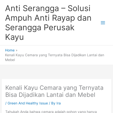
Skip
Anti Serangga – Solusi
to
content
Ampuh Anti Rayap dan
Serangga Perusak
Kayu
Home
Kenali Kayu Cemara yang Ternyata Bisa Dijadikan Lantai dan
Mebel
Kenali Kayu Cemara yang Ternyata
Bisa Dijadikan Lantai dan Mebel
/
Green And Healthy Issue
/ By
Ira
Tahukah Anda bahwa cemara adalah pohon yang hanya