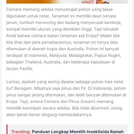
Cemara memang sekilas menyerupai pohon yang biasa
digunakan untuk natal. Tanaman ini memiliki daun serupa
jarum, tumbuh meruncing dan kadang menyerupai kamboja,
sampai memiliki ukuran yang demikian tinggi. Tapi tahukah
Anda bahwa cemara bukan tanaman asli Eropa? Malah bila
kita lihat dari peta persebarannya, tanaman ini hanya bisa
ditemukan di daerah tropis dan Australia. Pohon ini banyak
terdapat di Indonesia, Malaysia, Madagaskar, Papua Nugini,
sebagian Thailand, Australia, dan beberapa kepulauan di
lautan Pasifik.
Lantas, apakah yang sering dipakai sebagai pohon hias natal
itu? Beragam. Misalnya saja pinus dan Fir. Di Indonesia, pohon
pinus sangat jarang ditemukan, dan lebih banyak ditemukan di
Eropa. Tapi, antara Cemara dan Pinus (tusam) memang
memiliki kemiripan secara sekilas. Bila tidak dicermati, orang
akan benar-benar bingung membedakannya.
Trending:
Panduan Lengkap Memilih Insektisida Ramah