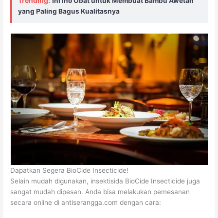
Trending:
Ini lho Obat untuk Membuat Bambu Awetan
yang Paling Bagus Kualitasnya
Dapatkan Segera BioCide Insecticide!
Selain mudah digunakan, insektisida BioCide Insecticide juga
sangat mudah dipesan. Anda bisa melakukan pemesanan
secara online di antiserangga.com dengan cara: