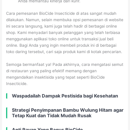
Anda memantau kinerja dari kurir.
Cara pemesanan BioCide Insecticide di atas sangat mudah
dilakukan. Namun, selain membuka opsi pemesanan di website
ini secara langsung, kami juga telah hadir di berbagai online
shop. Kami menyadari banyak pelanggan yang telah terbiasa
menggunakan aplikasi toko online untuk transaksi jual beli
online. Bagi Anda yang ingin membeli produk ini di berbagai
toko daring tersebut, cari saja produk kami di kotak pencarian.
Semoga bermanfaat ya! Pada akhirnya, cara mengatasi semut
di restauran yang paling efektif memang dengan
mengandalkan insektisida yang tepat seperti BioCide
Insecticide.
Waspadailah Dampak Pestisida bagi Kesehatan
Strategi Penyimpanan Bambu Wulung Hitam agar
Tetap Kuat dan Tidak Mudah Rusak
Anti Rayap Yang Bagus BioCide