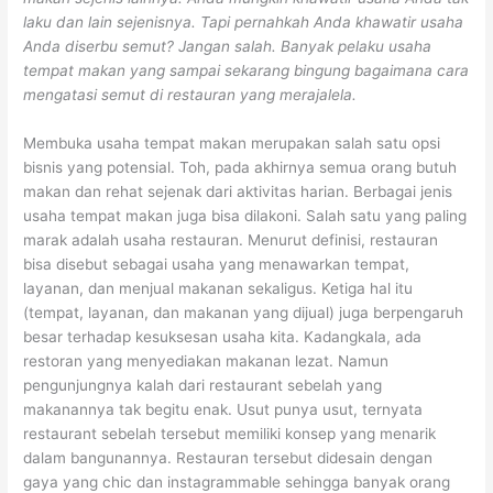
laku dan lain sejenisnya. Tapi pernahkah Anda khawatir usaha
Anda diserbu semut? Jangan salah. Banyak pelaku usaha
tempat makan yang sampai sekarang bingung bagaimana cara
mengatasi semut di restauran yang merajalela.
Membuka usaha tempat makan merupakan salah satu opsi
bisnis yang potensial. Toh, pada akhirnya semua orang butuh
makan dan rehat sejenak dari aktivitas harian. Berbagai jenis
usaha tempat makan juga bisa dilakoni. Salah satu yang paling
marak adalah usaha restauran. Menurut definisi, restauran
bisa disebut sebagai usaha yang menawarkan tempat,
layanan, dan menjual makanan sekaligus. Ketiga hal itu
(tempat, layanan, dan makanan yang dijual) juga berpengaruh
besar terhadap kesuksesan usaha kita. Kadangkala, ada
restoran yang menyediakan makanan lezat. Namun
pengunjungnya kalah dari restaurant sebelah yang
makanannya tak begitu enak. Usut punya usut, ternyata
restaurant sebelah tersebut memiliki konsep yang menarik
dalam bangunannya. Restauran tersebut didesain dengan
gaya yang chic dan instagrammable sehingga banyak orang