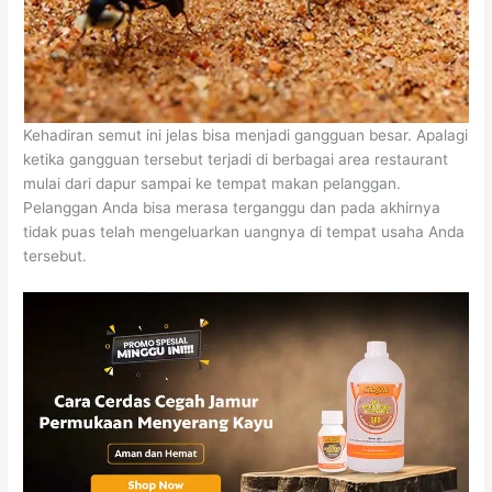
Kehadiran semut ini jelas bisa menjadi gangguan besar. Apalagi
ketika gangguan tersebut terjadi di berbagai area restaurant
mulai dari dapur sampai ke tempat makan pelanggan.
Pelanggan Anda bisa merasa terganggu dan pada akhirnya
tidak puas telah mengeluarkan uangnya di tempat usaha Anda
tersebut.