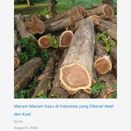
Macam Macam Kayu di Indonesia yang Dikenal Awet
dan Kuat
by Ira
August 6, 2026