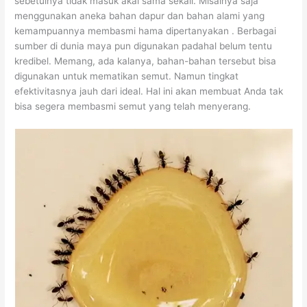
sebetulnya tidak masuk akal sama sekali. Misalnya saja
menggunakan aneka bahan dapur dan bahan alami yang
kemampuannya membasmi hama dipertanyakan . Berbagai
sumber di dunia maya pun digunakan padahal belum tentu
kredibel. Memang, ada kalanya, bahan-bahan tersebut bisa
digunakan untuk mematikan semut. Namun tingkat
efektivitasnya jauh dari ideal. Hal ini akan membuat Anda tak
bisa segera membasmi semut yang telah menyerang.