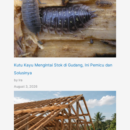
Kutu Kayu Mengintai Stok di Gudang, Ini Pemicu dan
Solusinya
by Ira
August 3, 2026