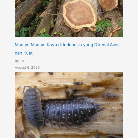
Macam Macam Kayu di Indonesia yang Dikenal Awet
dan Kuat
by Ira
August 6, 2026