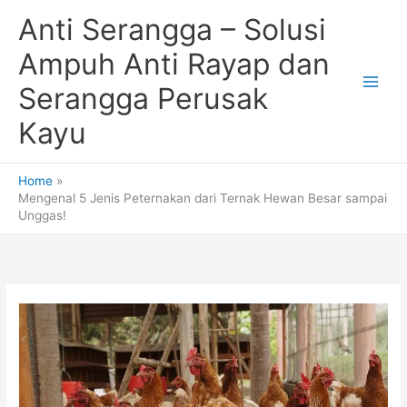
Skip
Anti Serangga – Solusi
to
content
Ampuh Anti Rayap dan
Serangga Perusak
Kayu
Home
Mengenal 5 Jenis Peternakan dari Ternak Hewan Besar sampai
Unggas!