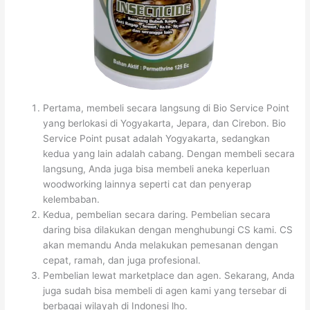
Pertama, membeli secara langsung di Bio Service Point
yang berlokasi di Yogyakarta, Jepara, dan Cirebon. Bio
Service Point pusat adalah Yogyakarta, sedangkan
kedua yang lain adalah cabang. Dengan membeli secara
langsung, Anda juga bisa membeli aneka keperluan
woodworking lainnya seperti cat dan penyerap
kelembaban.
Kedua, pembelian secara daring. Pembelian secara
daring bisa dilakukan dengan menghubungi CS kami. CS
akan memandu Anda melakukan pemesanan dengan
cepat, ramah, dan juga profesional.
Pembelian lewat marketplace dan agen. Sekarang, Anda
juga sudah bisa membeli di agen kami yang tersebar di
berbagai wilayah di Indonesi lho.