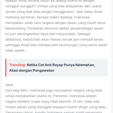
Apakah Anda tertarik terjun ke bidang usaha ini dengan
sungguh-sungguh? Omset yang bisa didapatkan dari usaha
ternak yang baik bisa sangat menggiurkan. Jadi, kalau Anda
memang berminat, kenapa tidak? Apalagi, Indonesia
merupakan salah satu negara dengan pasar yang masih terus
berkembang. Perbaikan ekonomi akibat pengembagan pasar
ini pun meningkatkan daya beli masyarakat. Sebagai
akibatnya, kebutuhan akan hewan ternak pun menjadi besar,
sehingga Anda bisa memperoleh keuntungan yang sama sekali
tidak sedikit.
Trending:
Ketika Cat Anti Rayap Punya Kelemahan,
Atasi dengan Pengawetan
Ideal
Dari segi iklim, Indonesia juga merupakan negara yang ideal
untuk menjalankan usaha ini. Pertama, Indonesia adalah
negara beriklim tropis yang tidak ekstrim. Di sini, tidak ada
musim panas yang menggila ataupun musim dingin yang beku.
Sepanjang tahun, kondisi Indonesia sangat stabil sepanjang