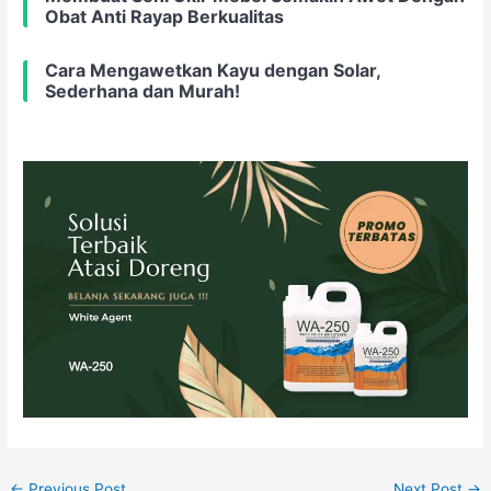
Obat Anti Rayap Berkualitas
Cara Mengawetkan Kayu dengan Solar,
Sederhana dan Murah!
←
Previous Post
Next Post
→