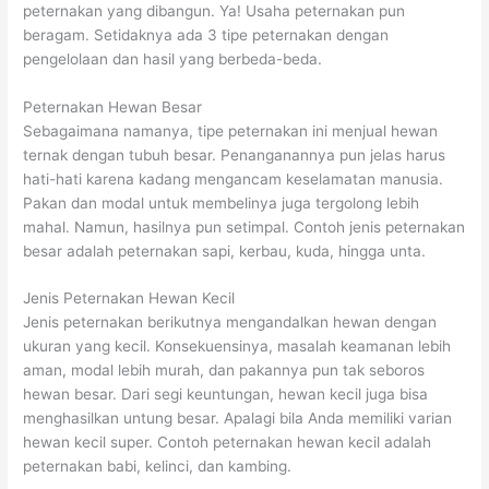
peternakan yang dibangun. Ya! Usaha peternakan pun
beragam. Setidaknya ada 3 tipe peternakan dengan
pengelolaan dan hasil yang berbeda-beda.
Peternakan Hewan Besar
Sebagaimana namanya, tipe peternakan ini menjual hewan
ternak dengan tubuh besar. Penanganannya pun jelas harus
hati-hati karena kadang mengancam keselamatan manusia.
Pakan dan modal untuk membelinya juga tergolong lebih
mahal. Namun, hasilnya pun setimpal. Contoh jenis peternakan
besar adalah peternakan sapi, kerbau, kuda, hingga unta.
Jenis Peternakan Hewan Kecil
Jenis peternakan berikutnya mengandalkan hewan dengan
ukuran yang kecil. Konsekuensinya, masalah keamanan lebih
aman, modal lebih murah, dan pakannya pun tak seboros
hewan besar. Dari segi keuntungan, hewan kecil juga bisa
menghasilkan untung besar. Apalagi bila Anda memiliki varian
hewan kecil super. Contoh peternakan hewan kecil adalah
peternakan babi, kelinci, dan kambing.