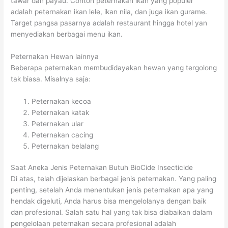
tawar dan payau. Contoh peternakan ikan yang populer
adalah peternakan ikan lele, ikan nila, dan juga ikan gurame.
Target pangsa pasarnya adalah restaurant hingga hotel yan
menyediakan berbagai menu ikan.
Peternakan Hewan lainnya
Beberapa peternakan membudidayakan hewan yang tergolong
tak biasa. Misalnya saja:
Peternakan kecoa
Peternakan katak
Peternakan ular
Peternakan cacing
Peternakan belalang
Saat Aneka Jenis Peternakan Butuh BioCide Insecticide
Di atas, telah dijelaskan berbagai jenis peternakan. Yang paling
penting, setelah Anda menentukan jenis peternakan apa yang
hendak digeluti, Anda harus bisa mengelolanya dengan baik
dan profesional. Salah satu hal yang tak bisa diabaikan dalam
pengelolaan peternakan secara profesional adalah