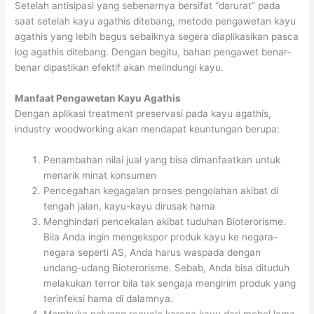
Setelah antisipasi yang sebenarnya bersifat “darurat” pada
saat setelah kayu agathis ditebang, metode pengawetan kayu
agathis yang lebih bagus sebaiknya segera diaplikasikan pasca
log agathis ditebang. Dengan begitu, bahan pengawet benar-
benar dipastikan efektif akan melindungi kayu.
Manfaat Pengawetan Kayu Agathis
Dengan aplikasi treatment preservasi pada kayu agathis,
industry woodworking akan mendapat keuntungan berupa:
Penambahan nilai jual yang bisa dimanfaatkan untuk
menarik minat konsumen
Pencegahan kegagalan proses pengolahan akibat di
tengah jalan, kayu-kayu dirusak hama
Menghindari pencekalan akibat tuduhan Bioterorisme.
Bila Anda ingin mengekspor produk kayu ke negara-
negara seperti AS, Anda harus waspada dengan
undang-udang Bioterorisme. Sebab, Anda bisa dituduh
melakukan terror bila tak sengaja mengirim produk yang
terinfeksi hama di dalamnya.
Membuka peluang recycle karena kayu dari mebel lama