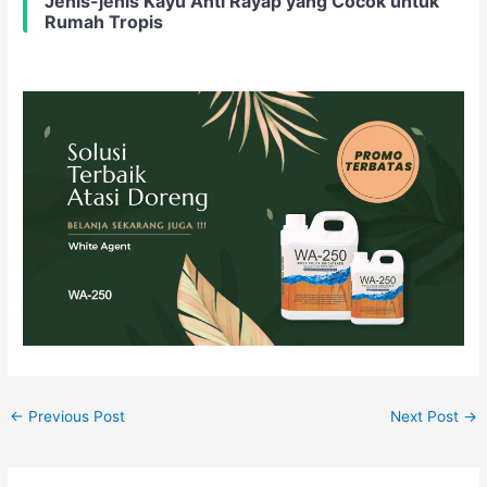
Jenis-jenis Kayu Anti Rayap yang Cocok untuk
Rumah Tropis
←
Previous Post
Next Post
→