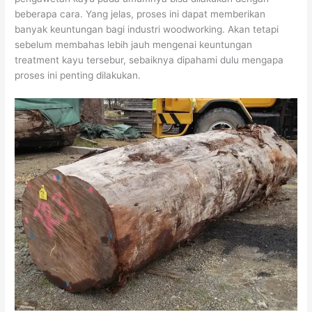
beberapa cara. Yang jelas, proses ini dapat memberikan
banyak keuntungan bagi industri woodworking. Akan tetapi
sebelum membahas lebih jauh mengenai keuntungan
treatment kayu tersebur, sebaiknya dipahami dulu mengapa
proses ini penting dilakukan.