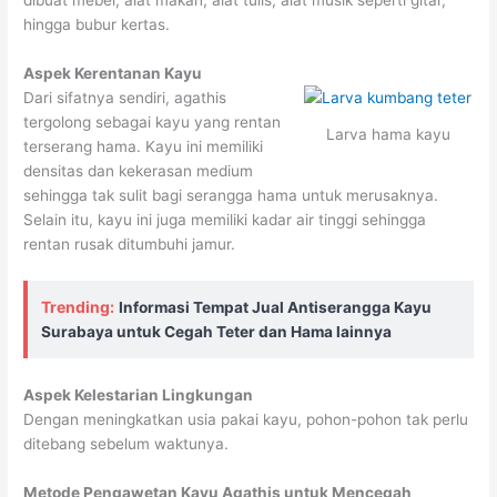
dibuat mebel, alat makan, alat tulis, alat musik seperti gitar,
hingga bubur kertas.
Aspek Kerentanan Kayu
Dari sifatnya sendiri, agathis
tergolong sebagai kayu yang rentan
Larva hama kayu
terserang hama. Kayu ini memiliki
densitas dan kekerasan medium
sehingga tak sulit bagi serangga hama untuk merusaknya.
Selain itu, kayu ini juga memiliki kadar air tinggi sehingga
rentan rusak ditumbuhi jamur.
Trending:
Informasi Tempat Jual Antiserangga Kayu
Surabaya untuk Cegah Teter dan Hama lainnya
Aspek Kelestarian Lingkungan
Dengan meningkatkan usia pakai kayu, pohon-pohon tak perlu
ditebang sebelum waktunya.
Metode Pengawetan Kayu Agathis untuk Mencegah