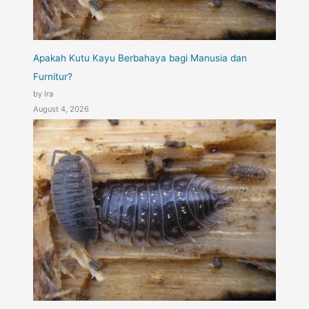
Apakah Kutu Kayu Berbahaya bagi Manusia dan
Furnitur?
by Ira
August 4, 2026