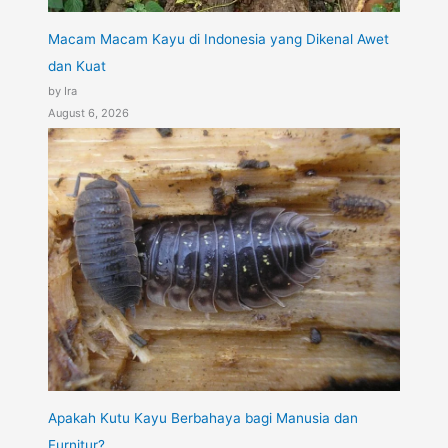
Macam Macam Kayu di Indonesia yang Dikenal Awet
dan Kuat
by Ira
August 6, 2026
Apakah Kutu Kayu Berbahaya bagi Manusia dan
Furnitur?