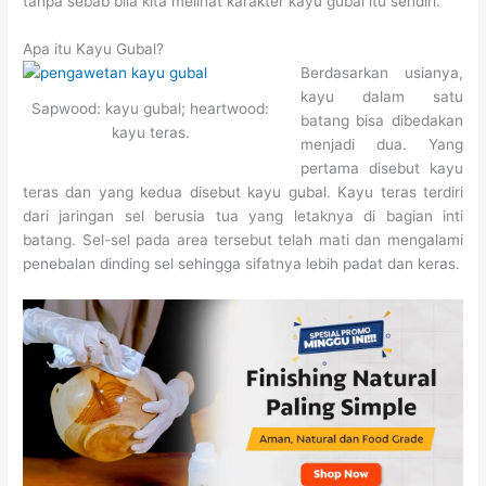
tanpa sebab bila kita melihat karakter kayu gubal itu sendiri.
Apa itu Kayu Gubal?
Berdasarkan usianya,
kayu dalam satu
Sapwood: kayu gubal; heartwood:
batang bisa dibedakan
kayu teras.
menjadi dua. Yang
pertama disebut kayu
teras dan yang kedua disebut kayu gubal. Kayu teras terdiri
dari jaringan sel berusia tua yang letaknya di bagian inti
batang. Sel-sel pada area tersebut telah mati dan mengalami
penebalan dinding sel sehingga sifatnya lebih padat dan keras.