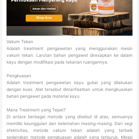
Vakum Tekan
Adalah treatment pengawetan yang menggunakan mesin
vakum tekan. Larutan bahan pengawet diresapkan ke dalam
kayu dengan modifikasi pada tekanan ruangannya.
Pengkuasan
Adalah treatment pengawetan kayu gubal yang dilakukan
dengan kuas. Alat tersebut dimanfaatkan untuk mengkuaskan
bahan pengawet pada material kayu.
Mana Treatment yang Tepat?
Di antara berbagai metode yang disebut di atas, semuanya
memiliki keunggulan dan kelemahan masing-masing. Dari segi
efektivitas, metode vakum tekan adalah yang terbaik
sedangkan metode pengkuasan adalah yang terburuk. Meski