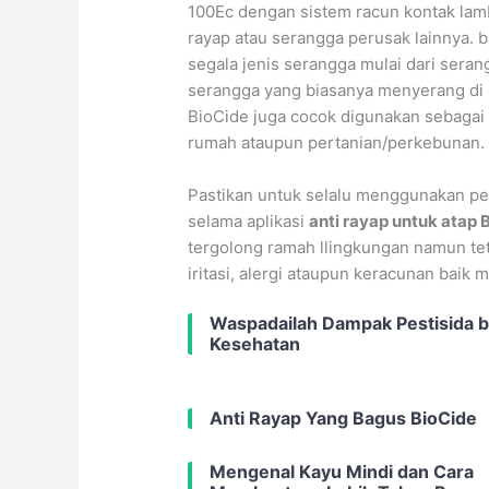
100Ec dengan sistem racun kontak la
rayap atau serangga perusak lainnya.
segala jenis serangga mulai dari sera
serangga yang biasanya menyerang di d
BioCide juga cocok digunakan sebagai
rumah ataupun pertanian/perkebunan.
Pastikan untuk selalu menggunakan p
selama aplikasi
anti rayap untuk atap 
tergolong ramah llingkungan namun t
iritasi, alergi ataupun keracunan baik m
Waspadailah Dampak Pestisida b
Kesehatan
Anti Rayap Yang Bagus BioCide
Mengenal Kayu Mindi dan Cara