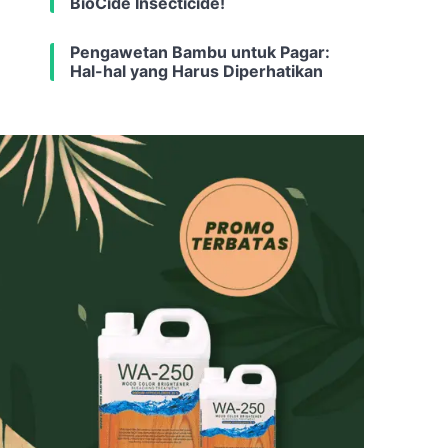
BioCide Insecticide!
Pengawetan Bambu untuk Pagar:
Hal-hal yang Harus Diperhatikan