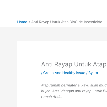
Skip
to
content
Home
Anti Rayap Untuk Atap BioCide Insecticide
Anti Rayap Untuk Atap
/
Green And Healthy Issue
/ By
Ira
Atap rumah bermaterial kayu akan muda
hujan. Atasi dengan anti rayap untuk B
rumah Anda.