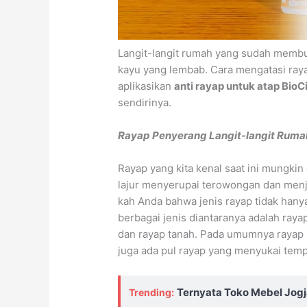
Langit-langit rumah yang sudah memb
kayu yang lembab. Cara mengatasi rayap
aplikasikan
anti rayap untuk atap BioC
sendirinya.
Rayap Penyerang Langit-langit Ruma
Rayap yang kita kenal saat ini mungki
lajur menyerupai terowongan dan menj
kah Anda bahwa jenis rayap tidak hanya
berbagai jenis diantaranya adalah raya
dan rayap tanah. Pada umumnya rayap
juga ada pul rayap yang menyukai tempa
Ternyata Toko Mebel Jogja
Trending: