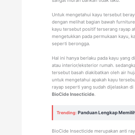
sangat murah bahkan tidak laku.
Untuk mengetahui kayu tersebut beraya
dengan melihat bagian bawah furniture
kayu tersebut positif terserang rayap
mengetukkan pada permukaan kayu, kay
seperti berongga.
Hal ini hanya berlaku pada kayu yang d
atau interior/eksterior rumah. sedang
tersebut basah diakibatkan oleh air hu
untuk mengetahui apakah kayu tersebut
rayap seperti yang sudah dijelaskan di
BioCide Insecticide
.
Panduan Lengkap Memilih
Trending:
BioCide Insecticide merupakan anti r