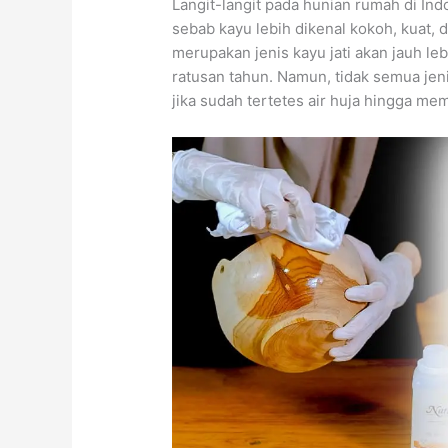
Langit-langit pada hunian rumah di I
sebab kayu lebih dikenal kokoh, kuat, 
merupakan jenis kayu jati akan jauh l
ratusan tahun. Namun, tidak semua jen
jika sudah tertetes air huja hingga me