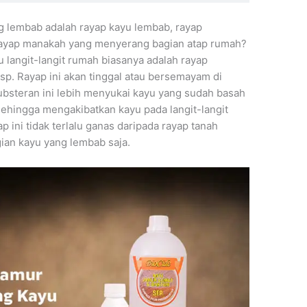
g lembab adalah rayap kayu lembab, rayap
s rayap manakah yang menyerang bagian atap rumah?
langit-langit rumah biasanya adalah rayap
p. Rayap ini akan tinggal atau bersemayam di
ubsteran ini lebih menyukai kayu yang sudah basah
 sehingga mengakibatkan kayu pada langit-langit
 ini tidak terlalu ganas daripada rayap tanah
an kayu yang lembab saja.