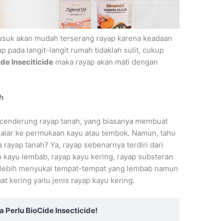
usuk akan mudah terserang rayap karena keadaan
 pada langit-langit rumah tidaklah sulit, cukup
ide Inseciticide
maka rayap akan mati dengan
h
n cenderung rayap tanah, yang biasanya membuat
alar ke permukaan kayu atau tembok. Namun, tahu
 rayap tanah? Ya, rayap sebenarnya terdiri dari
p kayu lembab, rayap kayu kering, rayap substeran
 lebih menyukai tempat-tempat yang lembab namun
t kering yaitu jenis rayap kayu kering.
 Perlu BioCide Insecticide!