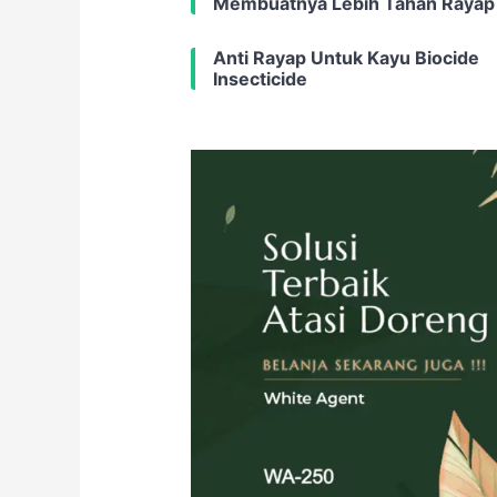
Membuatnya Lebih Tahan Rayap
Anti Rayap Untuk Kayu Biocide
Insecticide