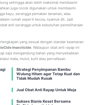
mbung sehingga akan lebih maksimal membasmi
 bahkan juga cocok digunakan untuk membasmi
ngga kayu, serangga pemakan tanaman, atau
alam rumah seperti kecoa, nyamuk dll. Jadi
 obat anti serangga untuk kebutuhan pemeliharaan
erlengkapan yang sesuai dengan standar keamanan
BioCide Insecticide
. Walaupun obat anti rayap ini
etap saja mengandung bahan yang menyebabkan
elalui mata, mulut, kulit atau pernafasan.
agi
Strategi Penyimpanan Bambu
Wulung Hitam agar Tetap Kuat dan
Tidak Mudah Rusak
Jual Obat Anti Rayap Untuk Meja
Sukses Bisnis Keset Bersama