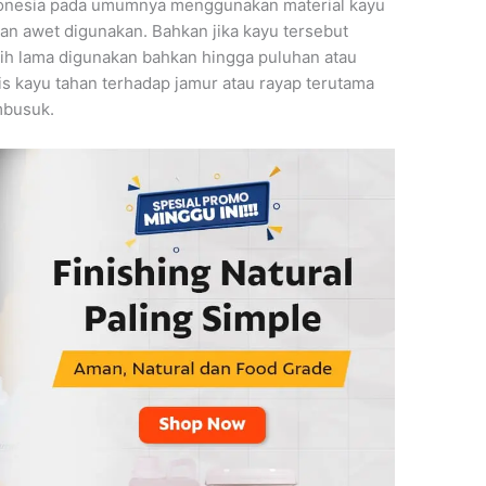
ndonesia pada umumnya menggunakan material kayu
dan awet digunakan. Bahkan jika kayu tersebut
ebih lama digunakan bahkan hingga puluhan atau
is kayu tahan terhadap jamur atau rayap terutama
mbusuk.