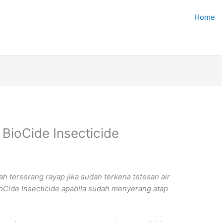
Home
 BioCide Insecticide
h terserang rayap jika sudah terkena tetesan air
ioCide Insecticide apabila sudah menyerang atap