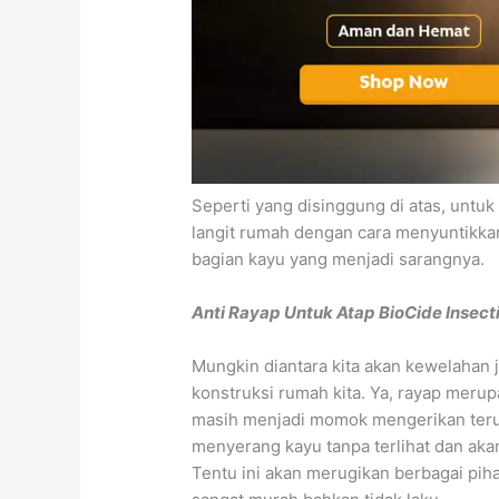
Seperti yang disinggung di atas, untu
langit rumah dengan cara menyuntikk
bagian kayu yang menjadi sarangnya.
Anti Rayap Untuk Atap BioCide Insec
Mungkin diantara kita akan kewelahan 
konstruksi rumah kita. Ya, rayap merup
masih menjadi momok mengerikan terut
menyerang kayu tanpa terlihat dan akan
Tentu ini akan merugikan berbagai pih