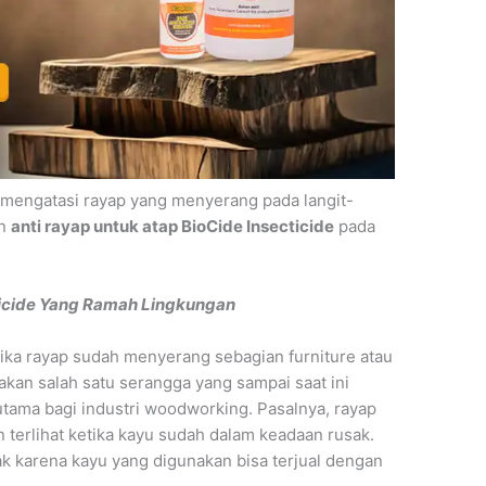
k mengatasi rayap yang menyerang pada langit-
an
anti rayap untuk atap BioCide Insecticide
pada
ticide Yang Ramah Lingkungan
jika rayap sudah menyerang sebagian furniture atau
akan salah satu serangga yang sampai saat ini
ama bagi industri woodworking. Pasalnya, rayap
 terlihat ketika kayu sudah dalam keadaan rusak.
ak karena kayu yang digunakan bisa terjual dengan