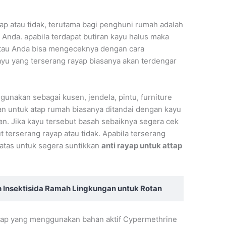
p atau tidak, terutama bagi penghuni rumah adalah
 Anda. apabila terdapat butiran kayu halus maka
 atau Anda bisa mengeceknya dengan cara
u yang terserang rayap biasanya akan terdengar
igunakan sebagai kusen, jendela, pintu, furniture
kan untuk atap rumah biasanya ditandai dengan kayu
jan. Jika kayu tersebut basah sebaiknya segera cek
 terserang rayap atau tidak. Apabila terserang
 atas untuk segera suntikkan
anti rayap untuk attap
 Insektisida Ramah Lingkungan untuk Rotan
ayap yang menggunakan bahan aktif Cypermethrine