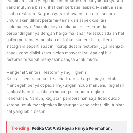
Pendirian usaha yang ideal membutuhkan banyak persyaratan
yang mutunya bisa dilihat dari berbagai aspek. Misalnya saja
usaha restoran. Bagi masyarakat awam, restoran secara
umum akan dilihat pertama-tama dari aspek kualitas
makanannya. Enak tidaknya makanan di restoran dan
perbandingannya dengan harga makanan tersebut adalah hal
paling pertama yang akan dinilai konsumen. Lalu, di era
instagram seperti saat ini, kerap desain restoran juga menjadi
aspek yang dinilai khusus oleh masyarakat. Apalagi bila
restoran tersebut menyasar pangsa anak muda.
Mengenal Sanitasi Restoran yang Higienis
Sanitasi secara umum bisa diartikan sebagai upaya untuk
mencegah penyakit pada lingkungan hidup manusia. Kegiatan
sanitasi hampir selalu berhubungan dengan kegiatan
kebersihan. Namun, kegiatan pembersihan saja tidak cukup
karena untuk menciptakan lingkungan yang sehat, dibutuhkan
hal yang lebih besar.
Trending:
Ketika Cat Anti Rayap Punya Kelemahan,