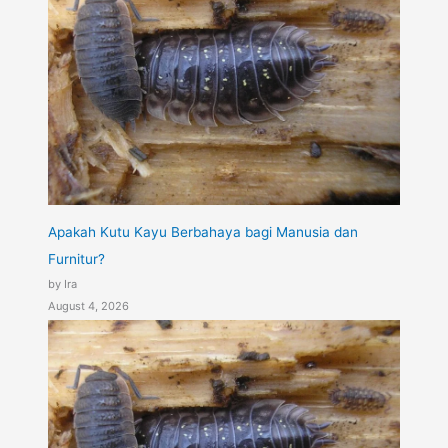
Apakah Kutu Kayu Berbahaya bagi Manusia dan
Furnitur?
by Ira
August 4, 2026