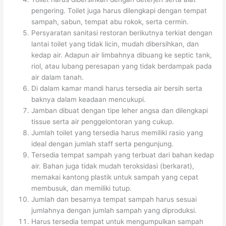
pengering. Toilet juga harus dilengkapi dengan tempat
sampah, sabun, tempat abu rokok, serta cermin.
Persyaratan sanitasi restoran berikutnya terkiat dengan
lantai toilet yang tidak licin, mudah dibersihkan, dan
kedap air. Adapun air limbahnya dibuang ke septic tank,
riol, atau lubang peresapan yang tidak berdampak pada
air dalam tanah.
Di dalam kamar mandi harus tersedia air bersih serta
baknya dalam keadaan mencukupi.
Jamban dibuat dengan tipe leher angsa dan dilengkapi
tissue serta air penggelontoran yang cukup.
Jumlah toilet yang tersedia harus memiliki rasio yang
ideal dengan jumlah staff serta pengunjung.
Tersedia tempat sampah yang terbuat dari bahan kedap
air. Bahan juga tidak mudah teroksidasi (berkarat),
memakai kantong plastik untuk sampah yang cepat
membusuk, dan memiliki tutup.
Jumlah dan besarnya tempat sampah harus sesuai
jumlahnya dengan jumlah sampah yang diproduksi.
Harus tersedia tempat untuk mengumpulkan sampah