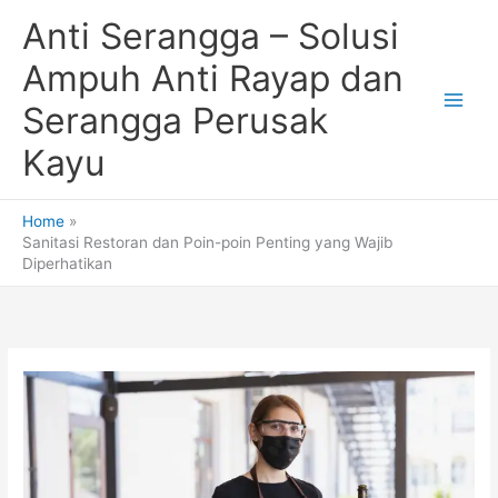
Skip
Anti Serangga – Solusi
to
content
Ampuh Anti Rayap dan
Serangga Perusak
Kayu
Home
Sanitasi Restoran dan Poin-poin Penting yang Wajib
Diperhatikan