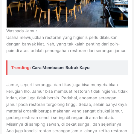
Waspada Jamur
Usaha mewujudkan restoran yang higienis perlu dilakukan
dengan banyak kiat. Nah, yang tak kalah penting dari poin-
poin di atas, adalah pencegahan restoran dari serangan jamur.
Trending:
Cara Membasmi Bubuk Kayu
Jamur, seperti serangga dan tikus juga bisa menyebabkan
kerugian lho. Jamur bisa membuat restoran tidak higienis, tidak
indah, dan juga tidak bersih. Padahal, ancaman serangan
jamur pada restoran tergolong tinggi. Sebab, selain banyaknya
material organik berupa makanan yang sangat disukai jamur,
gedung restoran sendiri sering dibangun di area lembab.
Misalnya di samping sawah, di dekat sungai, dan sejenisnya.
Ada juga kondisi rentan serangan jamur lainnya ketika restoran