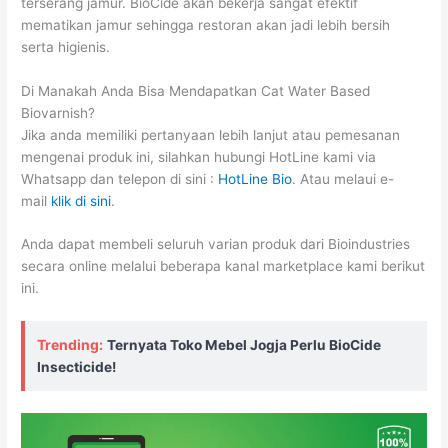
terserang jamur. BioCide akan bekerja sangat efektif
mematikan jamur sehingga restoran akan jadi lebih bersih
serta higienis.
Di Manakah Anda Bisa Mendapatkan Cat Water Based
Biovarnish?
Jika anda memiliki pertanyaan lebih lanjut atau pemesanan
mengenai produk ini, silahkan hubungi HotLine kami via
Whatsapp dan telepon di sini :
HotLine Bio
. Atau melaui e-
mail
klik di sini
.
Anda dapat membeli seluruh varian produk dari Bioindustries
secara online melalui beberapa kanal marketplace kami berikut
ini.
Trending:
Ternyata Toko Mebel Jogja Perlu BioCide
Insecticide!