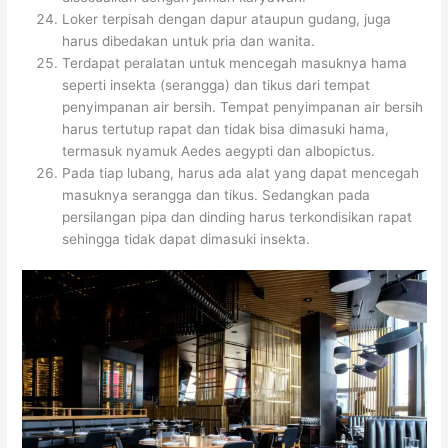
Loker terpisah dengan dapur ataupun gudang, juga
harus dibedakan untuk pria dan wanita.
Terdapat peralatan untuk mencegah masuknya hama
seperti insekta (serangga) dan tikus dari tempat
penyimpanan air bersih. Tempat penyimpanan air bersih
harus tertutup rapat dan tidak bisa dimasuki hama,
termasuk nyamuk Aedes aegypti dan albopictus.
Pada tiap lubang, harus ada alat yang dapat mencegah
masuknya serangga dan tikus. Sedangkan pada
persilangan pipa dan dinding harus terkondisikan rapat
sehingga tidak dapat dimasuki insekta.