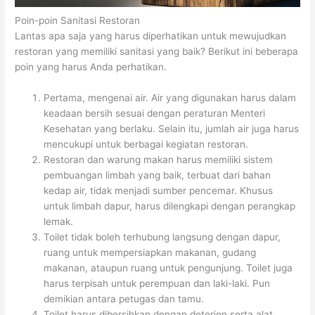
Poin-poin Sanitasi Restoran
Lantas apa saja yang harus diperhatikan untuk mewujudkan
restoran yang memiliki sanitasi yang baik? Berikut ini beberapa
poin yang harus Anda perhatikan.
Pertama, mengenai air. Air yang digunakan harus dalam
keadaan bersih sesuai dengan peraturan Menteri
Kesehatan yang berlaku. Selain itu, jumlah air juga harus
mencukupi untuk berbagai kegiatan restoran.
Restoran dan warung makan harus memiliki sistem
pembuangan limbah yang baik, terbuat dari bahan
kedap air, tidak menjadi sumber pencemar. Khusus
untuk limbah dapur, harus dilengkapi dengan perangkap
lemak.
Toilet tidak boleh terhubung langsung dengan dapur,
ruang untuk mempersiapkan makanan, gudang
makanan, ataupun ruang untuk pengunjung. Toilet juga
harus terpisah untuk perempuan dan laki-laki. Pun
demikian antara petugas dan tamu.
Toilet harus dibersihkan dengan deterjen serta alat