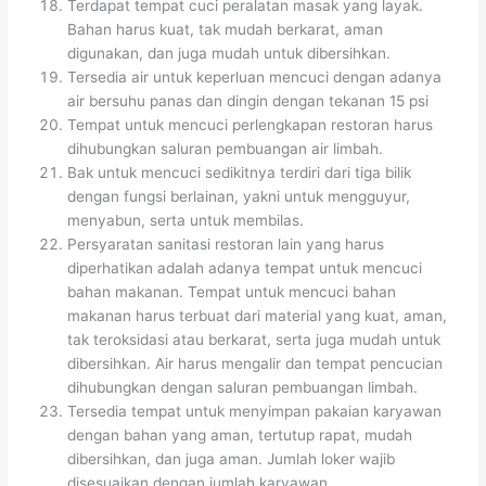
Terdapat tempat cuci peralatan masak yang layak.
Bahan harus kuat, tak mudah berkarat, aman
digunakan, dan juga mudah untuk dibersihkan.
Tersedia air untuk keperluan mencuci dengan adanya
air bersuhu panas dan dingin dengan tekanan 15 psi
Tempat untuk mencuci perlengkapan restoran harus
dihubungkan saluran pembuangan air limbah.
Bak untuk mencuci sedikitnya terdiri dari tiga bilik
dengan fungsi berlainan, yakni untuk mengguyur,
menyabun, serta untuk membilas.
Persyaratan sanitasi restoran lain yang harus
diperhatikan adalah adanya tempat untuk mencuci
bahan makanan. Tempat untuk mencuci bahan
makanan harus terbuat dari material yang kuat, aman,
tak teroksidasi atau berkarat, serta juga mudah untuk
dibersihkan. Air harus mengalir dan tempat pencucian
dihubungkan dengan saluran pembuangan limbah.
Tersedia tempat untuk menyimpan pakaian karyawan
dengan bahan yang aman, tertutup rapat, mudah
dibersihkan, dan juga aman. Jumlah loker wajib
disesuaikan dengan jumlah karyawan.