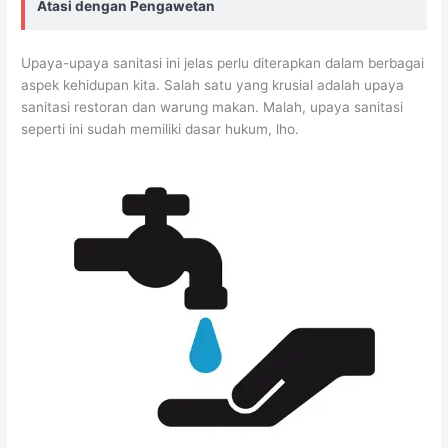
Atasi dengan Pengawetan
Upaya-upaya sanitasi ini jelas perlu diterapkan dalam berbagai
aspek kehidupan kita. Salah satu yang krusial adalah upaya
sanitasi restoran dan warung makan. Malah, upaya sanitasi
seperti ini sudah memiliki dasar hukum, lho.