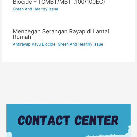
Biocide – TCMBT/MBT (100/100EC)
Green And Healthy Issue
Mencegah Serangan Rayap di Lantai
Rumah
Antirayap Kayu Biocide
,
Green And Healthy Issue