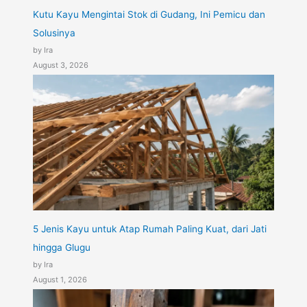
Kutu Kayu Mengintai Stok di Gudang, Ini Pemicu dan
Solusinya
by Ira
August 3, 2026
5 Jenis Kayu untuk Atap Rumah Paling Kuat, dari Jati
hingga Glugu
by Ira
August 1, 2026