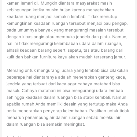
kamar, lemari dll. Mungkin diantara masyarakat masih
kebingungan ketika musim hujan karena menyebabkan
keadaan ruang menjadi semakin lembab. Tidak menutup
kemungkinan keadaan ruangan tersebut menjadi bau pengap,
pada umumnya banyak yang mengurangi masalah tersebut
dengan kipas angin atau membuka jendela dan pintu. Namun,
hal ini tidak mengurangi kelembaban udara dalam ruangan,
alhasil keadaan barang seperti sepatu, tas atau barang dari
kulit dan bahkan furniture kayu akan mudah terserang jamur.
Memang untuk mengurangi udara yang lembab bisa dilakukan
beberapa hal diantaranya adalah menerapkan genteng kaca,
jendela yang terbuat dari kaca agar cahaya matahari bisa
masuk. Cahaya matahari ini bisa mengurangi udara lembab
sehingga keadaan dalam ruangan bisa stabil kembali. Namun
apabila rumah Anda memiliki desain yang tertutup maka Anda
perlu menerapkan penyerap kelembaban. Pastikan untuk tidak
menaruh penampung air dalam ruangan sebab molekul air
dalam ruangan bisa semakin meningkat.