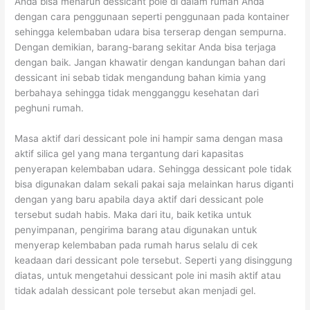
Anda bisa menaruh dessicant pole di dalam rumah Anda
dengan cara penggunaan seperti penggunaan pada kontainer
sehingga kelembaban udara bisa terserap dengan sempurna.
Dengan demikian, barang-barang sekitar Anda bisa terjaga
dengan baik. Jangan khawatir dengan kandungan bahan dari
dessicant ini sebab tidak mengandung bahan kimia yang
berbahaya sehingga tidak mengganggu kesehatan dari
peghuni rumah.
Masa aktif dari dessicant pole ini hampir sama dengan masa
aktif silica gel yang mana tergantung dari kapasitas
penyerapan kelembaban udara. Sehingga dessicant pole tidak
bisa digunakan dalam sekali pakai saja melainkan harus diganti
dengan yang baru apabila daya aktif dari dessicant pole
tersebut sudah habis. Maka dari itu, baik ketika untuk
penyimpanan, pengirima barang atau digunakan untuk
menyerap kelembaban pada rumah harus selalu di cek
keadaan dari dessicant pole tersebut. Seperti yang disinggung
diatas, untuk mengetahui dessicant pole ini masih aktif atau
tidak adalah dessicant pole tersebut akan menjadi gel.