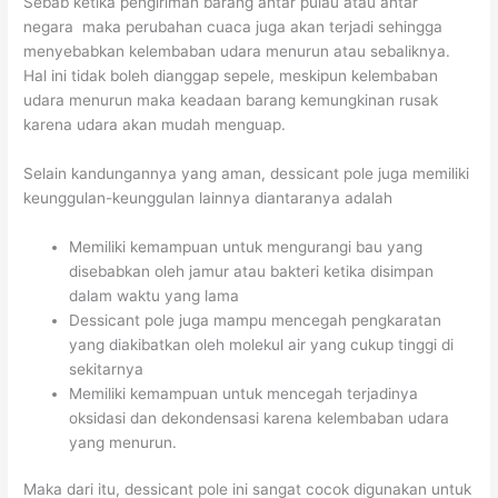
Sebab ketika pengiriman barang antar pulau atau antar
negara maka perubahan cuaca juga akan terjadi sehingga
menyebabkan kelembaban udara menurun atau sebaliknya.
Hal ini tidak boleh dianggap sepele, meskipun kelembaban
udara menurun maka keadaan barang kemungkinan rusak
karena udara akan mudah menguap.
Selain kandungannya yang aman, dessicant pole juga memiliki
keunggulan-keunggulan lainnya diantaranya adalah
Memiliki kemampuan untuk mengurangi bau yang
disebabkan oleh jamur atau bakteri ketika disimpan
dalam waktu yang lama
Dessicant pole juga mampu mencegah pengkaratan
yang diakibatkan oleh molekul air yang cukup tinggi di
sekitarnya
Memiliki kemampuan untuk mencegah terjadinya
oksidasi dan dekondensasi karena kelembaban udara
yang menurun.
Maka dari itu, dessicant pole ini sangat cocok digunakan untuk