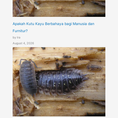
Apakah Kutu Kayu Berbahaya bagi Manusia dan
Furnitur?
by Ira
August 4, 2026