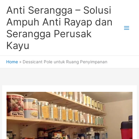
Skip
Anti Serangga – Solusi
to
content
Ampuh Anti Rayap dan
Serangga Perusak
Kayu
Home
Dessicant Pole untuk Ruang Penyimpanan