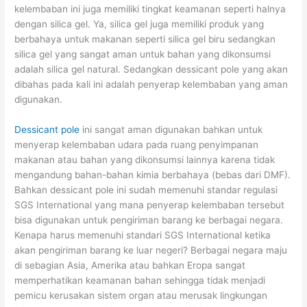
kelembaban ini juga memiliki tingkat keamanan seperti halnya
dengan silica gel. Ya, silica gel juga memiliki produk yang
berbahaya untuk makanan seperti silica gel biru sedangkan
silica gel yang sangat aman untuk bahan yang dikonsumsi
adalah silica gel natural. Sedangkan dessicant pole yang akan
dibahas pada kali ini adalah penyerap kelembaban yang aman
digunakan.
Dessicant pole
ini sangat aman digunakan bahkan untuk
menyerap kelembaban udara pada ruang penyimpanan
makanan atau bahan yang dikonsumsi lainnya karena tidak
mengandung bahan-bahan kimia berbahaya (bebas dari DMF).
Bahkan dessicant pole ini sudah memenuhi standar regulasi
SGS International yang mana penyerap kelembaban tersebut
bisa digunakan untuk pengiriman barang ke berbagai negara.
Kenapa harus memenuhi standari SGS International ketika
akan pengiriman barang ke luar negeri? Berbagai negara maju
di sebagian Asia, Amerika atau bahkan Eropa sangat
memperhatikan keamanan bahan sehingga tidak menjadi
pemicu kerusakan sistem organ atau merusak lingkungan