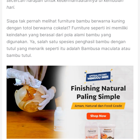
secercah harapan untuk kebermanfaatannya di kemudian
hari.
Siapa tak pernah melihat furniture bambu berwarna kuning
dengan totol berwarna cokelat? Furniture seperti ini memiliki
keindahan yang berasal dari pola alami bambu yang
digunakan. Ya, salah satu spesies penghasil bambu dengan
tutul yang menarik seperti itu adalah Bambusa maculata atau
bambu tutul.