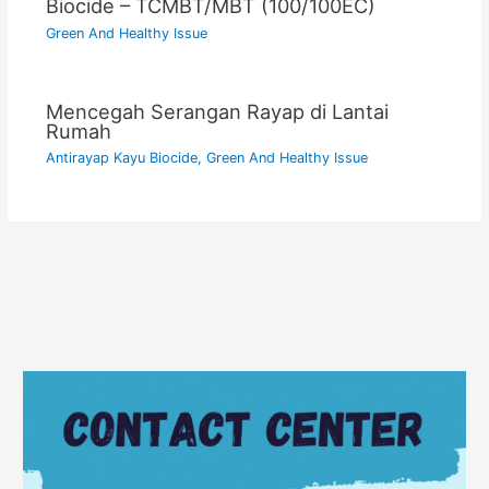
Biocide – TCMBT/MBT (100/100EC)
Green And Healthy Issue
Mencegah Serangan Rayap di Lantai
Rumah
Antirayap Kayu Biocide
,
Green And Healthy Issue