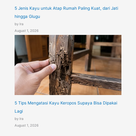
5 Jenis Kayu untuk Atap Rumah Paling Kuat, dari Jati
hingga Glugu
by Ira
August 1, 2026
5 Tips Mengatasi Kayu Keropos Supaya Bisa Dipakai
Lagi
by Ira
August 1, 2026