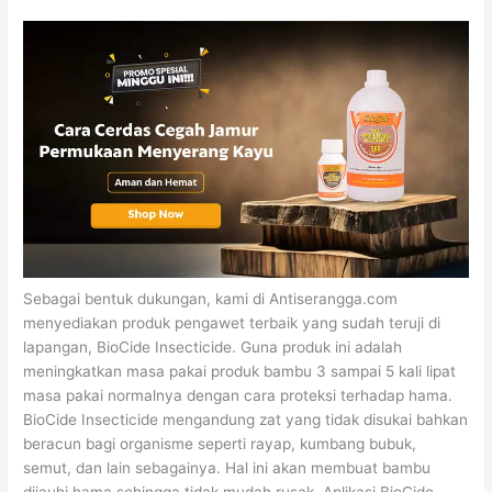
Sebagai bentuk dukungan, kami di Antiserangga.com
menyediakan produk pengawet terbaik yang sudah teruji di
lapangan, BioCide Insecticide. Guna produk ini adalah
meningkatkan masa pakai produk bambu 3 sampai 5 kali lipat
masa pakai normalnya dengan cara proteksi terhadap hama.
BioCide Insecticide mengandung zat yang tidak disukai bahkan
beracun bagi organisme seperti rayap, kumbang bubuk,
semut, dan lain sebagainya. Hal ini akan membuat bambu