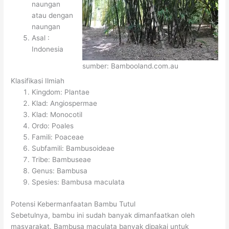
naungan
atau dengan
naungan
Asal :
Indonesia
sumber: Bambooland.com.au
Klasifikasi Ilmiah
Kingdom: Plantae
Klad: Angiospermae
Klad: Monocotil
Ordo: Poales
Famili: Poaceae
Subfamili: Bambusoideae
Tribe: Bambuseae
Genus: Bambusa
Spesies: Bambusa maculata
Potensi Kebermanfaatan Bambu Tutul
Sebetulnya, bambu ini sudah banyak dimanfaatkan oleh
masyarakat. Bambusa maculata banyak dipakai untuk