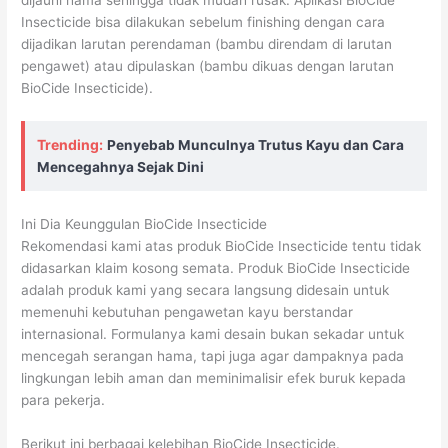
dijauhi hama sehingga tidak mudah rusak. Aplikasi BioCide
Insecticide bisa dilakukan sebelum finishing dengan cara
dijadikan larutan perendaman (bambu direndam di larutan
pengawet) atau dipulaskan (bambu dikuas dengan larutan
BioCide Insecticide).
Trending:
Penyebab Munculnya Trutus Kayu dan Cara
Mencegahnya Sejak Dini
Ini Dia Keunggulan BioCide Insecticide
Rekomendasi kami atas produk BioCide Insecticide tentu tidak
didasarkan klaim kosong semata. Produk BioCide Insecticide
adalah produk kami yang secara langsung didesain untuk
memenuhi kebutuhan pengawetan kayu berstandar
internasional. Formulanya kami desain bukan sekadar untuk
mencegah serangan hama, tapi juga agar dampaknya pada
lingkungan lebih aman dan meminimalisir efek buruk kepada
para pekerja.
Berikut ini berbagai kelebihan BioCide Insecticide.