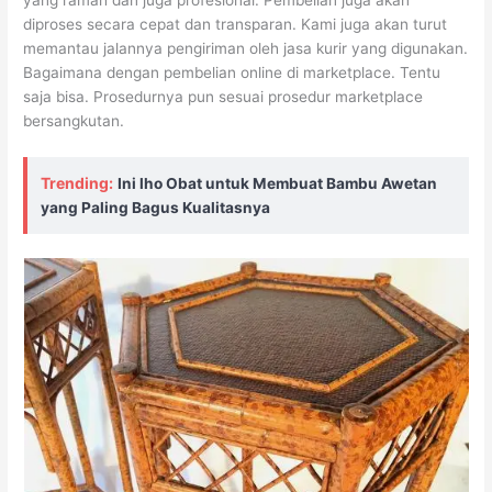
yang ramah dan juga profesional. Pembelian juga akan
diproses secara cepat dan transparan. Kami juga akan turut
memantau jalannya pengiriman oleh jasa kurir yang digunakan.
Bagaimana dengan pembelian online di marketplace. Tentu
saja bisa. Prosedurnya pun sesuai prosedur marketplace
bersangkutan.
Trending:
Ini lho Obat untuk Membuat Bambu Awetan
yang Paling Bagus Kualitasnya