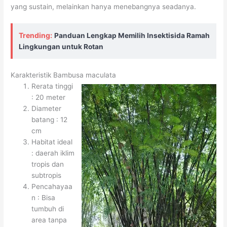
yang sustain, melainkan hanya menebangnya seadanya.
Trending:
Panduan Lengkap Memilih Insektisida Ramah
Lingkungan untuk Rotan
Karakteristik Bambusa maculata
Rerata tinggi
: 20 meter
Diameter
batang : 12
cm
Habitat ideal
: daerah iklim
tropis dan
subtropis
Pencahayaa
n : Bisa
tumbuh di
area tanpa