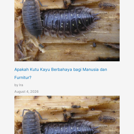
Apakah Kutu Kayu Berbahaya bagi Manusia dan
Furnitur?
by Ira
August 4, 2026