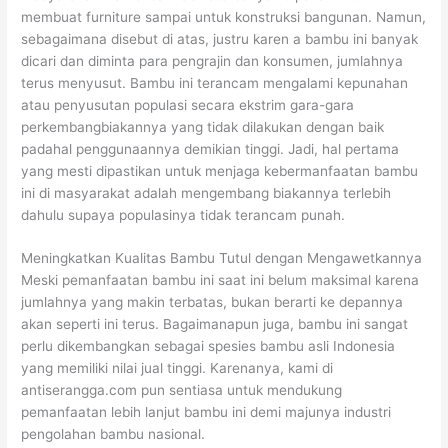
membuat furniture sampai untuk konstruksi bangunan. Namun,
sebagaimana disebut di atas, justru karen a bambu ini banyak
dicari dan diminta para pengrajin dan konsumen, jumlahnya
terus menyusut. Bambu ini terancam mengalami kepunahan
atau penyusutan populasi secara ekstrim gara-gara
perkembangbiakannya yang tidak dilakukan dengan baik
padahal penggunaannya demikian tinggi. Jadi, hal pertama
yang mesti dipastikan untuk menjaga kebermanfaatan bambu
ini di masyarakat adalah mengembang biakannya terlebih
dahulu supaya populasinya tidak terancam punah.
Meningkatkan Kualitas Bambu Tutul dengan Mengawetkannya
Meski pemanfaatan bambu ini saat ini belum maksimal karena
jumlahnya yang makin terbatas, bukan berarti ke depannya
akan seperti ini terus. Bagaimanapun juga, bambu ini sangat
perlu dikembangkan sebagai spesies bambu asli Indonesia
yang memiliki nilai jual tinggi. Karenanya, kami di
antiserangga.com pun sentiasa untuk mendukung
pemanfaatan lebih lanjut bambu ini demi majunya industri
pengolahan bambu nasional.