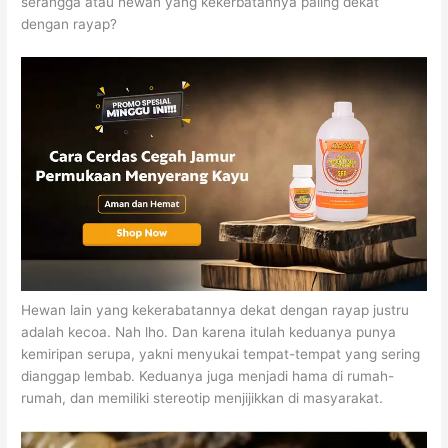
serangga atau hewan yang kekerbatannya paling dekat
dengan rayap?
Hewan lain yang kekerabatannya dekat dengan rayap justru
adalah kecoa. Nah lho. Dan karena itulah keduanya punya
kemiripan serupa, yakni menyukai tempat-tempat yang sering
dianggap lembab. Keduanya juga menjadi hama di rumah-
rumah, dan memiliki stereotip menjijikkan di masyarakat.