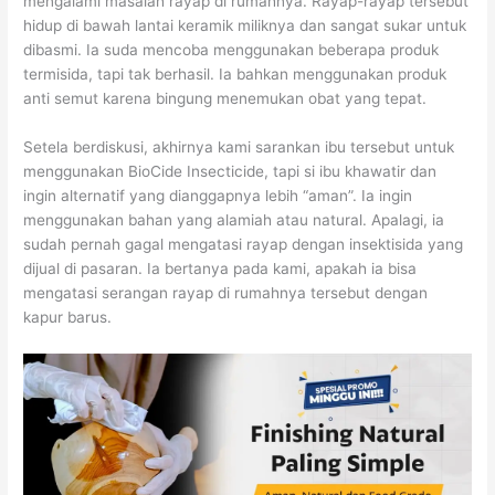
mengalami masalah rayap di rumahnya. Rayap-rayap tersebut
hidup di bawah lantai keramik miliknya dan sangat sukar untuk
dibasmi. Ia suda mencoba menggunakan beberapa produk
termisida, tapi tak berhasil. Ia bahkan menggunakan produk
anti semut karena bingung menemukan obat yang tepat.
Setela berdiskusi, akhirnya kami sarankan ibu tersebut untuk
menggunakan BioCide Insecticide, tapi si ibu khawatir dan
ingin alternatif yang dianggapnya lebih “aman”. Ia ingin
menggunakan bahan yang alamiah atau natural. Apalagi, ia
sudah pernah gagal mengatasi rayap dengan insektisida yang
dijual di pasaran. Ia bertanya pada kami, apakah ia bisa
mengatasi serangan rayap di rumahnya tersebut dengan
kapur barus.