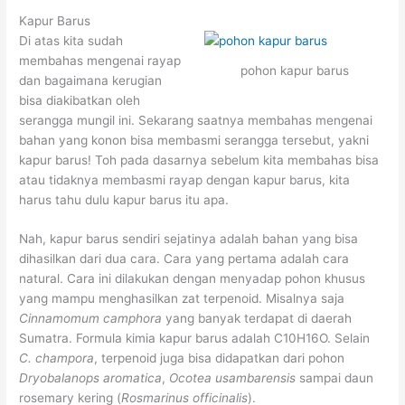
Kapur Barus
Di atas kita sudah
membahas mengenai rayap
pohon kapur barus
dan bagaimana kerugian
bisa diakibatkan oleh
serangga mungil ini. Sekarang saatnya membahas mengenai
bahan yang konon bisa membasmi serangga tersebut, yakni
kapur barus! Toh pada dasarnya sebelum kita membahas bisa
atau tidaknya membasmi rayap dengan kapur barus, kita
harus tahu dulu kapur barus itu apa.
Nah, kapur barus sendiri sejatinya adalah bahan yang bisa
dihasilkan dari dua cara. Cara yang pertama adalah cara
natural. Cara ini dilakukan dengan menyadap pohon khusus
yang mampu menghasilkan zat terpenoid. Misalnya saja
Cinnamomum camphora
yang banyak terdapat di daerah
Sumatra. Formula kimia kapur barus adalah C10H16O. Selain
C. champora
, terpenoid juga bisa didapatkan dari pohon
Dryobalanops aromatica
,
Ocotea usambarensis
sampai daun
rosemary kering (
Rosmarinus officinalis
).