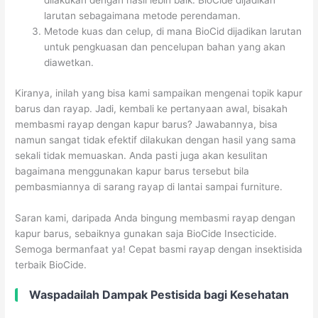
dilakukan dengan hasil lebih baik. BioCide dijadikan
larutan sebagaimana metode perendaman.
Metode kuas dan celup, di mana BioCid dijadikan larutan
untuk pengkuasan dan pencelupan bahan yang akan
diawetkan.
Kiranya, inilah yang bisa kami sampaikan mengenai topik kapur
barus dan rayap. Jadi, kembali ke pertanyaan awal, bisakah
membasmi rayap dengan kapur barus? Jawabannya, bisa
namun sangat tidak efektif dilakukan dengan hasil yang sama
sekali tidak memuaskan. Anda pasti juga akan kesulitan
bagaimana menggunakan kapur barus tersebut bila
pembasmiannya di sarang rayap di lantai sampai furniture.
Saran kami, daripada Anda bingung membasmi rayap dengan
kapur barus, sebaiknya gunakan saja BioCide Insecticide.
Semoga bermanfaat ya! Cepat basmi rayap dengan insektisida
terbaik BioCide.
Waspadailah Dampak Pestisida bagi Kesehatan