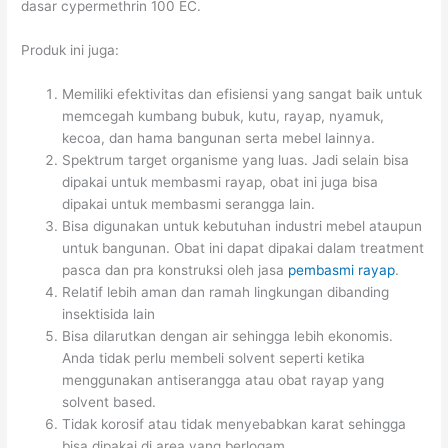
dasar cypermethrin 100 EC.
Produk ini juga:
Memiliki efektivitas dan efisiensi yang sangat baik untuk
memcegah kumbang bubuk, kutu, rayap, nyamuk,
kecoa, dan hama bangunan serta mebel lainnya.
Spektrum target organisme yang luas. Jadi selain bisa
dipakai untuk membasmi rayap, obat ini juga bisa
dipakai untuk membasmi serangga lain.
Bisa digunakan untuk kebutuhan industri mebel ataupun
untuk bangunan. Obat ini dapat dipakai dalam treatment
pasca dan pra konstruksi oleh jasa
pembasmi rayap
.
Relatif lebih aman dan ramah lingkungan dibanding
insektisida lain
Bisa dilarutkan dengan air sehingga lebih ekonomis.
Anda tidak perlu membeli solvent seperti ketika
menggunakan antiserangga atau obat rayap yang
solvent based.
Tidak korosif atau tidak menyebabkan karat sehingga
bisa dipakai di area yang berlogam.