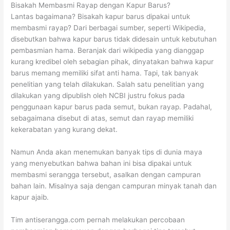
Bisakah Membasmi Rayap dengan Kapur Barus?
Lantas bagaimana? Bisakah kapur barus dipakai untuk
membasmi rayap? Dari berbagai sumber, seperti Wikipedia,
disebutkan bahwa kapur barus tidak didesain untuk kebutuhan
pembasmian hama. Beranjak dari wikipedia yang dianggap
kurang kredibel oleh sebagian pihak, dinyatakan bahwa kapur
barus memang memiliki sifat anti hama. Tapi, tak banyak
penelitian yang telah dilakukan. Salah satu penelitian yang
dilakukan yang dipublish oleh NCBI justru fokus pada
penggunaan kapur barus pada semut, bukan rayap. Padahal,
sebagaimana disebut di atas, semut dan rayap memiliki
kekerabatan yang kurang dekat.
Namun Anda akan menemukan banyak tips di dunia maya
yang menyebutkan bahwa bahan ini bisa dipakai untuk
membasmi serangga tersebut, asalkan dengan campuran
bahan lain. Misalnya saja dengan campuran minyak tanah dan
kapur ajaib.
Tim antiserangga.com pernah melakukan percobaan