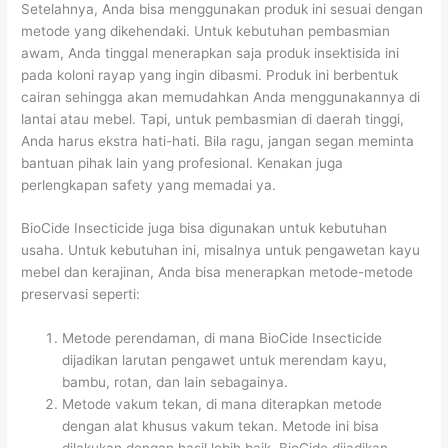
Setelahnya, Anda bisa menggunakan produk ini sesuai dengan
metode yang dikehendaki. Untuk kebutuhan pembasmian
awam, Anda tinggal menerapkan saja produk insektisida ini
pada koloni rayap yang ingin dibasmi. Produk ini berbentuk
cairan sehingga akan memudahkan Anda menggunakannya di
lantai atau mebel. Tapi, untuk pembasmian di daerah tinggi,
Anda harus ekstra hati-hati. Bila ragu, jangan segan meminta
bantuan pihak lain yang profesional. Kenakan juga
perlengkapan safety yang memadai ya.
BioCide Insecticide juga bisa digunakan untuk kebutuhan
usaha. Untuk kebutuhan ini, misalnya untuk pengawetan kayu
mebel dan kerajinan, Anda bisa menerapkan metode-metode
preservasi seperti:
Metode perendaman, di mana BioCide Insecticide
dijadikan larutan pengawet untuk merendam kayu,
bambu, rotan, dan lain sebagainya.
Metode vakum tekan, di mana diterapkan metode
dengan alat khusus vakum tekan. Metode ini bisa