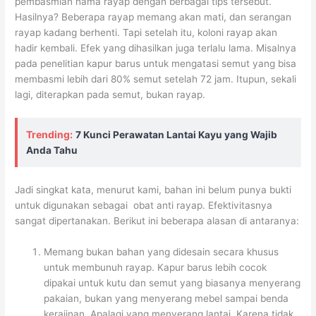
pembasmian hama rayap dengan berbagai tips tersebut.
Hasilnya? Beberapa rayap memang akan mati, dan serangan
rayap kadang berhenti. Tapi setelah itu, koloni rayap akan
hadir kembali. Efek yang dihasilkan juga terlalu lama. Misalnya
pada penelitian kapur barus untuk mengatasi semut yang bisa
membasmi lebih dari 80% semut setelah 72 jam. Itupun, sekali
lagi, diterapkan pada semut, bukan rayap.
Trending:
7 Kunci Perawatan Lantai Kayu yang Wajib
Anda Tahu
Jadi singkat kata, menurut kami, bahan ini belum punya bukti
untuk digunakan sebagai obat anti rayap. Efektivitasnya
sangat dipertanakan. Berikut ini beberapa alasan di antaranya:
Memang bukan bahan yang didesain secara khusus
untuk membunuh rayap. Kapur barus lebih cocok
dipakai untuk kutu dan semut yang biasanya menyerang
pakaian, bukan yang menyerang mebel sampai benda
kerajinan. Apalagi yang menyerang lantai. Karena tidak