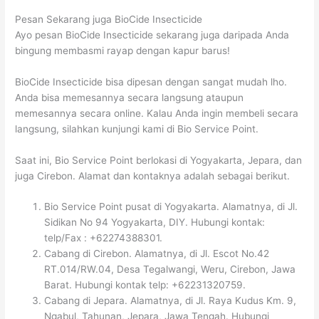
Pesan Sekarang juga BioCide Insecticide
Ayo pesan BioCide Insecticide sekarang juga daripada Anda
bingung membasmi rayap dengan kapur barus!
BioCide Insecticide bisa dipesan dengan sangat mudah lho.
Anda bisa memesannya secara langsung ataupun
memesannya secara online. Kalau Anda ingin membeli secara
langsung, silahkan kunjungi kami di Bio Service Point.
Saat ini, Bio Service Point berlokasi di Yogyakarta, Jepara, dan
juga Cirebon. Alamat dan kontaknya adalah sebagai berikut.
Bio Service Point pusat di Yogyakarta. Alamatnya, di Jl.
Sidikan No 94 Yogyakarta, DIY. Hubungi kontak:
telp/Fax : +62274388301.
Cabang di Cirebon. Alamatnya, di Jl. Escot No.42
RT.014/RW.04, Desa Tegalwangi, Weru, Cirebon, Jawa
Barat. Hubungi kontak telp: +62231320759.
Cabang di Jepara. Alamatnya, di Jl. Raya Kudus Km. 9,
Ngabul, Tahunan, Jepara, Jawa Tengah. Hubungi