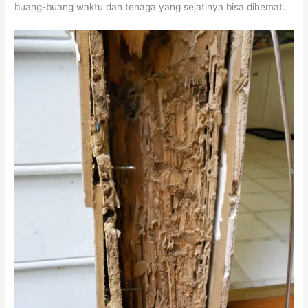
buang-buang waktu dan tenaga yang sejatinya bisa dihemat.