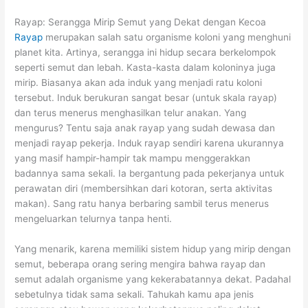
Rayap: Serangga Mirip Semut yang Dekat dengan Kecoa
Rayap
merupakan salah satu organisme koloni yang menghuni
planet kita. Artinya, serangga ini hidup secara berkelompok
seperti semut dan lebah. Kasta-kasta dalam koloninya juga
mirip. Biasanya akan ada induk yang menjadi ratu koloni
tersebut. Induk berukuran sangat besar (untuk skala rayap)
dan terus menerus menghasilkan telur anakan. Yang
mengurus? Tentu saja anak rayap yang sudah dewasa dan
menjadi rayap pekerja. Induk rayap sendiri karena ukurannya
yang masif hampir-hampir tak mampu menggerakkan
badannya sama sekali. Ia bergantung pada pekerjanya untuk
perawatan diri (membersihkan dari kotoran, serta aktivitas
makan). Sang ratu hanya berbaring sambil terus menerus
mengeluarkan telurnya tanpa henti.
Yang menarik, karena memiliki sistem hidup yang mirip dengan
semut, beberapa orang sering mengira bahwa rayap dan
semut adalah organisme yang kekerabatannya dekat. Padahal
sebetulnya tidak sama sekali. Tahukah kamu apa jenis