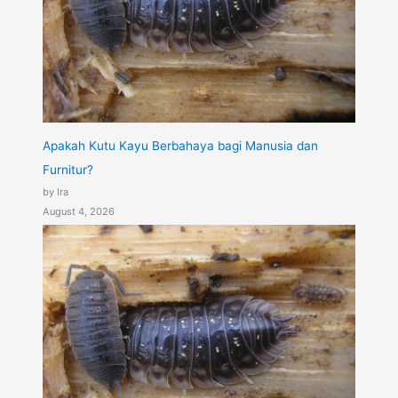
Apakah Kutu Kayu Berbahaya bagi Manusia dan
Furnitur?
by Ira
August 4, 2026