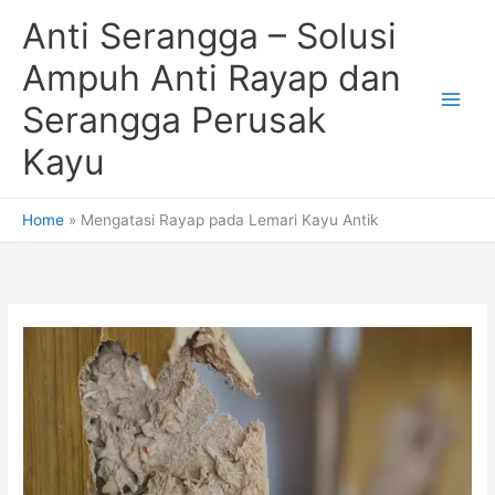
Skip
Anti Serangga – Solusi
to
content
Ampuh Anti Rayap dan
Serangga Perusak
Kayu
Home
Mengatasi Rayap pada Lemari Kayu Antik