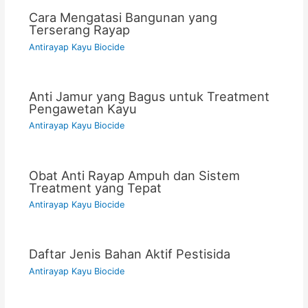
Cara Mengatasi Bangunan yang
Terserang Rayap
Antirayap Kayu Biocide
Anti Jamur yang Bagus untuk Treatment
Pengawetan Kayu
Antirayap Kayu Biocide
Obat Anti Rayap Ampuh dan Sistem
Treatment yang Tepat
Antirayap Kayu Biocide
Daftar Jenis Bahan Aktif Pestisida
Antirayap Kayu Biocide