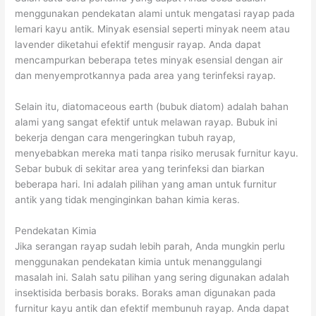
menggunakan pendekatan alami untuk mengatasi rayap pada
lemari kayu antik. Minyak esensial seperti minyak neem atau
lavender diketahui efektif mengusir rayap. Anda dapat
mencampurkan beberapa tetes minyak esensial dengan air
dan menyemprotkannya pada area yang terinfeksi rayap.
Selain itu, diatomaceous earth (bubuk diatom) adalah bahan
alami yang sangat efektif untuk melawan rayap. Bubuk ini
bekerja dengan cara mengeringkan tubuh rayap,
menyebabkan mereka mati tanpa risiko merusak furnitur kayu.
Sebar bubuk di sekitar area yang terinfeksi dan biarkan
beberapa hari. Ini adalah pilihan yang aman untuk furnitur
antik yang tidak menginginkan bahan kimia keras.
Pendekatan Kimia
Jika serangan rayap sudah lebih parah, Anda mungkin perlu
menggunakan pendekatan kimia untuk menanggulangi
masalah ini. Salah satu pilihan yang sering digunakan adalah
insektisida berbasis boraks. Boraks aman digunakan pada
furnitur kayu antik dan efektif membunuh rayap. Anda dapat