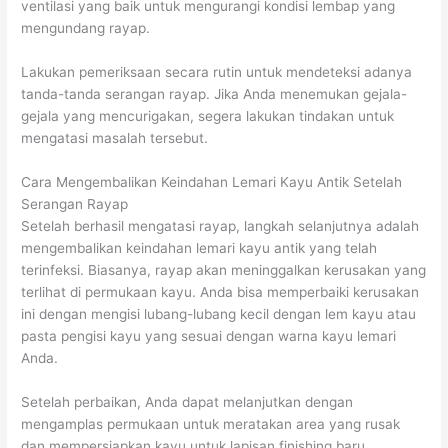
ventilasi yang baik untuk mengurangi kondisi lembap yang
mengundang rayap.
Lakukan pemeriksaan secara rutin untuk mendeteksi adanya
tanda-tanda serangan rayap. Jika Anda menemukan gejala-
gejala yang mencurigakan, segera lakukan tindakan untuk
mengatasi masalah tersebut.
Cara Mengembalikan Keindahan Lemari Kayu Antik Setelah
Serangan Rayap
Setelah berhasil mengatasi rayap, langkah selanjutnya adalah
mengembalikan keindahan lemari kayu antik yang telah
terinfeksi. Biasanya, rayap akan meninggalkan kerusakan yang
terlihat di permukaan kayu. Anda bisa memperbaiki kerusakan
ini dengan mengisi lubang-lubang kecil dengan lem kayu atau
pasta pengisi kayu yang sesuai dengan warna kayu lemari
Anda.
Setelah perbaikan, Anda dapat melanjutkan dengan
mengamplas permukaan untuk meratakan area yang rusak
dan mempersiapkan kayu untuk lapisan finishing baru.