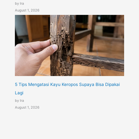
by Ira
August 1, 2026
5 Tips Mengatasi Kayu Keropos Supaya Bisa Dipakai
Lagi
by Ira
August 1, 2026