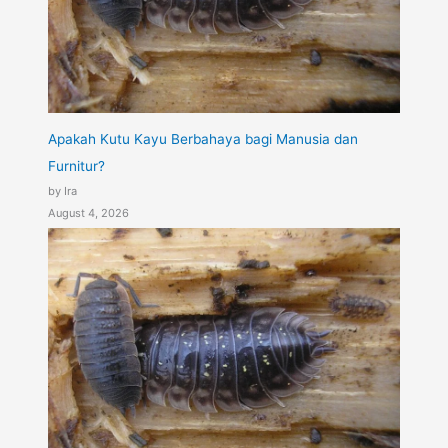
Apakah Kutu Kayu Berbahaya bagi Manusia dan
Furnitur?
by Ira
August 4, 2026