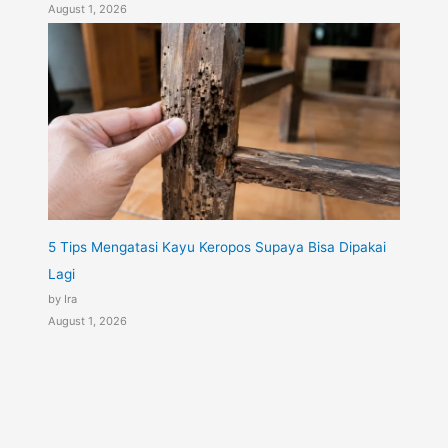
August 1, 2026
5 Tips Mengatasi Kayu Keropos Supaya Bisa Dipakai
Lagi
by Ira
August 1, 2026