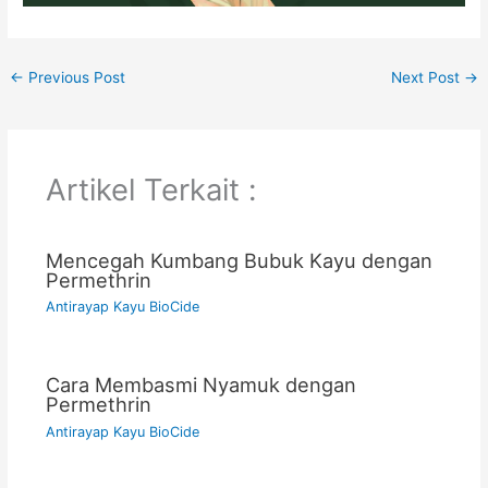
←
Previous Post
Next Post
→
Artikel Terkait :
Mencegah Kumbang Bubuk Kayu dengan
Permethrin
Antirayap Kayu BioCide
Cara Membasmi Nyamuk dengan
Permethrin
Antirayap Kayu BioCide