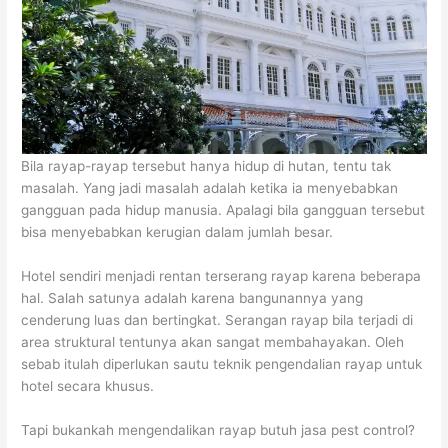
Bila rayap-rayap tersebut hanya hidup di hutan, tentu tak
masalah. Yang jadi masalah adalah ketika ia menyebabkan
gangguan pada hidup manusia. Apalagi bila gangguan tersebut
bisa menyebabkan kerugian dalam jumlah besar.
Hotel sendiri menjadi rentan terserang rayap karena beberapa
hal. Salah satunya adalah karena bangunannya yang
cenderung luas dan bertingkat. Serangan rayap bila terjadi di
area struktural tentunya akan sangat membahayakan. Oleh
sebab itulah diperlukan sautu teknik pengendalian rayap untuk
hotel secara khusus.
Tapi bukankah mengendalikan rayap butuh jasa pest control?