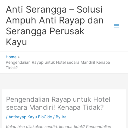
Skip
Anti Serangga – Solusi
to
content
Ampuh Anti Rayap dan
Serangga Perusak
Kayu
Home
Pengendalian Rayap untuk Hotel secara Mandiri! Kenapa
Tidak?
Pengendalian Rayap untuk Hotel
secara Mandiri! Kenapa Tidak?
/
Antirayap Kayu BioCide
/ By
Ira
Kalau bisa dilakukan sendiri, kenapa tidak? Pengendalian