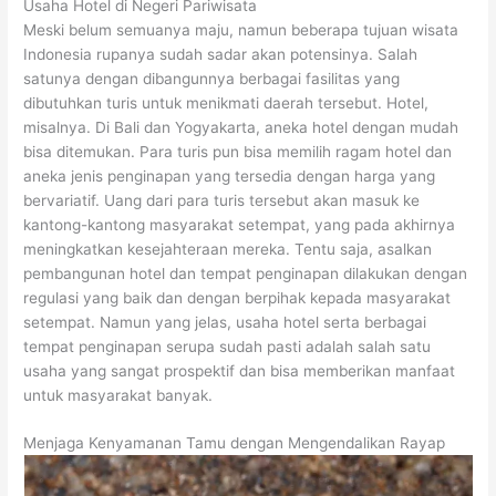
Usaha Hotel di Negeri Pariwisata
Meski belum semuanya maju, namun beberapa tujuan wisata
Indonesia rupanya sudah sadar akan potensinya. Salah
satunya dengan dibangunnya berbagai fasilitas yang
dibutuhkan turis untuk menikmati daerah tersebut. Hotel,
misalnya. Di Bali dan Yogyakarta, aneka hotel dengan mudah
bisa ditemukan. Para turis pun bisa memilih ragam hotel dan
aneka jenis penginapan yang tersedia dengan harga yang
bervariatif. Uang dari para turis tersebut akan masuk ke
kantong-kantong masyarakat setempat, yang pada akhirnya
meningkatkan kesejahteraan mereka. Tentu saja, asalkan
pembangunan hotel dan tempat penginapan dilakukan dengan
regulasi yang baik dan dengan berpihak kepada masyarakat
setempat. Namun yang jelas, usaha hotel serta berbagai
tempat penginapan serupa sudah pasti adalah salah satu
usaha yang sangat prospektif dan bisa memberikan manfaat
untuk masyarakat banyak.
Menjaga Kenyamanan Tamu dengan Mengendalikan Rayap