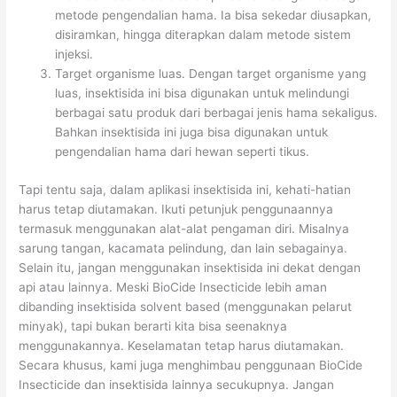
metode pengendalian hama. Ia bisa sekedar diusapkan,
disiramkan, hingga diterapkan dalam metode sistem
injeksi.
Target organisme luas. Dengan target organisme yang
luas, insektisida ini bisa digunakan untuk melindungi
berbagai satu produk dari berbagai jenis hama sekaligus.
Bahkan insektisida ini juga bisa digunakan untuk
pengendalian hama dari hewan seperti tikus.
Tapi tentu saja, dalam aplikasi insektisida ini, kehati-hatian
harus tetap diutamakan. Ikuti petunjuk penggunaannya
termasuk menggunakan alat-alat pengaman diri. Misalnya
sarung tangan, kacamata pelindung, dan lain sebagainya.
Selain itu, jangan menggunakan insektisida ini dekat dengan
api atau lainnya. Meski BioCide Insecticide lebih aman
dibanding insektisida solvent based (menggunakan pelarut
minyak), tapi bukan berarti kita bisa seenaknya
menggunakannya. Keselamatan tetap harus diutamakan.
Secara khusus, kami juga menghimbau penggunaan BioCide
Insecticide dan insektisida lainnya secukupnya. Jangan