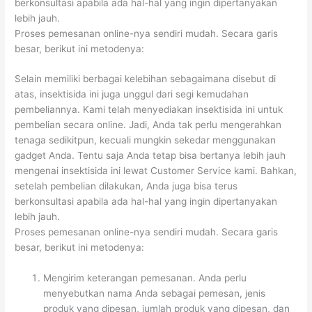
berkonsultasi apabila ada hal-hal yang ingin dipertanyakan
lebih jauh.
Proses pemesanan online-nya sendiri mudah. Secara garis
besar, berikut ini metodenya:
Selain memiliki berbagai kelebihan sebagaimana disebut di
atas, insektisida ini juga unggul dari segi kemudahan
pembeliannya. Kami telah menyediakan insektisida ini untuk
pembelian secara online. Jadi, Anda tak perlu mengerahkan
tenaga sedikitpun, kecuali mungkin sekedar menggunakan
gadget Anda. Tentu saja Anda tetap bisa bertanya lebih jauh
mengenai insektisida ini lewat Customer Service kami. Bahkan,
setelah pembelian dilakukan, Anda juga bisa terus
berkonsultasi apabila ada hal-hal yang ingin dipertanyakan
lebih jauh.
Proses pemesanan online-nya sendiri mudah. Secara garis
besar, berikut ini metodenya:
Mengirim keterangan pemesanan. Anda perlu
menyebutkan nama Anda sebagai pemesan, jenis
produk yang dipesan, jumlah produk yang dipesan, dan