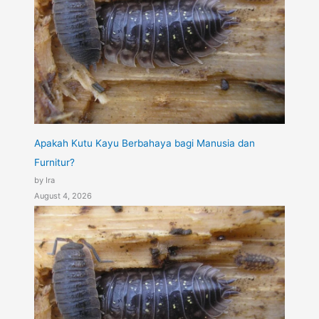
Apakah Kutu Kayu Berbahaya bagi Manusia dan
Furnitur?
by Ira
August 4, 2026