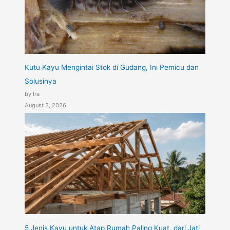
Kutu Kayu Mengintai Stok di Gudang, Ini Pemicu dan
Solusinya
by Ira
August 3, 2026
5 Jenis Kayu untuk Atap Rumah Paling Kuat, dari Jati