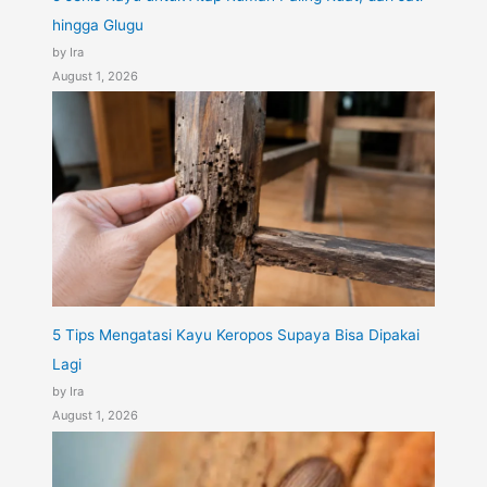
hingga Glugu
by Ira
August 1, 2026
5 Tips Mengatasi Kayu Keropos Supaya Bisa Dipakai
Lagi
by Ira
August 1, 2026