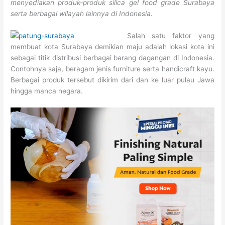
menyediakan produk-produk silica gel food grade Surabaya
serta berbagai wilayah lainnya di Indonesia.
Salah satu faktor yang
membuat kota Surabaya demikian maju adalah lokasi kota ini
sebagai titik distribusi berbagai barang dagangan di Indonesia.
Contohnya saja, beragam jenis furniture serta handicraft kayu.
Berbagai produk tersebut dikirim dari dan ke luar pulau Jawa
hingga manca negara.