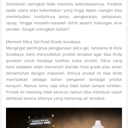
(kontainer) seringkali tidak menentu kelembabannya. Padahal
kadar udara atau kelembaban yang tinggi dalam ruangan bisa
menimbulkan tumbuhnya jamur, pengkaratan, pelapukan,
rayap, hingga masalah-masalah listrik seperti hubungan arus
pendek. Sangat merugikan bukan?
Membeli Silica Gel Food Grade Surabaya
Mengingat pentingnya penggunaan silica gel, terutama di Kota
Surabaya, kami menyediakan produk tersebut agar bisa Anda
gunakan untuk menjaga kualitas suatu produk. Silica yang
kami sediakan telah memenuhi standar food grade atau aman
bersentuhan dengan makanan. Artinya produk ini bisa Anda
manfaatkan sebagai bahan pengawet berbagai produk
konsumi. Namun tentu saja silica tidak boleh sampai tertelan.
Produk ini memang tidak beracun namun bisa membuat tubuh
dehidrasi karena sifatnya yang menyerap air tersebut.