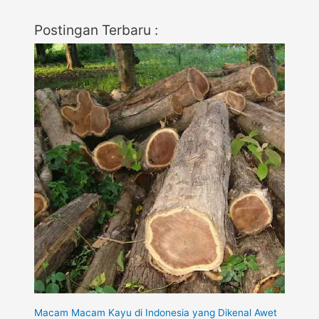
Postingan Terbaru :
Macam Macam Kayu di Indonesia yang Dikenal Awet