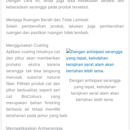
Dengan cara ini, Anda juga bisa melakukan deteksi dini
keberadaan serangga pada produk tersebut.
Menjaga Ruangan Bersih dan Tidak Lembab
Selain pembersihan produk, lakukan juga pembersihan
ruangan dan pastikan ruangan tidak lembab.
Menggunakan Coating
Aplikasi coating misalnya cat
dan plitur akan memberikan
proteksi ekstra karena
serangga tak bisa langsung
merusak substrat natural
Dengan antisipasi serangga
fiber. Pilihlah produk cat dan
yang tepat, keindahan
plitur berkualitas seperti seri
kerajinan serat alam akan
cat BioColours yang
bertahan lebih lama.
merupakan bahan finishing
berbasis air tetapi memiliki
ketahanan pada jamur yang baik.
Mengaplikasikan Antiserangga