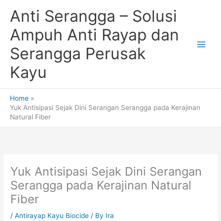
Skip
Anti Serangga – Solusi
to
content
Ampuh Anti Rayap dan
Serangga Perusak
Kayu
Home
Yuk Antisipasi Sejak Dini Serangan Serangga pada Kerajinan
Natural Fiber
Yuk Antisipasi Sejak Dini Serangan
Serangga pada Kerajinan Natural
Fiber
/
Antirayap Kayu Biocide
/ By
Ira