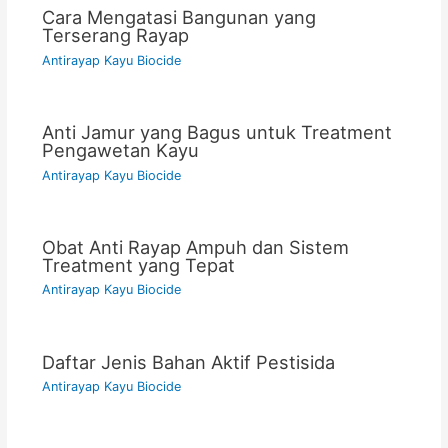
Cara Mengatasi Bangunan yang
Terserang Rayap
Antirayap Kayu Biocide
Anti Jamur yang Bagus untuk Treatment
Pengawetan Kayu
Antirayap Kayu Biocide
Obat Anti Rayap Ampuh dan Sistem
Treatment yang Tepat
Antirayap Kayu Biocide
Daftar Jenis Bahan Aktif Pestisida
Antirayap Kayu Biocide