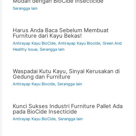
Mudah dengan BioCide Insecticide
Serangga lain
Harus Anda Baca Sebelum Membuat
Furniture dari Kayu Bekas!
Antirayap Kayu BioCide
,
Antirayap Kayu Biocide
,
Green And
Healthy Issue
,
Serangga lain
Waspadai Kutu Kayu, Sinyal Kerusakan di
Gedung dan Furniture
Antirayap Kayu Biocide
,
Serangga lain
Kunci Sukses Industri Furniture Pallet Ada
pada BioCide Insecticide
Antirayap Kayu BioCide
,
Serangga lain