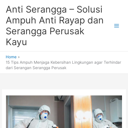
Skip
Anti Serangga – Solusi
to
content
Ampuh Anti Rayap dan
Serangga Perusak
Kayu
Home
15 Tips Ampuh Menjaga Kebersihan Lingkungan agar Terhindar
dari Serangan Serangga Perusak