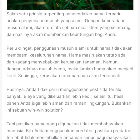
Salah satu prinsip terpenting pengendalian hama terpadu
adalah penyediaan musuh yang alami. Dengan keberadaan
musuh alami, akan tercipta sebuah ekosistem yang seimbang,
dan hasilnya akan memberikan keuntungan bagi Anda.
Perlu diingat, penggunaan musuh alami untuk hama tidak akan
membasmi keseluruhan hama. Hama masih akan tetap ada
dan kadang menyebabkan kerusakan tanaman. Namun,
dengan adanya musuh hama, maka jumlah hama akan menjadi
kecil. Sehingga, kerusakan tanaman pun akan terkendali.
Hasilnya, Anda tidak perlu menggunakan pestisida terlalu
banyak. Biaya yang dikeluarkan lebih kecil, selain itu, hasil
panen Anda juga lebih aman dan ramah lingkungan. Bukankah
ini sebuah win-win solution?
Tapi pastikan hama yang digunakan tidak membahayakan
manusia. Bila Anda menggunakan predator, pastikan predator
tersebut tidak menimbulkan ancaman serius bagi masyarakat.