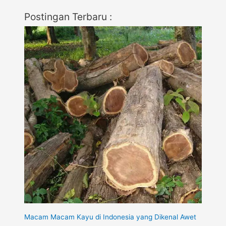
Postingan Terbaru :
Macam Macam Kayu di Indonesia yang Dikenal Awet