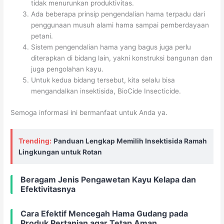
tidak menurunkan produktivitas.
Ada beberapa prinsip pengendalian hama terpadu dari
penggunaan musuh alami hama sampai pemberdayaan
petani.
Sistem pengendalian hama yang bagus juga perlu
diterapkan di bidang lain, yakni konstruksi bangunan dan
juga pengolahan kayu.
Untuk kedua bidang tersebut, kita selalu bisa
mengandalkan insektisida, BioCide Insecticide.
Semoga informasi ini bermanfaat untuk Anda ya.
Trending:
Panduan Lengkap Memilih Insektisida Ramah
Lingkungan untuk Rotan
Beragam Jenis Pengawetan Kayu Kelapa dan
Efektivitasnya
Cara Efektif Mencegah Hama Gudang pada
Produk Pertanian agar Tetap Aman