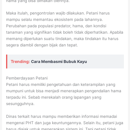
hama yang bisa dimakan olehnya.
Maka itulah, pengontrolan wajib dilakukan. Petani harus
mampu selalu memantau ekosistem pada lahannya.
Perubahan pada populasi predator, hama, dan kondisi
tanaman yang signifikan tidak boleh tidak diperhatikan. Apabila
memang diperlukan suatu tindakan, maka tindakan itu harus
segera diambil dengan bijak dan tepat.
Trending:
Cara Membasmi Bubuk Kayu
Pemberdayaan Petani
Petani harus memiliki pengetahuan dan keterampilan yang
mumpuni untuk bisa menjadi menerapkan pengendalian hama
terpadu ini. Sebab merekalah orang lapangan yang
sesungguhnya.
Dinas terkait harus mampu memberikan informasi memadai
mengenai PHT dan juga keuntungannya. Selain itu, petani juga
harus diajak untuk menerapkan sistem ini. Tapi petani tidak