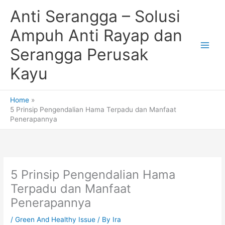
Skip
Anti Serangga – Solusi
to
content
Ampuh Anti Rayap dan
Serangga Perusak
Kayu
Home
5 Prinsip Pengendalian Hama Terpadu dan Manfaat
Penerapannya
5 Prinsip Pengendalian Hama
Terpadu dan Manfaat
Penerapannya
/
Green And Healthy Issue
/ By
Ira