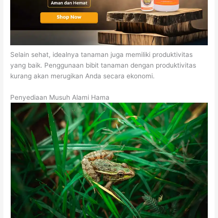
Selain sehat, idealnya tanaman juga memiliki produktivitas
yang baik. Penggunaan bibit tanaman dengan produktivitas
kurang akan merugikan Anda secara ekonomi.
Penyediaan Musuh Alami Hama