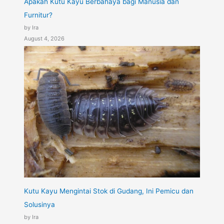
Apakah Kutu Kayu Berbahaya bagi Manusia dan
Furnitur?
by Ira
August 4, 2026
Kutu Kayu Mengintai Stok di Gudang, Ini Pemicu dan
Solusinya
by Ira