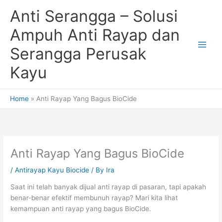
Skip
Anti Serangga – Solusi
to
content
Ampuh Anti Rayap dan
Serangga Perusak
Kayu
Home
Anti Rayap Yang Bagus BioCide
Anti Rayap Yang Bagus BioCide
/
Antirayap Kayu Biocide
/ By
Ira
Saat ini telah banyak dijual anti rayap di pasaran, tapi apakah
benar-benar efektif membunuh rayap? Mari kita lihat
kemampuan anti rayap yang bagus BioCide.