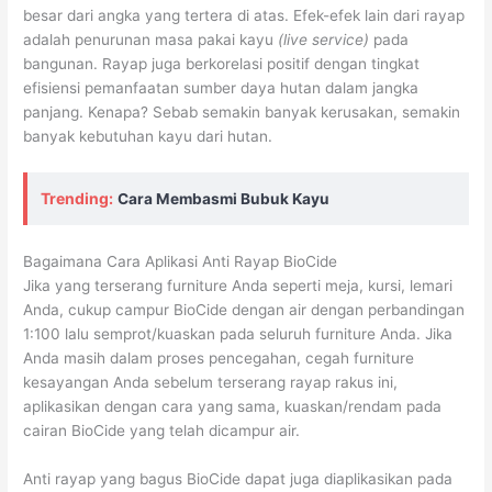
besar dari angka yang tertera di atas. Efek-efek lain dari rayap
adalah penurunan masa pakai kayu
(live service)
pada
bangunan. Rayap juga berkorelasi positif dengan tingkat
efisiensi pemanfaatan sumber daya hutan dalam jangka
panjang. Kenapa? Sebab semakin banyak kerusakan, semakin
banyak kebutuhan kayu dari hutan.
Trending:
Cara Membasmi Bubuk Kayu
Bagaimana Cara Aplikasi Anti Rayap BioCide
Jika yang terserang furniture Anda seperti meja, kursi, lemari
Anda, cukup campur BioCide dengan air dengan perbandingan
1:100 lalu semprot/kuaskan pada seluruh furniture Anda. Jika
Anda masih dalam proses pencegahan, cegah furniture
kesayangan Anda sebelum terserang rayap rakus ini,
aplikasikan dengan cara yang sama, kuaskan/rendam pada
cairan BioCide yang telah dicampur air.
Anti rayap yang bagus BioCide dapat juga diaplikasikan pada