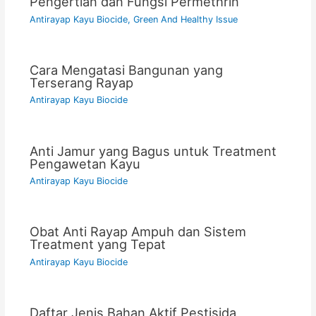
Pengertian dan Fungsi Permethrin
Antirayap Kayu Biocide
,
Green And Healthy Issue
Cara Mengatasi Bangunan yang
Terserang Rayap
Antirayap Kayu Biocide
Anti Jamur yang Bagus untuk Treatment
Pengawetan Kayu
Antirayap Kayu Biocide
Obat Anti Rayap Ampuh dan Sistem
Treatment yang Tepat
Antirayap Kayu Biocide
Daftar Jenis Bahan Aktif Pestisida