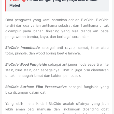
Mebel
Obat pengawet yang kami sarankan adalah BioCide. BioCide
terdiri dari dua varian antihama substrat dan 1 antihama untuk
dicampur pada bahan finishing yang bisa diandalkan pada
pengawetan bambu, kayu, dan berbagai serat alam.
BioCide Insecticide
sebagai anti rayap, semut, teter atau
totor, pinhole, dan wood boring beetle lainnya.
BioCide Wood Fungicide
sebagai antijamur noda seperti white
stain, blue stain, dan sebagainya. Obat ini juga bisa diandalkan
untuk mencegah lumut dan bakteri pembusuk.
BioCide Surface Film Preservative
sebagai fungisida yang
bisa dicampur dalam cat.
Yang lebih menarik dari BioCide adalah sifatnya yang jauh
lebih aman bagi manusia dan lingkungan dibanding obat