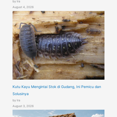
by Ira
August 4, 2026
Kutu Kayu Mengintai Stok di Gudang, Ini Pemicu dan
Solusinya
by Ira
August 3, 2026