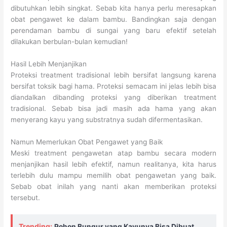
dibutuhkan lebih singkat. Sebab kita hanya perlu meresapkan
obat pengawet ke dalam bambu. Bandingkan saja dengan
perendaman bambu di sungai yang baru efektif setelah
dilakukan berbulan-bulan kemudian!
Hasil Lebih Menjanjikan
Proteksi treatment tradisional lebih bersifat langsung karena
bersifat toksik bagi hama. Proteksi semacam ini jelas lebih bisa
diandalkan dibanding proteksi yang diberikan treatment
tradisional. Sebab bisa jadi masih ada hama yang akan
menyerang kayu yang substratnya sudah difermentasikan.
Namun Memerlukan Obat Pengawet yang Baik
Meski treatment pengawetan atap bambu secara modern
menjanjikan hasil lebih efektif, namun realitanya, kita harus
terlebih dulu mampu memilih obat pengawetan yang baik.
Sebab obat inilah yang nanti akan memberikan proteksi
tersebut.
Trending:
Pohon Bungur yang Kayunya Bisa Dibuat