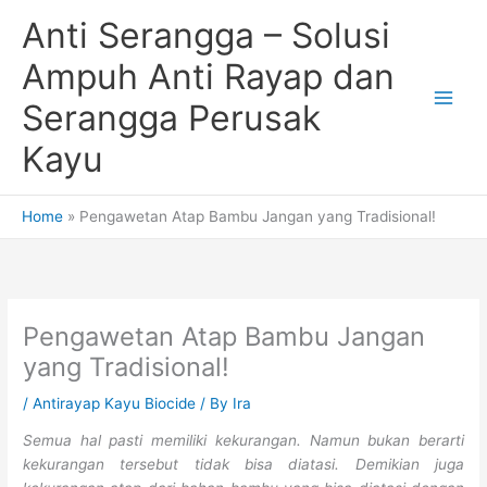
Skip
Anti Serangga – Solusi
to
content
Ampuh Anti Rayap dan
Serangga Perusak
Kayu
Home
Pengawetan Atap Bambu Jangan yang Tradisional!
Pengawetan Atap Bambu Jangan
yang Tradisional!
/
Antirayap Kayu Biocide
/ By
Ira
Semua hal pasti memiliki kekurangan. Namun bukan berarti
kekurangan tersebut tidak bisa diatasi. Demikian juga