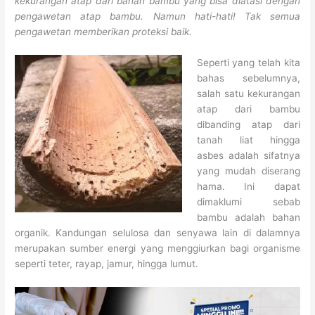
kekurangan atap dari bahan bambu yang bisa diatasi dengan
pengawetan atap bambu. Namun hati-hati! Tak semua
pengawetan memberikan proteksi baik.
Seperti yang telah kita
bahas sebelumnya,
salah satu kekurangan
atap dari bambu
dibanding atap dari
tanah liat hingga
asbes adalah sifatnya
yang mudah diserang
hama. Ini dapat
dimaklumi sebab
bambu adalah bahan
organik. Kandungan selulosa dan senyawa lain di dalamnya
merupakan sumber energi yang menggiurkan bagi organisme
seperti teter, rayap, jamur, hingga lumut.