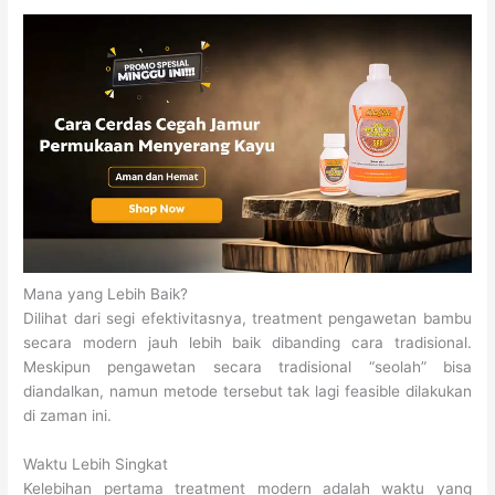
Mana yang Lebih Baik?
Dilihat dari segi efektivitasnya, treatment pengawetan bambu
secara modern jauh lebih baik dibanding cara tradisional.
Meskipun pengawetan secara tradisional “seolah” bisa
diandalkan, namun metode tersebut tak lagi feasible dilakukan
di zaman ini.
Waktu Lebih Singkat
Kelebihan pertama treatment modern adalah waktu yang