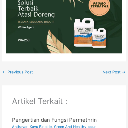
←
Previous Post
Next Post
→
Artikel Terkait :
Pengertian dan Fungsi Permethrin
Antirayap Kayu Biocide
,
Green And Healthy Issue