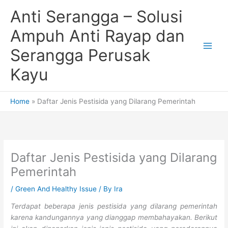
Skip
Anti Serangga – Solusi
to
content
Ampuh Anti Rayap dan
Serangga Perusak
Kayu
Home
Daftar Jenis Pestisida yang Dilarang Pemerintah
Daftar Jenis Pestisida yang Dilarang
Pemerintah
/
Green And Healthy Issue
/ By
Ira
Terdapat beberapa jenis pestisida yang dilarang pemerintah
karena kandungannya yang dianggap membahayakan. Berikut