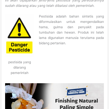
ini akan dipaparkan jenis-jenis pestisida yang peredarannya
sudah dilarang atau yang telah dibatasi oleh pemerintah.
Pestisida adalah bahan sintetis yang
diformulasikan untuk mengendalikan
hama, gulma dan penyakit pada
tumbuhan dan hewan. Produk ini telah
lama digunakan manusia terutama pada
bidang pertanian.
pestisida yang
dilarang
pemerintah