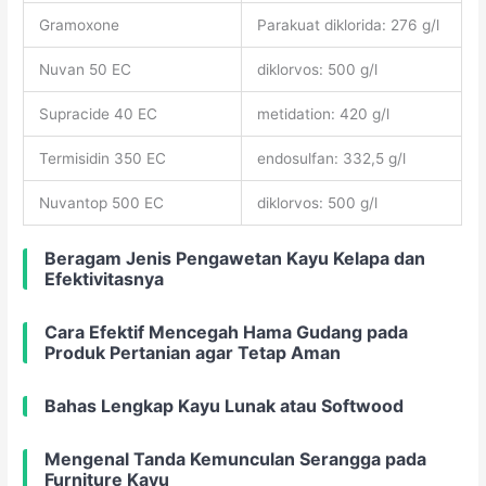
Gramoxone
Parakuat diklorida: 276 g/l
Nuvan 50 EC
diklorvos: 500 g/l
Supracide 40 EC
metidation: 420 g/l
Termisidin 350 EC
endosulfan: 332,5 g/l
Nuvantop 500 EC
diklorvos: 500 g/l
Beragam Jenis Pengawetan Kayu Kelapa dan
Efektivitasnya
Cara Efektif Mencegah Hama Gudang pada
Produk Pertanian agar Tetap Aman
Bahas Lengkap Kayu Lunak atau Softwood
Mengenal Tanda Kemunculan Serangga pada
Furniture Kayu