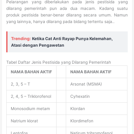
Pelarangan yang diberlakukan pada jenis pestisida yang
dilarang pemerintah pun ada dua macam. Kadang suatu
produk pestisida benar-benar dilarang secara umum. Namun
yang lainnya, hanya dilarang pada bidang tertentu saja..
Trending:
Ketika Cat Anti Rayap Punya Kelemahan,
Atasi dengan Pengawetan
Tabel Daftar Jenis Pestisida yang Dilarang Pemerintah
NAMA BAHAN AKTIF
NAMA BAHAN AKTIF
2, 3, 5 – T
Arsonat (MSMA)
2, 4, 5 – Triklorofenol
Cyhexatin
Monosodium metam
Klordan
Natrium klorat
Klordimefon
Leptofos
Natirum tribromofenol