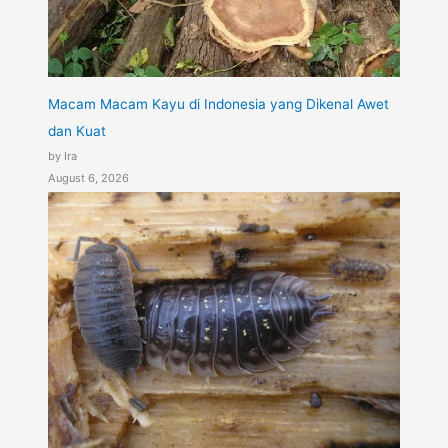
Macam Macam Kayu di Indonesia yang Dikenal Awet
dan Kuat
by Ira
August 6, 2026