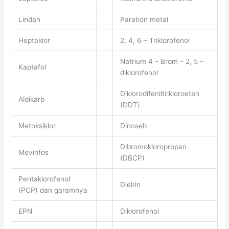
Lindan
Paration metal
Heptaklor
2, 4, 6 – Triklorofenol
Natrium 4 – Brom – 2, 5 –
Kaptafol
diklorofenol
Diklorodifeniltrikloroetan
Aldikarb
(DDT)
Metoksiklor
Dinoseb
Dibromokloropropan
Mevinfos
(DBCP)
Pentaklorofenol
Dielrin
(PCP) dan garamnya
EPN
Diklorofenol