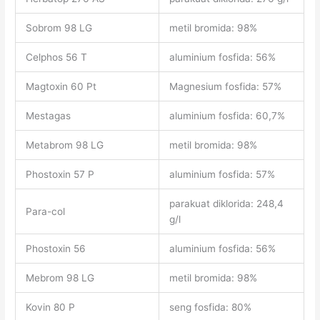
Sobrom 98 LG
metil bromida: 98%
Celphos 56 T
aluminium fosfida: 56%
Magtoxin 60 Pt
Magnesium fosfida: 57%
Mestagas
aluminium fosfida: 60,7%
Metabrom 98 LG
metil bromida: 98%
Phostoxin 57 P
aluminium fosfida: 57%
parakuat diklorida: 248,4
Para-col
g/l
Phostoxin 56
aluminium fosfida: 56%
Mebrom 98 LG
metil bromida: 98%
Kovin 80 P
seng fosfida: 80%