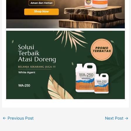
←
Previous Post
Next Post
→