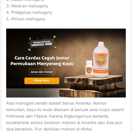
3. Mexican mahogany
4. Philippines mahogany
5. African mahogany
Asal mahogani sendiri adalah benua Amerika. Namun
kemudian, kayu ini mulai ditanam di banyak area tropis seperti
Indonesia dan Filipina. Karena lingkungannya berbeda,
karakteristik antara tanaman mahoni di Amerika dan Asia pun
bisa berlainan. Pun demikian mahoni di Afrika.