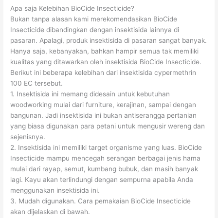
Apa saja Kelebihan BioCide Insecticide?
Bukan tanpa alasan kami merekomendasikan BioCide
Insecticide dibandingkan dengan insektisida lainnya di
pasaran. Apalagi, produk insektisida di pasaran sangat banyak.
Hanya saja, kebanyakan, bahkan hampir semua tak memiliki
kualitas yang ditawarkan oleh insektisida BioCide Insecticide.
Berikut ini beberapa kelebihan dari insektisida cypermethrin
100 EC tersebut.
1. Insektisida ini memang didesain untuk kebutuhan
woodworking mulai dari furniture, kerajinan, sampai dengan
bangunan. Jadi insektisida ini bukan antiserangga pertanian
yang biasa digunakan para petani untuk mengusir wereng dan
sejenisnya.
2. Insektisida ini memiliki target organisme yang luas. BioCide
Insecticide mampu mencegah serangan berbagai jenis hama
mulai dari rayap, semut, kumbang bubuk, dan masih banyak
lagi. Kayu akan terlindungi dengan sempurna apabila Anda
menggunakan insektisida ini.
3. Mudah digunakan. Cara pemakaian BioCide Insecticide
akan dijelaskan di bawah.