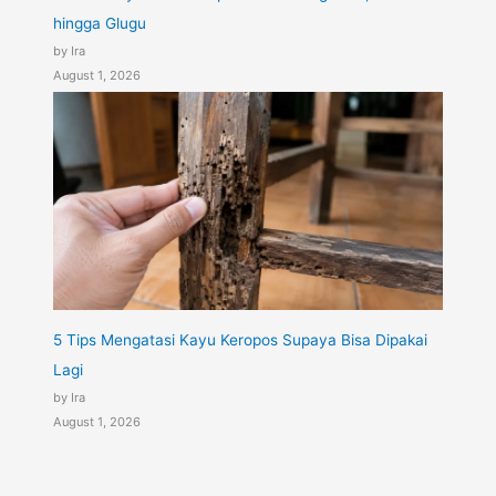
hingga Glugu
by Ira
August 1, 2026
5 Tips Mengatasi Kayu Keropos Supaya Bisa Dipakai
Lagi
by Ira
August 1, 2026