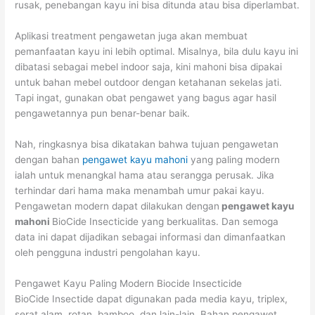
rusak, penebangan kayu ini bisa ditunda atau bisa diperlambat.
Aplikasi treatment pengawetan juga akan membuat
pemanfaatan kayu ini lebih optimal. Misalnya, bila dulu kayu ini
dibatasi sebagai mebel indoor saja, kini mahoni bisa dipakai
untuk bahan mebel outdoor dengan ketahanan sekelas jati.
Tapi ingat, gunakan obat pengawet yang bagus agar hasil
pengawetannya pun benar-benar baik.
Nah, ringkasnya bisa dikatakan bahwa tujuan pengawetan
dengan bahan
pengawet kayu mahoni
yang paling modern
ialah untuk menangkal hama atau serangga perusak. Jika
terhindar dari hama maka menambah umur pakai kayu.
Pengawetan modern dapat dilakukan dengan
pengawet kayu
mahoni
BioCide Insecticide yang berkualitas. Dan semoga
data ini dapat dijadikan sebagai informasi dan dimanfaatkan
oleh pengguna industri pengolahan kayu.
Pengawet Kayu Paling Modern Biocide Insecticide
BioCide Insectide dapat digunakan pada media kayu, triplex,
serat alam, rotan, bamboo, dan lain-lain. Bahan pengawet