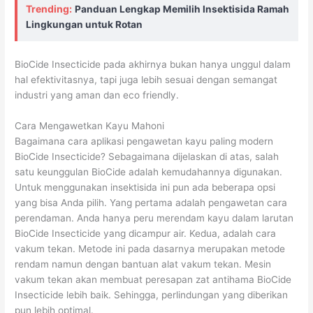
Trending:
Panduan Lengkap Memilih Insektisida Ramah
Lingkungan untuk Rotan
BioCide Insecticide pada akhirnya bukan hanya unggul dalam
hal efektivitasnya, tapi juga lebih sesuai dengan semangat
industri yang aman dan eco friendly.
Cara Mengawetkan Kayu Mahoni
Bagaimana cara aplikasi pengawetan kayu paling modern
BioCide Insecticide? Sebagaimana dijelaskan di atas, salah
satu keunggulan BioCide adalah kemudahannya digunakan.
Untuk menggunakan insektisida ini pun ada beberapa opsi
yang bisa Anda pilih. Yang pertama adalah pengawetan cara
perendaman. Anda hanya peru merendam kayu dalam larutan
BioCide Insecticide yang dicampur air. Kedua, adalah cara
vakum tekan. Metode ini pada dasarnya merupakan metode
rendam namun dengan bantuan alat vakum tekan. Mesin
vakum tekan akan membuat peresapan zat antihama BioCide
Insecticide lebih baik. Sehingga, perlindungan yang diberikan
pun lebih optimal.