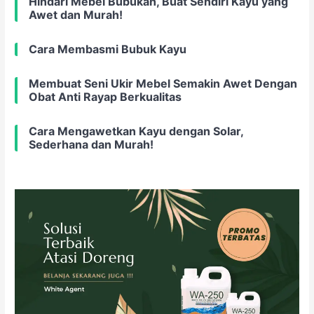
Hindari Mebel Bubukan, Buat Sendiri Kayu yang
Awet dan Murah!
Cara Membasmi Bubuk Kayu
Membuat Seni Ukir Mebel Semakin Awet Dengan
Obat Anti Rayap Berkualitas
Cara Mengawetkan Kayu dengan Solar,
Sederhana dan Murah!