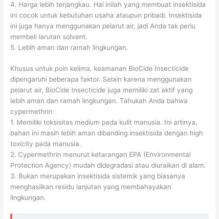
4. Harga lebih terjangkau. Hal inilah yang membuat insektisida
ini cocok untuk kebutuhan usaha ataupun pribadi. Insektisida
ini juga hanya menggunakan pelarut air, jadi Anda tak perlu
membeli larutan solvent.
5. Lebih aman dan ramah lingkungan.
Khusus untuk poin kelima, keamanan BioCide Insecticide
dipengaruhi beberapa faktor. Selain karena menggunakan
pelarut air, BioCide Insecticide juga memiliki zat aktif yang
lebih aman dan ramah lingkungan. Tahukah Anda bahwa
cypermethrin:
1. Memiliki toksisitas medium pada kulit manusia. Ini artinya,
bahan ini masih lebih aman dibanding insektisida dengan high
toxicity pada manusia.
2. Cypermethrin menurut ketarangan EPA (Environmental
Protection Agency) mudah didegradasi atau diuraikan di alam.
3. Bukan merupakan insektisida sistemik yang biasanya
menghasilkan residu lanjutan yang membahayakan
lingkungan.