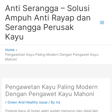
Skip
Anti Serangga – Solusi
to
content
Ampuh Anti Rayap dan
Serangga Perusak
Kayu
Home
Pengawetan Kayu Paling Modern Dengan Pengawet Kayu
Mahoni
Pengawetan Kayu Paling Modern
Dengan Pengawet Kayu Mahoni
/
Green And Healthy Issue
/ By
Ira
Potensi kayu di hutan alam sudah menurun dan disisi lain