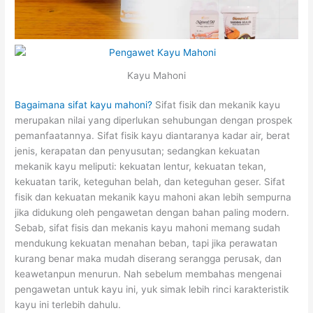
Kayu Mahoni
Bagaimana sifat kayu mahoni?
Sifat fisik dan mekanik kayu
merupakan nilai yang diperlukan sehubungan dengan prospek
pemanfaatannya. Sifat fisik kayu diantaranya kadar air, berat
jenis, kerapatan dan penyusutan; sedangkan kekuatan
mekanik kayu meliputi: kekuatan lentur, kekuatan tekan,
kekuatan tarik, keteguhan belah, dan keteguhan geser. Sifat
fisik dan kekuatan mekanik kayu mahoni akan lebih sempurna
jika didukung oleh pengawetan dengan bahan paling modern.
Sebab, sifat fisis dan mekanis kayu mahoni memang sudah
mendukung kekuatan menahan beban, tapi jika perawatan
kurang benar maka mudah diserang serangga perusak, dan
keawetanpun menurun. Nah sebelum membahas mengenai
pengawetan untuk kayu ini, yuk simak lebih rinci karakteristik
kayu ini terlebih dahulu.