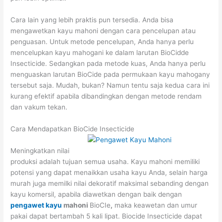
Cara lain yang lebih praktis pun tersedia. Anda bisa
mengawetkan kayu mahoni dengan cara pencelupan atau
penguasan. Untuk metode pencelupan, Anda hanya perlu
mencelupkan kayu mahogani ke dalam larutan BioCidde
Insecticide. Sedangkan pada metode kuas, Anda hanya perlu
menguaskan larutan BioCide pada permukaan kayu mahogany
tersebut saja. Mudah, bukan? Namun tentu saja kedua cara ini
kurang efektif apabila dibandingkan dengan metode rendam
dan vakum tekan.
Cara Mendapatkan BioCide Insecticide
Meningkatkan nilai
produksi adalah tujuan semua usaha. Kayu mahoni memiliki
potensi yang dapat menaikkan usaha kayu Anda, selain harga
murah juga memilki nilai dekoratif maksimal sebanding dengan
kayu komersil, apabila diawetkan dengan baik dengan
pengawet kayu
mahoni
BioCIe
,
maka keawetan dan umur
pakai dapat bertambah 5 kali lipat. Biocide Insecticide dapat