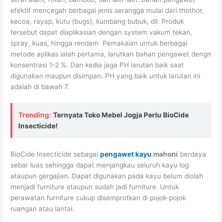
efektif mencegah berbagai jenis serangga mulai dari thothor,
kecoa, rayap, kutu (bugs), kumbang bubuk, dll. Produk
tersebut dapat diaplikasian dengan system vakum tekan,
spray, kuas, hingga rendam. Pemakaian untuk berbagai
metode aplikas ialah pertama, larutkan bahan pengawet dengn
konsentrasi 1-2 %. Dan kedia jaga PH larutan baik saat
digunakan maupun disimpan. PH yang baik untuk larutan ini
adalah di bawah 7.
Trending:
Ternyata Toko Mebel Jogja Perlu BioCide
Insecticide!
BioCide Insecticide sebagai
pengawet kayu
mahoni
berdaya
sebar luas sehingga dapat menjangkau seluruh kayu log
ataupun gergajian. Dapat digunakan pada kayu belum diolah
menjadi furniture ataupun sudah jadi furniture. Untuk
perawatan furniture cukup disemprotkan di pojok-pojok
ruangan atau lantai.