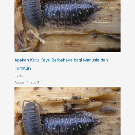
Apakah Kutu Kayu Berbahaya bagi Manusia dan
Furnitur?
by Ira
August 4, 2026