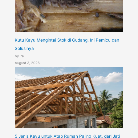
Kutu Kayu Mengintai Stok di Gudang, Ini Pemicu dan
Solusinya
by Ira
August 3, 2026
5 Jenis Kayu untuk Atap Rumah Paling Kuat, dari Jati