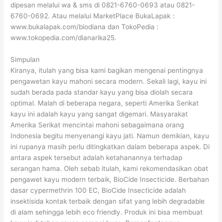
dipesan melalui wa & sms di 0821-6760-0693 atau 0821-
6760-0692. Atau melalui MarketPlace BukaLapak :
www.bukalapak.com/biodiana dan TokoPedia :
www.tokopedia.com/dianarika25.
Simpulan
Kiranya, itulah yang bisa kami bagikan mengenai pentingnya
pengawetan kayu mahoni secara modern. Sekali lagi, kayu ini
sudah berada pada standar kayu yang bisa diolah secara
optimal. Malah di beberapa negara, seperti Amerika Serikat
kayu ini adalah kayu yang sangat digemari. Masyarakat
Amerika Serikat mencintai mahoni sebagaimana orang
Indonesia begitu menyenangi kayu jati. Namun demikian, kayu
ini rupanya masih perlu ditingkatkan dalam beberapa aspek. Di
antara aspek tersebut adalah ketahanannya terhadap
serangan hama. Oleh sebab itulah, kami rekomendasikan obat
pengawet kayu modern terbaik, BioCide Insecticide. Berbahan
dasar cypermethrin 100 EC, BioCide Insecticide adalah
insektisida kontak terbaik dengan sifat yang lebih degradable
di alam sehingga lebih eco friendly. Produk ini bisa membuat