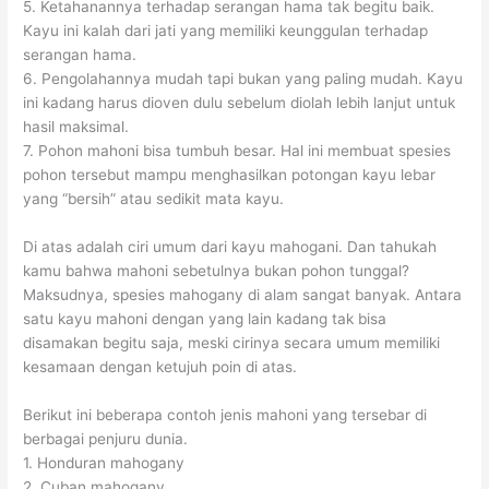
5. Ketahanannya terhadap serangan hama tak begitu baik.
Kayu ini kalah dari jati yang memiliki keunggulan terhadap
serangan hama.
6. Pengolahannya mudah tapi bukan yang paling mudah. Kayu
ini kadang harus dioven dulu sebelum diolah lebih lanjut untuk
hasil maksimal.
7. Pohon mahoni bisa tumbuh besar. Hal ini membuat spesies
pohon tersebut mampu menghasilkan potongan kayu lebar
yang “bersih” atau sedikit mata kayu.
Di atas adalah ciri umum dari kayu mahogani. Dan tahukah
kamu bahwa mahoni sebetulnya bukan pohon tunggal?
Maksudnya, spesies mahogany di alam sangat banyak. Antara
satu kayu mahoni dengan yang lain kadang tak bisa
disamakan begitu saja, meski cirinya secara umum memiliki
kesamaan dengan ketujuh poin di atas.
Berikut ini beberapa contoh jenis mahoni yang tersebar di
berbagai penjuru dunia.
1. Honduran mahogany
2. Cuban mahogany