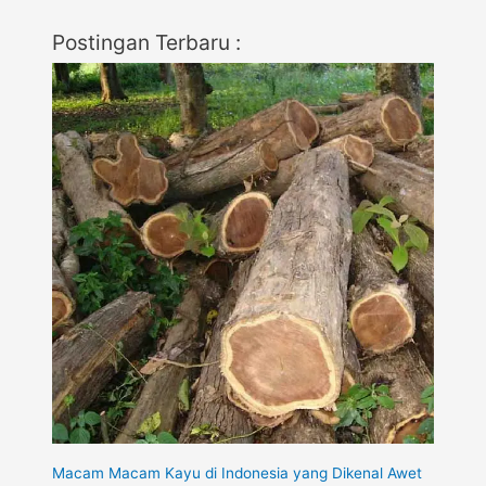
Postingan Terbaru :
Macam Macam Kayu di Indonesia yang Dikenal Awet