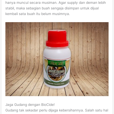
hanya muncul secara musiman. Agar supply dan deman lebih
stabil, maka sebagian buah sengaja disimpan untuk dijual
kembali sata buah itu belum musimnya.
Jaga Gudang dengan BioCide!
Gudang tak sekadar perlu dijaga kebersihannya. Salah satu hal