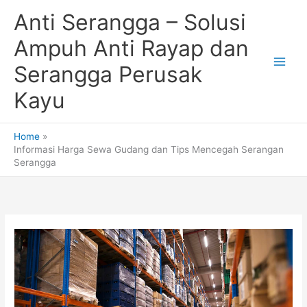
Skip
Anti Serangga – Solusi
to
content
Ampuh Anti Rayap dan
Serangga Perusak
Kayu
Home
Informasi Harga Sewa Gudang dan Tips Mencegah Serangan
Serangga