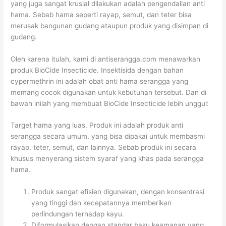
yang juga sangat krusial dilakukan adalah pengendalian anti
hama. Sebab hama seperti rayap, semut, dan teter bisa
merusak bangunan gudang ataupun produk yang disimpan di
gudang.
Oleh karena itulah, kami di antiserangga.com menawarkan
produk BioCide Insecticide. Insektisida dengan bahan
cypermethrin ini adalah obat anti hama serangga yang
memang cocok digunakan untuk kebutuhan tersebut. Dan di
bawah inilah yang membuat BioCide Insecticide lebih unggul:
Target hama yang luas. Produk ini adalah produk anti
serangga secara umum, yang bisa dipakai untuk membasmi
rayap, teter, semut, dan lainnya. Sebab produk ini secara
khusus menyerang sistem syaraf yang khas pada serangga
hama.
Produk sangat efisien digunakan, dengan konsentrasi
yang tinggi dan kecepatannya memberikan
perlindungan terhadap kayu.
Diformulasikan dengan standar baku keamanan yang