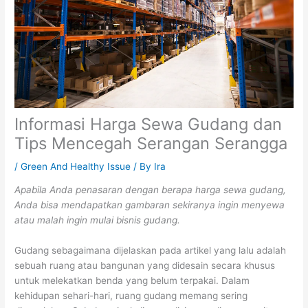
Informasi Harga Sewa Gudang dan
Tips Mencegah Serangan Serangga
/
Green And Healthy Issue
/ By
Ira
Apabila Anda penasaran dengan berapa harga sewa gudang,
Anda bisa mendapatkan gambaran sekiranya ingin menyewa
atau malah ingin mulai bisnis gudang.
Gudang sebagaimana dijelaskan pada artikel yang lalu adalah
sebuah ruang atau bangunan yang didesain secara khusus
untuk melekatkan benda yang belum terpakai. Dalam
kehidupan sehari-hari, ruang gudang memang sering