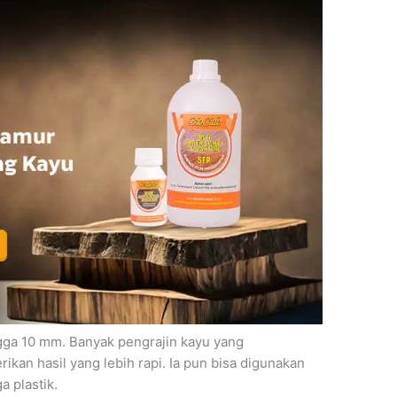
gga 10 mm. Banyak pengrajin kayu yang
kan hasil yang lebih rapi. Ia pun bisa digunakan
a plastik.