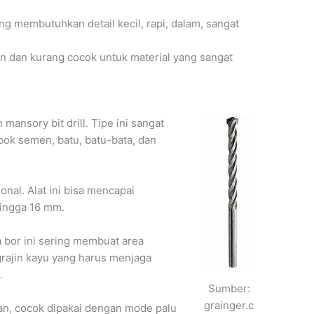
ng membutuhkan detail kecil, rapi, dalam, sangat
an dan kurang cocok untuk material yang sangat
mansory bit drill. Tipe ini sangat
ok semen, batu, batu-bata, dan
onal. Alat ini bisa mencapai
ingga 16 mm.
 bor ini sering membuat area
rajin kayu yang harus menjaga
.
Sumber:
grainger.c
an, cocok dipakai dengan mode palu