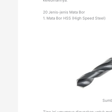
kelebihannya.
20 Jenis-jenis Mata Bor
1. Mata Bor HSS (High Speed Steel)
Sumb
Tipe ini umumnya digunakan untuk mel