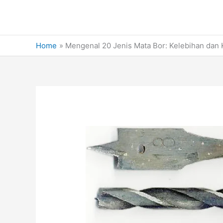
Skip
to
content
Home
Mengenal 20 Jenis Mata Bor: Kelebihan dan