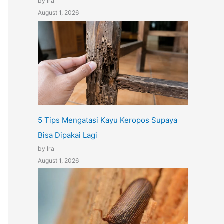
by Ira
August 1, 2026
5 Tips Mengatasi Kayu Keropos Supaya
Bisa Dipakai Lagi
by Ira
August 1, 2026