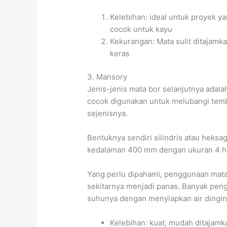
Kelebihan: ideal untuk proyek ya
cocok untuk kayu
Kekurangan: Mata sulit ditajamk
keras
3. Mansory
Jenis-jenis mata bor selanjutnya adalah 
cocok digunakan untuk melubangi temb
sejenisnya.
Bentuknya sendiri silindris atau heksag
kedalaman 400 mm dengan ukuran 4 h
Yang perlu dipahami, penggunaan mata
sekitarnya menjadi panas. Banyak peng
suhunya dengan menyiapkan air dingin
Kelebihan: kuat, mudah ditajamk