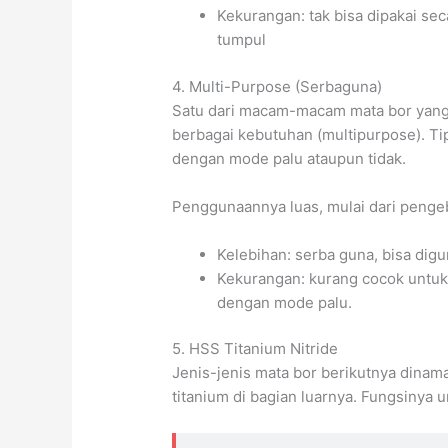
Kekurangan: tak bisa dipakai s
tumpul
4. Multi-Purpose (Serbaguna)
Satu dari macam-macam mata bor yang 
berbagai kebutuhan (multipurpose). Ti
dengan mode palu ataupun tidak.
Penggunaannya luas, mulai dari pengeb
Kelebihan: serba guna, bisa di
Kekurangan: kurang cocok untuk
dengan mode palu.
5. HSS Titanium Nitride
Jenis-jenis mata bor berikutnya dinamai
titanium di bagian luarnya. Fungsinya