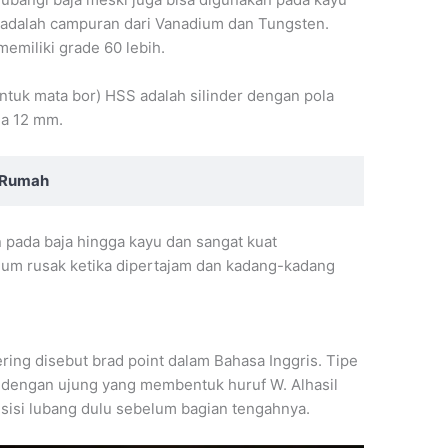
i adalah campuran dari Vanadium dan Tungsten.
emiliki grade 60 lebih.
s untuk mata bor) HSS adalah silinder dengan pola
ga 12 mm.
 Rumah
n pada baja hingga kayu dan sangat kuat
ium rusak ketika dipertajam dan kadang-kadang
ing disebut brad point dalam Bahasa Inggris. Tipe
 dengan ujung yang membentuk huruf W. Alhasil
i-sisi lubang dulu sebelum bagian tengahnya.