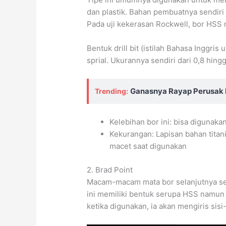
dan plastik. Bahan pembuatnya sendir
Pada uji kekerasan Rockwell, bor HSS m
Bentuk drill bit (istilah Bahasa Inggri
sprial. Ukurannya sendiri dari 0,8 hing
Ganasnya Rayap Perusak
Trending:
Kelebihan bor ini: bisa digunaka
Kekurangan: Lapisan bahan titan
macet saat digunakan
2. Brad Point
Macam-macam mata bor selanjutnya ser
ini memiliki bentuk serupa HSS namun
ketika digunakan, ia akan mengiris sis