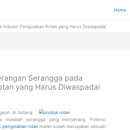
Home
a Industri Pengolahan Rotan yang Harus Diwaspadai
Serangan Serangga pada
Rotan yang Harus Diwaspadai
gelut di bidang
pi masalah serangga yang menyerang. Potensi
k pengolahan rotan
malah sudah merupakan sebuah