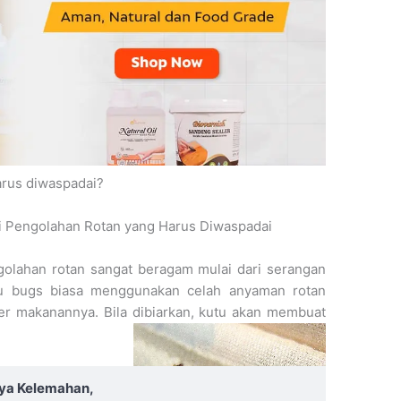
arus diwaspadai?
i Pengolahan Rotan yang Harus Diwaspadai
golahan rotan sangat beragam mulai dari serangan
au bugs biasa menggunakan celah anyaman rotan
er makanannya. Bila dibiarkan, kutu akan membuat
nya Kelemahan,