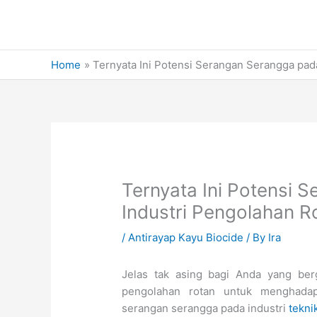
Skip
to
content
Home
Ternyata Ini Potensi Serangan Serangga pad
Ternyata Ini Potensi 
Industri Pengolahan 
/
Antirayap Kayu Biocide
/ By
Ira
Jelas tak asing bagi Anda yang ber
pengolahan rotan untuk menghada
serangan serangga pada industri
tekni