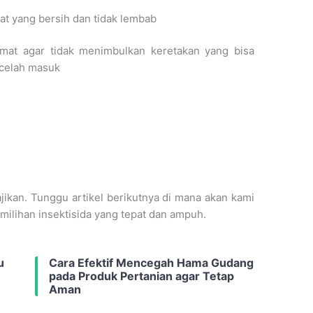
t yang bersih dan tidak lembab
mat agar tidak menimbulkan keretakan yang bisa
 celah masuk
jikan. Tunggu artikel berikutnya di mana akan kami
emilihan insektisida yang tepat dan ampuh.
u
Cara Efektif Mencegah Hama Gudang
pada Produk Pertanian agar Tetap
Aman