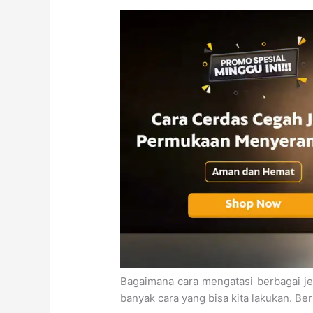
Bagaimana cara mengatasi berbagai j
banyak cara yang bisa kita lakukan. Ber