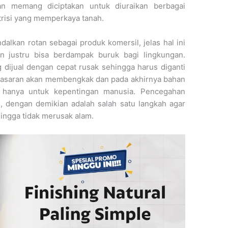
an memang diciptakan untuk diuraikan berbagai
trisi yang memperkaya tanah.
alkan rotan sebagai produk komersil, jelas hal ini
pun justru bisa berdampak buruk bagi lingkungan.
 dijual dengan cepat rusak sehingga harus diganti
 pasaran akan membengkak dan pada akhirnya bahan
an hanya untuk kepentingan manusia. Pencegahan
, dengan demikian adalah salah satu langkah agar
ingga tidak merusak alam.