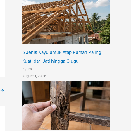
5 Jenis Kayu untuk Atap Rumah Paling
Kuat, dari Jati hingga Glugu
by Ira
August 1, 2026
→