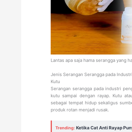
Lantas apa saja hama serangga yang h
Jenis Serangan Serangga pada Industr
Kutu
Serangan serangga pada industri pen
kutu sampai dengan rayap. Kutu at
sebagai tempat hidup sekaligus sumb
produk rotan menjadi rusak.
Ketika Cat Anti Rayap Pu
Trending: