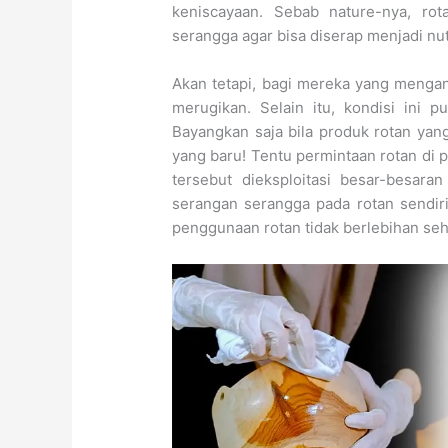
keniscayaan. Sebab nature-nya, rot
serangga agar bisa diserap menjadi nu
Akan tetapi, bagi mereka yang mengand
merugikan. Selain itu, kondisi ini 
Bayangkan saja bila produk rotan yang
yang baru! Tentu permintaan rotan di
tersebut dieksploitasi besar-besar
serangan serangga pada rotan sendiri
penggunaan rotan tidak berlebihan seh