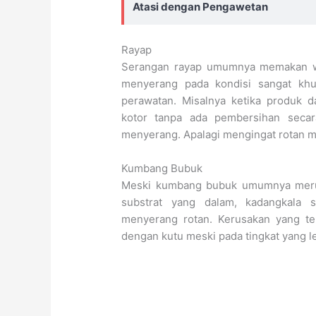
Atasi dengan Pengawetan
Rayap
Serangan rayap umumnya memakan wak
menyerang pada kondisi sangat khu
perawatan. Misalnya ketika produk 
kotor tanpa ada pembersihan seca
menyerang. Apalagi mengingat rotan mas
Kumbang Bubuk
Meski kumbang bubuk umumnya mer
substrat yang dalam, kadangkala s
menyerang rotan. Kerusakan yang ter
dengan kutu meski pada tingkat yang le