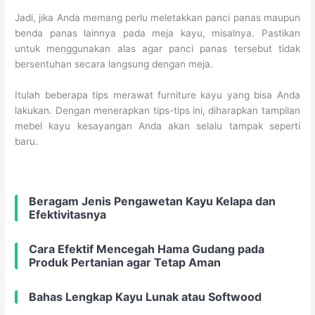
Jadi, jika Anda memang perlu meletakkan panci panas maupun
benda panas lainnya pada meja kayu, misalnya. Pastikan
untuk menggunakan alas agar panci panas tersebut tidak
bersentuhan secara langsung dengan meja.
Itulah beberapa tips merawat furniture kayu yang bisa Anda
lakukan. Dengan menerapkan tips-tips ini, diharapkan tampilan
mebel kayu kesayangan Anda akan selalu tampak seperti
baru.
Beragam Jenis Pengawetan Kayu Kelapa dan
Efektivitasnya
Cara Efektif Mencegah Hama Gudang pada
Produk Pertanian agar Tetap Aman
Bahas Lengkap Kayu Lunak atau Softwood