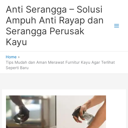
Skip
Anti Serangga – Solusi
to
content
Ampuh Anti Rayap dan
Serangga Perusak
Kayu
Home
Tips Mudah dan Aman Merawat Furnitur Kayu Agar Terlihat
Seperti Baru