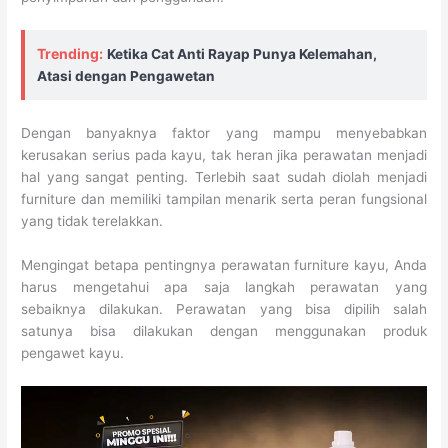
Trending:
Ketika Cat Anti Rayap Punya Kelemahan,
Atasi dengan Pengawetan
Dengan banyaknya faktor yang mampu menyebabkan
kerusakan serius pada kayu, tak heran jika perawatan menjadi
hal yang sangat penting. Terlebih saat sudah diolah menjadi
furniture dan memiliki tampilan menarik serta peran fungsional
yang tidak terelakkan.
Mengingat betapa pentingnya perawatan furniture kayu, Anda
harus mengetahui apa saja langkah perawatan yang
sebaiknya dilakukan. Perawatan yang bisa dipilih salah
satunya bisa dilakukan dengan menggunakan produk
pengawet kayu.