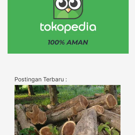
Postingan Terbaru :