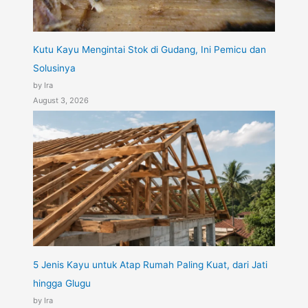
Kutu Kayu Mengintai Stok di Gudang, Ini Pemicu dan
Solusinya
by Ira
August 3, 2026
5 Jenis Kayu untuk Atap Rumah Paling Kuat, dari Jati
hingga Glugu
by Ira