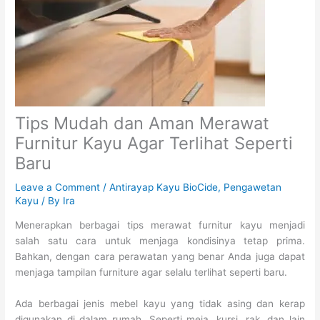
Tips Mudah dan Aman Merawat
Furnitur Kayu Agar Terlihat Seperti
Baru
Leave a Comment
/
Antirayap Kayu BioCide
,
Pengawetan
Kayu
/ By
Ira
Menerapkan berbagai tips merawat furnitur kayu menjadi
salah satu cara untuk menjaga kondisinya tetap prima.
Bahkan, dengan cara perawatan yang benar Anda juga dapat
menjaga tampilan furniture agar selalu terlihat seperti baru.
Ada berbagai jenis mebel kayu yang tidak asing dan kerap
digunakan di dalam rumah. Seperti meja, kursi, rak, dan lain