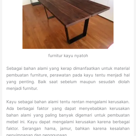
furnitur kayu nyatoh
Sebagai bahan alami yang kerap dimanfaatkan untuk material
pembuatan furniture, perawatan pada kayu tentu menjadi hal
yang penting. Baik saat sebelum maupun sesudah diolah
menjadi furnitur.
Kayu sebagai bahan alami tentu rentan mengalami kerusakan.
Ada berbagai faktor yang dapat menyebabkan kerusakan
bahan alami yang paling banyak digemari untuk pembuatan
mebel ini. Kayu dapat mengalami kerusakan karena berbagai
faktor. Serangan hama, jamur, bahkan karena kesalahan
penyimpanan dan penggunaan.